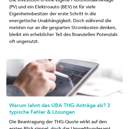
Die Investition in eine eigene Photovoltaik-Anlage
(PV) und ein Elektroauto (BEV) ist für viele
Eigenheimbesitzer der erste Schritt in die
energetische Unabhängigkeit. Doch während die
meisten nur an die gesparten Stromkosten denken,
bleibt ein erheblicher Teil des finanziellen Potenzials
oft ungenutzt.
Warum lehnt das UBA THG-Anträge ab? 3
typische Fehler & Lösungen
Die Beantragung der THG-Quote wirkt auf den
ersten Blick simpel, doch das Umweltbundesamt