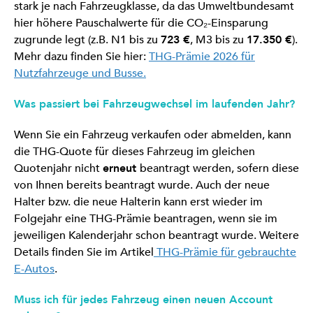
stark je nach Fahrzeugklasse, da das Umweltbundesamt
hier höhere Pauschalwerte für die CO₂-Einsparung
zugrunde legt (z.B. N1 bis zu
723 €
, M3 bis zu
17.350 €
).
Mehr dazu finden Sie hier:
THG-Prämie 2026 für
Nutzfahrzeuge und Busse.
Was passiert bei Fahrzeugwechsel im laufenden Jahr?
Wenn Sie ein Fahrzeug verkaufen oder abmelden, kann
die THG-Quote für dieses Fahrzeug im gleichen
Quotenjahr nicht
erneut
beantragt werden, sofern diese
von Ihnen bereits beantragt wurde. Auch der neue
Halter bzw. die neue Halterin kann erst wieder im
Folgejahr eine THG-Prämie beantragen, wenn sie im
jeweiligen Kalenderjahr schon beantragt wurde. Weitere
Details finden Sie im Artikel
THG-Prämie für gebrauchte
E-Autos
.
Muss ich für jedes Fahrzeug einen neuen Account