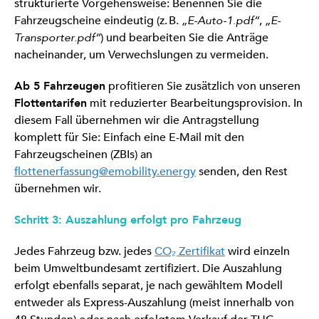
strukturierte Vorgehensweise: Benennen Sie die
Fahrzeugscheine eindeutig (z. B.
„E-Auto-1.pdf“
,
„E-
Transporter.pdf“
) und bearbeiten Sie die Anträge
nacheinander, um Verwechslungen zu vermeiden.
Ab 5 Fahrzeugen
profitieren Sie zusätzlich von unseren
Flottentarifen
mit reduzierter Bearbeitungsprovision. In
diesem Fall übernehmen wir die Antragstellung
komplett für Sie: Einfach eine E-Mail mit den
Fahrzeugscheinen (ZBIs) an
flottenerfassung@emobility.energy
senden, den Rest
übernehmen wir.
Schritt 3: Auszahlung erfolgt pro Fahrzeug
Jedes Fahrzeug bzw. jedes
CO₂ Zertifikat
wird einzeln
beim Umweltbundesamt zertifiziert. Die Auszahlung
erfolgt ebenfalls separat, je nach gewähltem Modell
entweder als Express-Auszahlung (meist innerhalb von