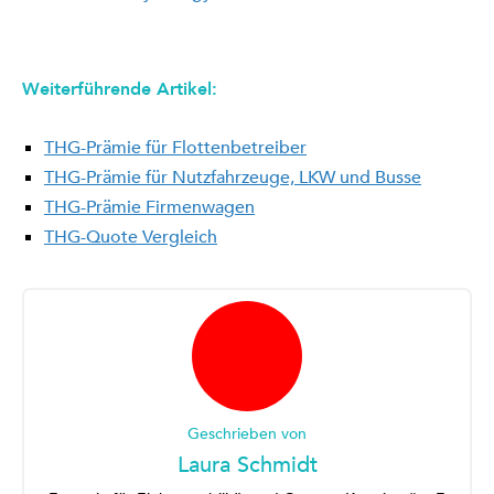
Weiterführende Artikel:
THG-Prämie für Flottenbetreiber
THG-Prämie für Nutzfahrzeuge, LKW und Busse
THG-Prämie Firmenwagen
THG-Quote Vergleich
Geschrieben von
Laura Schmidt