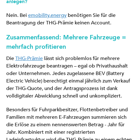
anlegen?
Nein. Bei
emobility.energy
benötigen Sie für die
Beantragung der THG-Prämie keinen Account.
Zusammenfassend: Mehrere Fahrzeuge =
mehrfach profitieren
Die
THG-Prämie
lässt sich problemlos für mehrere
Elektrofahrzeuge beantragen – egal ob Privathaushalt
oder Unternehmen. Jedes zugelassene BEV (Battery
Electric Vehicle) berechtigt einmal jährlich zum Verkauf
der THG-Quote, und der Antragsprozess ist dank
volldigitaler Abwicklung schnell und unkompliziert.
Besonders für Fuhrparkbesitzer, Flottenbetreiber und
Familien mit mehreren E-Fahrzeugen summieren sich
die Erlöse zu einem nennenswerten Betrag - Jahr für
Jahr. Kombiniert mit einer registrierten
Ladeinfrastruktur wird die THG-Prämie zu einem echten