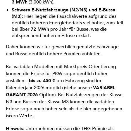
3 MWh
(3.000 kWh).
Schwere E-Nutzfahrzeuge (N2/N3) und E-Busse
(M3):
Hier liegen die Pauschalwerte aufgrund des
deutlich höheren Energiebedarfs viel höher, zum Teil
bei über
72 MWh
pro Jahr für Busse, was die
entsprechend höheren Erlöse erklärt.
Daher können wir für gewerblich genutzte Fahrzeuge
und Busse deutlich höhere Prämien anbieten.
Bei variablen Modellen mit Marktpreis-Orientierung
können die Erlöse für PKW sogar deutlich höher
ausfallen –
bis zu 450 €
pro Fahrzeug sind im
Kalenderjahr 2026 möglich (siehe unsere
VARIABEL
GARANT 2026
-Option). Bei Nutzfahrzeugen der Klasse
N3 und Bussen der Klasse M3 können die variablen
Erlöse sogar noch höher sein als die hier angegebenen
bis zu
-Werte.
Hinweis:
Unternehmen müssen die THG-Prämie als