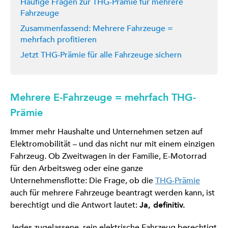
Häufige Fragen zur THG-Prämie für mehrere
Fahrzeuge
Zusammenfassend: Mehrere Fahrzeuge =
mehrfach profitieren
Jetzt THG-Prämie für alle Fahrzeuge sichern
Mehrere E-Fahrzeuge = mehrfach THG-
Prämie
Immer mehr Haushalte und Unternehmen setzen auf
Elektromobilität – und das nicht nur mit einem einzigen
Fahrzeug. Ob Zweitwagen in der Familie, E-Motorrad
für den Arbeitsweg oder eine ganze
Unternehmensflotte: Die Frage, ob die
THG-Prämie
auch für mehrere Fahrzeuge beantragt werden kann, ist
berechtigt und die Antwort lautet:
Ja, definitiv.
Jedes zugelassene, rein elektrische Fahrzeug berechtigt