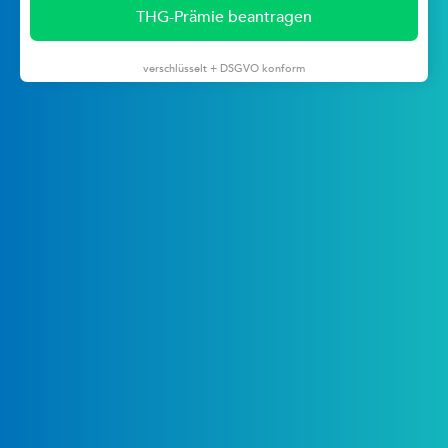
THG-Prämie beantragen
verschlüsselt + DSGVO konform