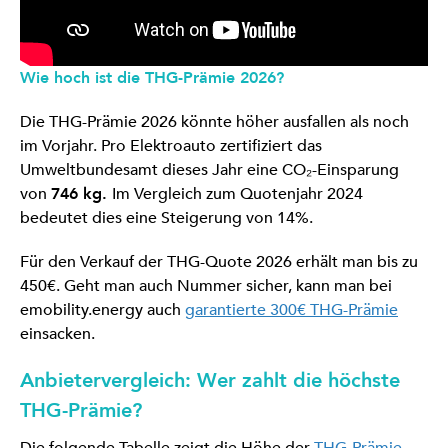
Wie hoch ist die THG-Prämie 2026?
Die THG-Prämie 2026 könnte höher ausfallen als noch
im Vorjahr. Pro Elektroauto zertifiziert das
Umweltbundesamt dieses Jahr eine CO₂-Einsparung
von
746 kg.
Im Vergleich zum Quotenjahr 2024
bedeutet dies eine Steigerung von 14%.
Für den Verkauf der THG-Quote 2026 erhält man bis zu
450€. Geht man auch Nummer sicher, kann man bei
emobility.energy auch
garantierte 300€ THG-Prämie
einsacken.
Anbietervergleich: Wer zahlt die höchste
THG-Prämie?
Die folgende Tabelle zeigt die Höhe der
THG-Prämie