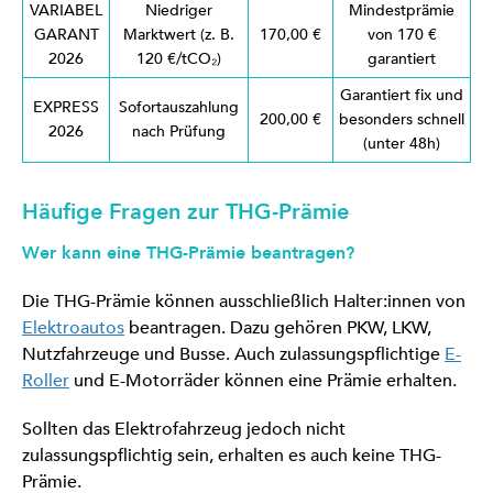
VARIABEL
Niedriger
Mindestprämie
GARANT
Marktwert (z. B.
170,00 €
von 170 €
2026
120 €/tCO₂)
garantiert
Garantiert fix und
EXPRESS
Sofortauszahlung
200,00 €
besonders schnell
2026
nach Prüfung
(unter 48h)
Häufige Fragen zur THG-Prämie
Wer kann eine THG-Prämie beantragen?
Die THG-Prämie können ausschließlich Halter:innen von
Elektroautos
beantragen. Dazu gehören PKW, LKW,
Nutzfahrzeuge und Busse. Auch zulassungspflichtige
E-
Roller
und E-Motorräder können eine Prämie erhalten.
Sollten das Elektrofahrzeug jedoch nicht
zulassungspflichtig sein, erhalten es auch keine THG-
Prämie.