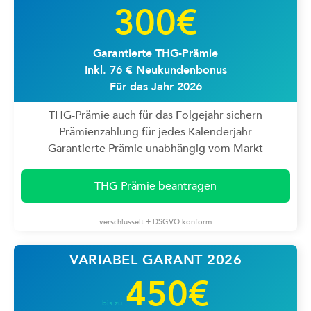
300€
Garantierte THG-Prämie
Inkl. 76 € Neukundenbonus
Für das Jahr 2026
THG-Prämie auch für das Folgejahr sichern
Prämienzahlung für jedes Kalenderjahr
Garantierte Prämie unabhängig vom Markt
THG-Prämie beantragen
verschlüsselt + DSGVO konform
VARIABEL GARANT 2026
450€
bis zu