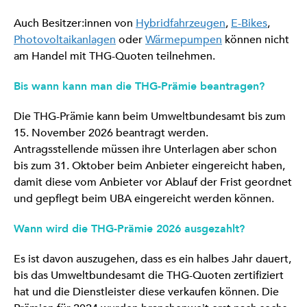
Auch Besitzer:innen von
Hybridfahrzeugen
,
E-Bikes
,
Photovoltaikanlagen
oder
Wärmepumpen
können nicht
am Handel mit THG-Quoten teilnehmen.
Bis wann kann man die THG-Prämie beantragen?
Die THG-Prämie kann beim Umweltbundesamt bis zum
15. November 2026 beantragt werden.
Antragsstellende müssen ihre Unterlagen aber schon
bis zum 31. Oktober beim Anbieter eingereicht haben,
damit diese vom Anbieter vor Ablauf der Frist geordnet
und gepflegt beim UBA eingereicht werden können.
Wann wird die THG-Prämie 2026 ausgezahlt?
Es ist davon auszugehen, dass es ein halbes Jahr dauert,
bis das Umweltbundesamt die THG-Quoten zertifiziert
hat und die Dienstleister diese verkaufen können. Die