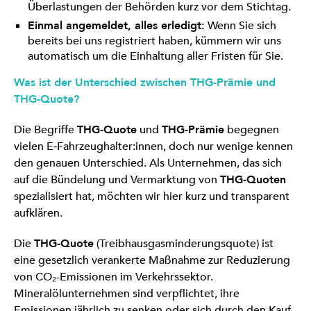
Überlastungen der Behörden kurz vor dem Stichtag.
Einmal angemeldet, alles erledigt:
Wenn Sie sich
bereits bei uns registriert haben, kümmern wir uns
automatisch um die Einhaltung aller Fristen für Sie.
Was ist der Unterschied zwischen THG-Prämie und
THG-Quote?
Die Begriffe
THG-Quote
und
THG-Prämie
begegnen
vielen E‑Fahrzeughalter:innen, doch nur wenige kennen
den genauen Unterschied. Als Unternehmen, das sich
auf die Bündelung und Vermarktung von
THG-Quoten
spezialisiert hat, möchten wir hier kurz und transparent
aufklären.
Die
THG-Quote
(Treibhausgasminderungsquote) ist
eine gesetzlich verankerte Maßnahme zur Reduzierung
von CO₂-Emissionen im Verkehrssektor.
Mineralölunternehmen sind verpflichtet, ihre
Emissionen jährlich zu senken oder sich durch den Kauf