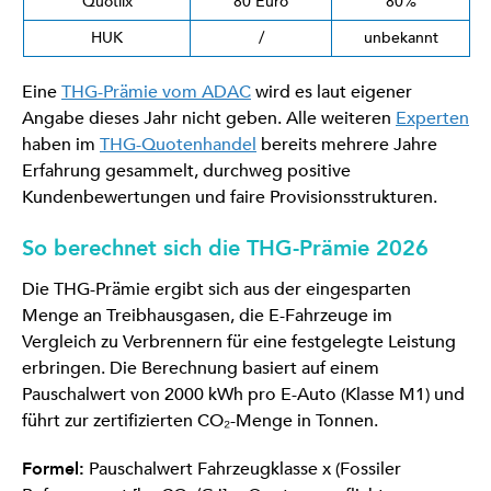
Quotlix
80 Euro
80%
HUK
/
unbekannt
Eine
THG-Prämie vom ADAC
wird es laut eigener
Angabe dieses Jahr nicht geben. Alle weiteren
Experten
haben im
THG-Quotenhandel
bereits mehrere Jahre
Erfahrung gesammelt, durchweg positive
Kundenbewertungen und faire Provisionsstrukturen.
So berechnet sich die THG-Prämie 2026
Die THG-Prämie ergibt sich aus der eingesparten
Menge an Treibhausgasen, die E-Fahrzeuge im
Vergleich zu Verbrennern für eine festgelegte Leistung
erbringen. Die Berechnung basiert auf einem
Pauschalwert von 2000 kWh pro E-Auto (Klasse M1) und
führt zur zertifizierten CO₂-Menge in Tonnen.
Formel:
Pauschalwert Fahrzeugklasse x (Fossiler