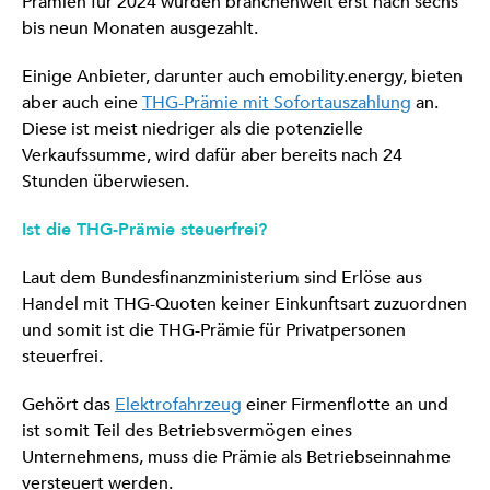
Prämien für 2024 wurden branchenweit erst nach sechs
bis neun Monaten ausgezahlt.
Einige Anbieter, darunter auch emobility.energy, bieten
aber auch eine
THG-Prämie mit Sofortauszahlung
an.
Diese ist meist niedriger als die potenzielle
Verkaufssumme, wird dafür aber bereits nach 24
Stunden überwiesen.
Ist die THG-Prämie steuerfrei?
Laut dem Bundesfinanzministerium sind Erlöse aus
Handel mit THG-Quoten keiner Einkunftsart zuzuordnen
und somit ist die THG-Prämie für Privatpersonen
steuerfrei.
Gehört das
Elektrofahrzeug
einer Firmenflotte an und
ist somit Teil des Betriebsvermögen eines
Unternehmens, muss die Prämie als Betriebseinnahme
versteuert werden.