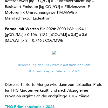
Referenzwert [kg CO₂/GJ] × Quotenverpflichtung –
Basiswert Emission [kg CO₂/GJ] × Effizienzwert E-
Motoren) × Umrechnungswert MJ/kWh ×
Mehrfachfaktor Ladestrom
Formel mit Werten für 2026:
2000 kWh x (94,1
[gCO₂/MJ] x 0,106 - (124 [gCO₂/MJ] x 0,4)) x 3,6
[MJ/kWh] x 3 = 0,746 t CO₂/MWh
Berechnung der THG-Prämie auf Basis der vom
UBA festgelegten Werte für 2026.
Diese zertifizierte Menge wird dann zum aktuellen Preis
für THG-Quoten verkauft, und nach Abzug einer
Provision ergibt sich die endgültige THG-Prämie.
THG-Prämienbeispiele 2026