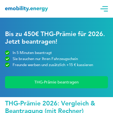
Bis zu 450€ THG-Prämie für 2026.
Jetzt beantragen!
In 5 Minuten beantragt
Sie brauchen nur Ihren Fahrzeugschein
Freunde werben und zusätzlich +15 € kassieren
THG-Prämie beantragen
THG-Prämie 2026: Vergleich &
Beantragung (mit Rechner)