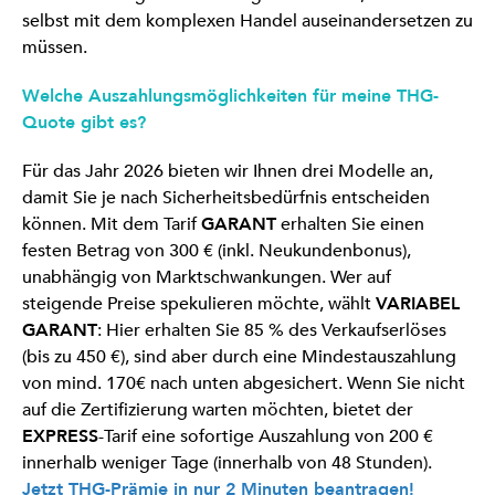
selbst mit dem komplexen Handel auseinandersetzen zu
müssen.
Welche Auszahlungsmöglichkeiten für meine THG-
Quote gibt es?
Für das Jahr 2026 bieten wir Ihnen drei Modelle an,
damit Sie je nach Sicherheitsbedürfnis entscheiden
können. Mit dem Tarif
GARANT
erhalten Sie einen
festen Betrag von 300 € (inkl. Neukundenbonus),
unabhängig von Marktschwankungen. Wer auf
steigende Preise spekulieren möchte, wählt
VARIABEL
GARANT
: Hier erhalten Sie 85 % des Verkaufserlöses
(bis zu 450 €), sind aber durch eine Mindestauszahlung
von mind. 170€ nach unten abgesichert. Wenn Sie nicht
auf die Zertifizierung warten möchten, bietet der
EXPRESS
-Tarif eine sofortige Auszahlung von 200 €
innerhalb weniger Tage (innerhalb von 48 Stunden).
Jetzt THG-Prämie in nur 2 Minuten beantragen!