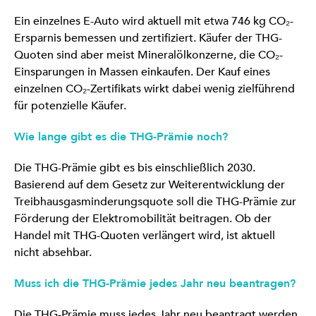
Ein einzelnes E-Auto wird aktuell mit etwa 746 kg CO₂-
Ersparnis bemessen und zertifiziert. Käufer der THG-
Quoten sind aber meist Mineralölkonzerne, die CO₂-
Einsparungen in Massen einkaufen. Der Kauf eines
einzelnen CO₂-Zertifikats wirkt dabei wenig zielführend
für potenzielle Käufer.
Wie lange gibt es die THG-Prämie noch?
Die THG-Prämie gibt es bis einschließlich 2030.
Basierend auf dem Gesetz zur Weiterentwicklung der
Treibhausgasminderungsquote soll die THG-Prämie zur
Förderung der Elektromobilität beitragen. Ob der
Handel mit THG-Quoten verlängert wird, ist aktuell
nicht absehbar.
Muss ich die THG-Prämie jedes Jahr neu beantragen?
Die THG-Prämie muss jedes Jahr neu beantragt werden.