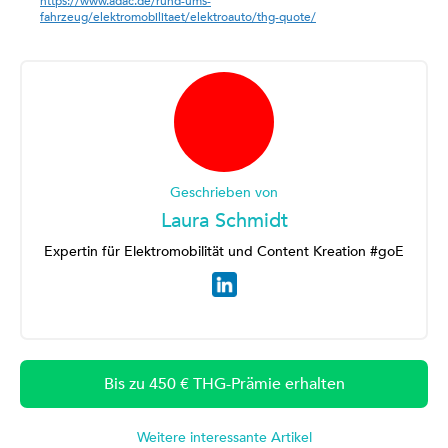
https://www.adac.de/rund-ums-
fahrzeug/elektromobilitaet/elektroauto/thg-quote/
Geschrieben von
Laura Schmidt
Expertin für Elektromobilität und Content Kreation #goE
Bis zu 450 € THG-Prämie erhalten
Weitere interessante Artikel