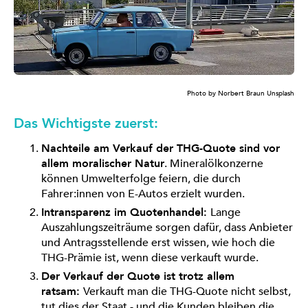
Photo by Norbert Braun Unsplash
Das Wichtigste zuerst:
Nachteile am Verkauf der THG-Quote sind vor
allem moralischer Natur
. Mineralölkonzerne
können Umwelterfolge feiern, die durch
Fahrer:innen von E-Autos erzielt wurden.
Intransparenz im Quotenhandel:
Lange
Auszahlungszeiträume sorgen dafür, dass Anbieter
und Antragsstellende erst wissen, wie hoch die
THG-Prämie ist, wenn diese verkauft wurde.
Der Verkauf der Quote ist trotz allem
ratsam:
Verkauft man die THG-Quote nicht selbst,
tut dies der Staat - und die Kunden bleiben die