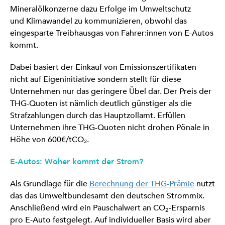
Mineralölkonzerne dazu Erfolge im Umweltschutz
und Klimawandel zu kommunizieren, obwohl das
eingesparte Treibhausgas von Fahrer:innen von E-Autos
kommt.
Dabei basiert der Einkauf von Emissionszertifikaten
nicht auf Eigeninitiative sondern stellt für diese
Unternehmen nur das geringere Übel dar. Der Preis der
THG-Quoten ist nämlich deutlich günstiger als die
Strafzahlungen durch das Hauptzollamt. Erfüllen
Unternehmen ihre THG-Quoten nicht drohen Pönale in
Höhe von 600€/tCO₂.
E-Autos: Woher kommt der Strom?
Als Grundlage für die
Berechnung der THG-Prämie
nutzt
das das Umweltbundesamt den deutschen Strommix.
Anschließend wird ein Pauschalwert an CO
-Ersparnis
2
pro E-Auto festgelegt. Auf individueller Basis wird aber