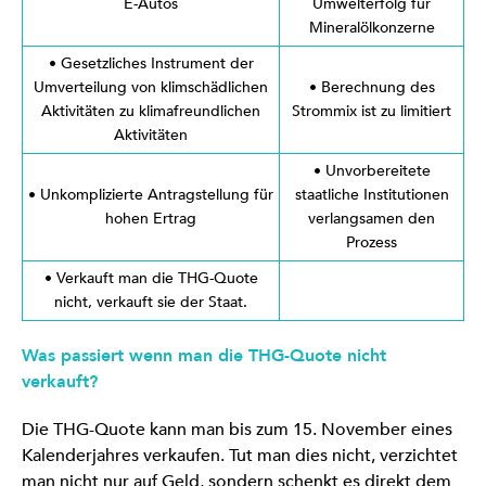
E-Autos
Umwelterfolg für
Mineralölkonzerne
• Gesetzliches Instrument der
Umverteilung von klimschädlichen
• Berechnung des
Aktivitäten zu klimafreundlichen
Strommix ist zu limitiert
Aktivitäten
• Unvorbereitete
• Unkomplizierte Antragstellung für
staatliche Institutionen
hohen Ertrag
verlangsamen den
Prozess
• Verkauft man die THG-Quote
nicht, verkauft sie der Staat.
Was passiert wenn man die THG-Quote nicht
verkauft?
Die THG-Quote kann man bis zum 15. November eines
Kalenderjahres verkaufen. Tut man dies nicht, verzichtet
man nicht nur auf Geld, sondern schenkt es direkt dem