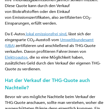
ihre Treibhausgasemissionen jährlich senken müssen.
Diese Quote kann durch den Verkauf
von Biokraftstoffen oder den Einkauf
von Emissionszertifikaten, also zertifizierten CO
-
2
Einsparungen, erfüllt werden.
Da E-Autos
lokal emissionsfrei sind
, lässt sich der
eingesparte CO
-Ausstoß vom
Umweltbundesamt
2
(UBA)
zertifizieren und anschließend als THG-Quote
verkaufen. Davon profitieren Fahrer:innen von
Elektroautos
, die so eine Möglichkeit haben,
zusätzliches Geld durch den Verkauf der eigenen THG-
Quote zu verdienen.
Hat der Verkauf der THG-Quote auch
Nachteile?
Bevor wir uns mögliche Nachteile beim Verkauf der
THG-Quote anschauen, sollte man verstehen, woher die
ausgeschütteten Prämie denn eigentlich kommen. Ein