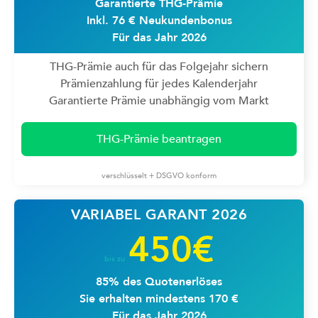
Garantierte THG-Prämie
Inkl. 76 € Neukundenbonus
Für das Jahr 2026
THG-Prämie auch für das Folgejahr sichern
Prämienzahlung für jedes Kalenderjahr
Garantierte Prämie unabhängig vom Markt
THG-Prämie beantragen
verschlüsselt + DSGVO konform
VARIABEL GARANT 2026
450€
bis zu
85% des Quotenerlöses
Sie erhalten mindestens 170 €
Für das Jahr 2026