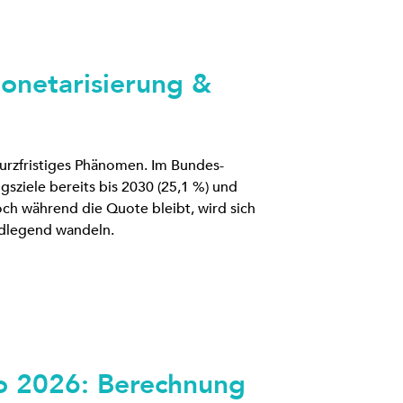
onetarisierung &
urzfristiges Phänomen. Im Bundes-
sziele bereits bis 2030 (25,1 %) und
och während die Quote bleibt, wird sich
dlegend wandeln.
o 2026: Berechnung