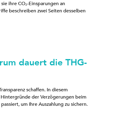
n sie ihre CO₂-Einsparungen an
iffe beschreiben zwei Seiten desselben
rum dauert die THG-
Transparenz schaffen. In diesem
die Hintergründe der Verzögerungen beim
assiert, um Ihre Auszahlung zu sichern.