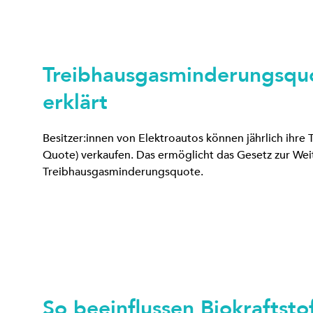
Treibhausgasminderungsquo
erklärt
Besitzer:innen von Elektroautos können jährlich ihr
Quote) verkaufen. Das ermöglicht das Gesetz zur Wei
Treibhausgasminderungsquote.
So beeinflussen Biokraftsto