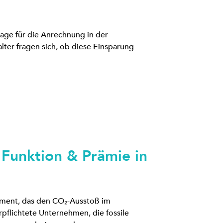
lage für die Anrechnung in der
ter fragen sich, ob diese Einsparung
 Funktion & Prämie in
rument, das den CO₂-Ausstoß im
rpflichtete Unternehmen, die fossile