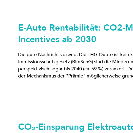
E-Auto Rentabilität: CO2-M
Incentives ab 2030
Die gute Nachricht vorweg: Die THG-Quote ist kein k
Immissionsschutzgesetz (BImSchG) sind die Minderung
perspektivisch sogar bis 2040 (ca. 59 %) verankert. D
der Mechanismus der "Prämie" möglicherweise grun
CO₂-Einsparung Elektroaut