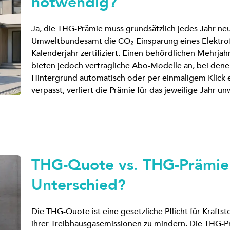
notwendig?
Ja, die THG-Prämie muss grundsätzlich jedes Jahr ne
Umweltbundesamt die CO₂-Einsparung eines Elektrofah
Kalenderjahr zertifiziert. Einen behördlichen Mehrjah
bieten jedoch vertragliche Abo-Modelle an, bei den
Hintergrund automatisch oder per einmaligem Klick er
verpasst, verliert die Prämie für das jeweilige Jahr un
THG-Quote vs. THG-Prämie:
Unterschied?
Die THG-Quote ist eine gesetzliche Pflicht für Kraft
ihrer Treibhausgasemissionen zu mindern. Die THG-Prä