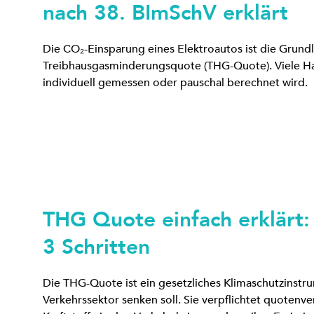
nach 38. BImSchV erklärt
Die CO₂-Einsparung eines Elektroautos ist die Grund
Treibhausgasminderungsquote (THG-Quote). Viele Hal
individuell gemessen oder pauschal berechnet wird.
THG Quote einfach erklärt:
3 Schritten
Die THG-Quote ist ein gesetzliches Klimaschutzinst
Verkehrssektor senken soll. Sie verpflichtet quotenve