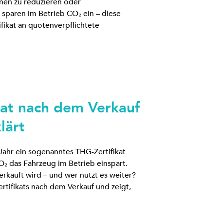
onen zu reduzieren oder
sparen im Betrieb CO₂ ein – diese
ifikat an quotenverpflichtete
kat nach dem Verkauf
lärt
 Jahr ein sogenanntes THG-Zertifikat
 CO₂ das Fahrzeug im Betrieb einspart.
verkauft wird – und wer nutzt es weiter?
rtifikats nach dem Verkauf und zeigt,