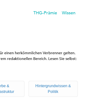
THG-Prämie
Wissen
 für einen herkömmlichen Verbrenner gelten.
em redaktionellen Bereich. Lesen Sie selbst:
rbe &
Hintergrundwissen &
astruktur
Politik