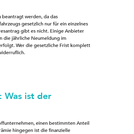
u beantragt werden, da das
rzeugs gesetzlich nur für ein einzelnes
resantrag gibt es nicht. Einige Anbieter
en die jährliche Neumeldung im
folgt. Wer die gesetzliche Frist komplett
widerruflich.
 Was ist der
stoffunternehmen, einen bestimmten Anteil
mie hingegen ist die finanzielle