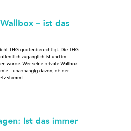
Wallbox – ist das
 nicht THG-quotenberechtigt. Die THG-
öffentlich zugänglich ist und im
en wurde. Wer seine private Wallbox
Prämie – unabhängig davon, ob der
etz stammt.
agen: Ist das immer