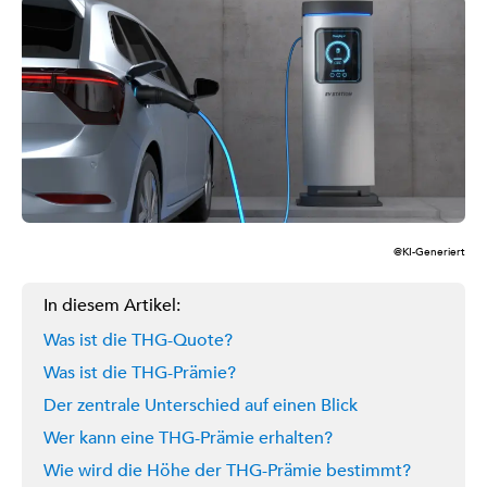
@KI-Generiert
In diesem Artikel:
Was ist die THG-Quote?
Was ist die THG-Prämie?
Der zentrale Unterschied auf einen Blick
Wer kann eine THG-Prämie erhalten?
Wie wird die Höhe der THG-Prämie bestimmt?