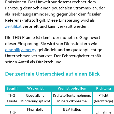
Emissionen. Das Umweltbundesamt rechnet dem
Fahrzeug dennoch einen pauschalen Strommix an, der
als Treibhausgasminderung gegenüber dem fossilen
Referenzkraftstoff gilt. Diese Einsparung wird als
Zertifikat
verbrieft und kann verkauft werden.
Die THG-Prämie ist damit der monetäre Gegenwert
dieser Einsparung. Sie wird von Dienstleistern wie
emobility.energy
gebündelt und an quotenpflichtige
Unternehmen vermarktet. Der Fahrzeughalter erhält
seinen Anteil als Direktzahlung.
Der zentrale Unterschied auf einen Blick
Begriff
Was es ist
Wer ist betroffen
Richtung
THG-
Gesetzliche
Kraftstoffunternehmen,
Pflicht
Quote
Minderungspflicht
Mineralölkonzerne
(Nachfrage)
Finanzielle
BEV-Halter,
THG-
Einnahme