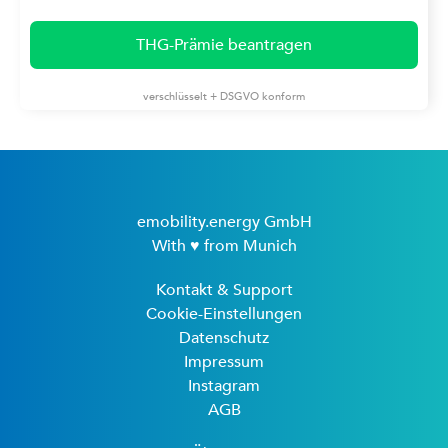
THG-Prämie beantragen
verschlüsselt + DSGVO konform
emobility.energy GmbH
With ♥ from Munich
Kontakt & Support
Cookie-Einstellungen
Datenschutz
Impressum
Instagram
AGB