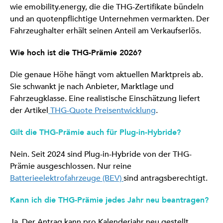
wie emobility.energy, die die THG-Zertifikate bündeln
und an quotenpflichtige Unternehmen vermarkten. Der
Fahrzeughalter erhält seinen Anteil am Verkaufserlös.
Wie hoch ist die THG-Prämie 2026?
Die genaue Höhe hängt vom aktuellen Marktpreis ab.
Sie schwankt je nach Anbieter, Marktlage und
Fahrzeugklasse. Eine realistische Einschätzung liefert
der Artikel
THG-Quote Preisentwicklung
.
Gilt die THG-Prämie auch für Plug-in-Hybride?
Nein. Seit 2024 sind Plug-in-Hybride von der THG-
Prämie ausgeschlossen. Nur reine
Batterieelektrofahrzeuge (BEV)
sind antragsberechtigt.
Kann ich die THG-Prämie jedes Jahr neu beantragen?
Ja. Der Antrag kann pro Kalenderjahr neu gestellt