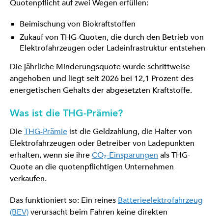
Quotenpflicht auf zwei Wegen erfüllen:
Beimischung von Biokraftstoffen
Zukauf von THG-Quoten, die durch den Betrieb von
Elektrofahrzeugen oder Ladeinfrastruktur entstehen
Die jährliche Minderungsquote wurde schrittweise
angehoben und liegt seit 2026 bei 12,1 Prozent des
energetischen Gehalts der abgesetzten Kraftstoffe.
Was ist die THG-Prämie?
Die
THG-Prämie
ist die Geldzahlung, die Halter von
Elektrofahrzeugen oder Betreiber von Ladepunkten
erhalten, wenn sie ihre
CO₂-Einsparungen
als THG-
Quote an die quotenpflichtigen Unternehmen
verkaufen.
Das funktioniert so: Ein reines
Batterieelektrofahrzeug
(BEV)
verursacht beim Fahren keine direkten