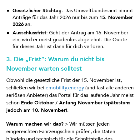
Gesetzlicher Stichtag:
Das Umweltbundesamt nimmt
Anträge für das Jahr 2026 nur bis zum
15. November
2026
an.
Ausschlussfrist:
Geht der Antrag am 16. November
ein, wird er meist gnadenlos abgelehnt. Die Quote
für dieses Jahr ist dann für dich verloren.
3. Die „Frist“: Warum du nicht bis
November warten solltest
Obwohl die gesetzliche Frist der 15. November ist,
schließen wir bei
emobility.energy
(und fast alle anderen
seriösen Anbieter) das Portal für das laufende Jahr meist
schon
Ende Oktober / Anfang November (spätestens
jedoch am 10. November)
.
Warum machen wir das?
> Wir müssen jeden
eingereichten Fahrzeugschein prüfen, die Daten
bündeln und technisch für die Schnittstelle des