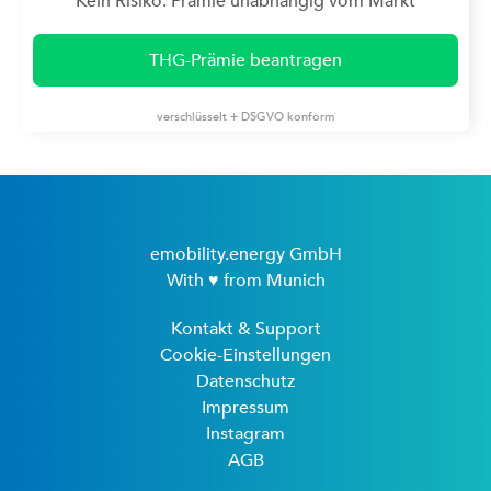
Kein Risiko: Prämie unabhängig vom Markt
THG-Prämie beantragen
verschlüsselt + DSGVO konform
emobility.energy GmbH
With ♥ from Munich
Kontakt & Support
Cookie-Einstellungen
Datenschutz
Impressum
Instagram
AGB