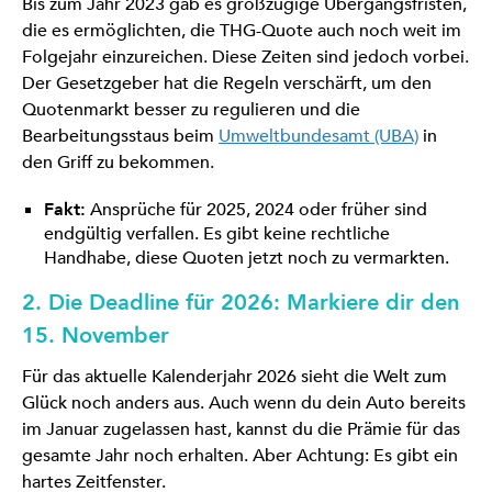
Bis zum Jahr 2023 gab es großzügige Übergangsfristen,
die es ermöglichten, die THG-Quote auch noch weit im
Folgejahr einzureichen. Diese Zeiten sind jedoch vorbei.
Der Gesetzgeber hat die Regeln verschärft, um den
Quotenmarkt besser zu regulieren und die
Bearbeitungsstaus beim
Umweltbundesamt (UBA)
in
den Griff zu bekommen.
Fakt:
Ansprüche für 2025, 2024 oder früher sind
endgültig verfallen. Es gibt keine rechtliche
Handhabe, diese Quoten jetzt noch zu vermarkten.
2. Die Deadline für 2026: Markiere dir den
15. November
Für das aktuelle Kalenderjahr 2026 sieht die Welt zum
Glück noch anders aus. Auch wenn du dein Auto bereits
im Januar zugelassen hast, kannst du die Prämie für das
gesamte Jahr noch erhalten. Aber Achtung: Es gibt ein
hartes Zeitfenster.