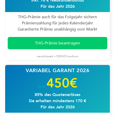
Inkl. 76 € Neukundenbonus
Für das Jahr 2026
THG-Prämie auch für das Folgejahr sichern
Prämienzahlung für jedes Kalenderjahr
Garantierte Prämie unabhängig vom Markt
THG-Prämie beantragen
verschlüsselt + DSGVO konform
VARIABEL GARANT 2026
450€
bis zu
85% des Quotenerlöses
Sie erhalten mindestens 170 €
Für das Jahr 2026