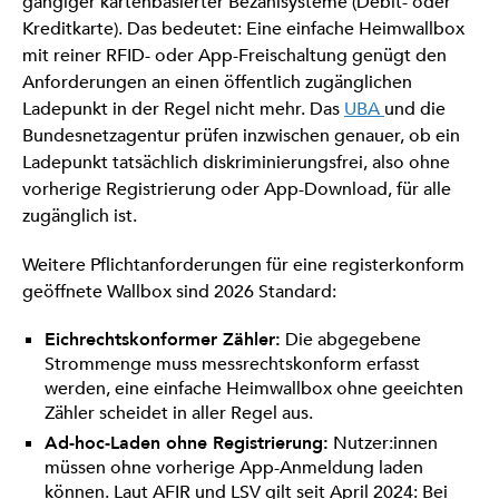
gängiger kartenbasierter Bezahlsysteme (Debit- oder
Kreditkarte). Das bedeutet: Eine einfache Heimwallbox
mit reiner RFID- oder App-Freischaltung genügt den
Anforderungen an einen öffentlich zugänglichen
Ladepunkt in der Regel nicht mehr. Das
UBA
und die
Bundesnetzagentur prüfen inzwischen genauer, ob ein
Ladepunkt tatsächlich diskriminierungsfrei, also ohne
vorherige Registrierung oder App-Download, für alle
zugänglich ist.
Weitere Pflichtanforderungen für eine registerkonform
geöffnete Wallbox sind 2026 Standard:
Eichrechtskonformer Zähler:
Die abgegebene
Strommenge muss messrechtskonform erfasst
werden, eine einfache Heimwallbox ohne geeichten
Zähler scheidet in aller Regel aus.
Ad-hoc-Laden ohne Registrierung:
Nutzer:innen
müssen ohne vorherige App-Anmeldung laden
können. Laut AFIR und LSV gilt seit April 2024: Bei