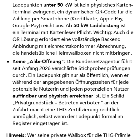
Ladepunkten
unter 50 kW
ist kein physisches Karten-
Terminal zwingend, ein dynamischer QR-Code für die
Zahlung per Smartphone (Kreditkarte, Apple Pay,
Google Pay) reicht aus. Ab
50 kW Ladeleistung
ist
ein Terminal mit Kartenleser Pflicht. Wichtig: Auch die
QR-Lösung erfordert eine vollständige Backend-
Anbindung mit eichrechtskonformer Abrechnung,
die handelsübliche Heimwallboxen nicht mitbringen.
Keine „Alibi-Öffnung":
Die Bundesnetzagentur führt
seit Anfang 2026 verschärfte Stichprobenprüfungen
durch. Ein Ladepunkt gilt nur als öffentlich, wenn er
während der angegebenen Öffnungszeiten für jede
potenzielle Nutzerin und jeden potenziellen Nutzer
auffindbar und physisch erreichbar
ist. Ein Schild
„Privatgrundstück – Betreten verboten" an der
Zufahrt macht eine THG-Zertifizierung rechtlich
unmöglich, selbst wenn der Ladepunkt formal im
Register eingetragen ist.
Hinweis:
Wer seine private Wallbox für die THG-Prämie