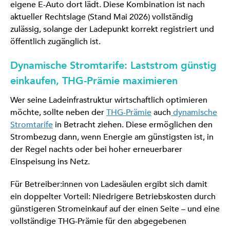
eigene E-Auto dort lädt. Diese Kombination ist nach
aktueller Rechtslage (Stand Mai 2026) vollständig
zulässig, solange der Ladepunkt korrekt registriert und
öffentlich zugänglich ist.
Dynamische Stromtarife: Laststrom günstig
einkaufen, THG-Prämie maximieren
Wer seine Ladeinfrastruktur wirtschaftlich optimieren
möchte, sollte neben der
THG-Prämie
auch
dynamische
Stromtarife
in Betracht ziehen. Diese ermöglichen den
Strombezug dann, wenn Energie am günstigsten ist, in
der Regel nachts oder bei hoher erneuerbarer
Einspeisung ins Netz.
Für Betreiber:innen von Ladesäulen ergibt sich damit
ein doppelter Vorteil: Niedrigere Betriebskosten durch
günstigeren Stromeinkauf auf der einen Seite – und eine
vollständige THG-Prämie für den abgegebenen