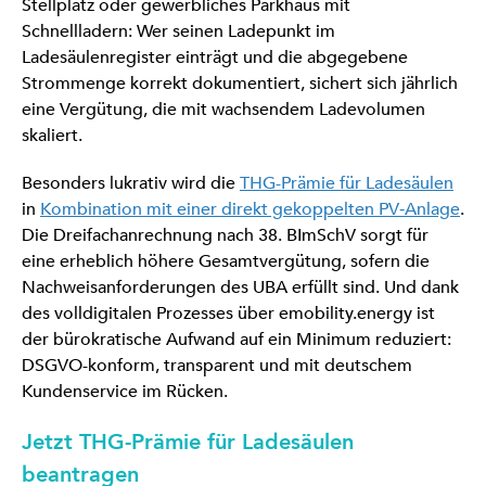
Stellplatz oder gewerbliches Parkhaus mit
Schnellladern: Wer seinen Ladepunkt im
Ladesäulenregister einträgt und die abgegebene
Strommenge korrekt dokumentiert, sichert sich jährlich
eine Vergütung, die mit wachsendem Ladevolumen
skaliert.
Besonders lukrativ wird die
THG-Prämie für Ladesäulen
in
Kombination mit einer direkt gekoppelten PV‑Anlage
.
Die Dreifachanrechnung nach 38. BImSchV sorgt für
eine erheblich höhere Gesamtvergütung, sofern die
Nachweisanforderungen des UBA erfüllt sind. Und dank
des volldigitalen Prozesses über emobility.energy ist
der bürokratische Aufwand auf ein Minimum reduziert:
DSGVO-konform, transparent und mit deutschem
Kundenservice im Rücken.
Jetzt THG-Prämie für Ladesäulen
beantragen