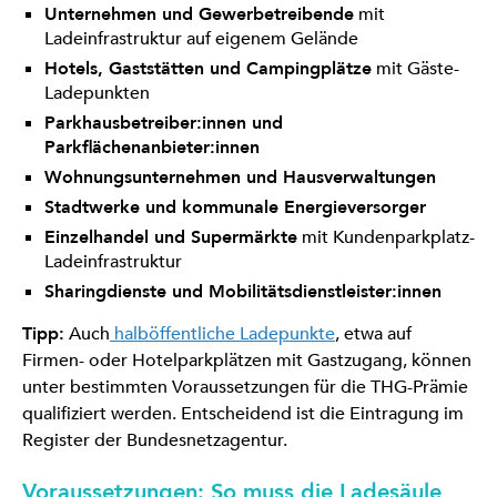
Unternehmen und Gewerbetreibende
mit
Ladeinfrastruktur auf eigenem Gelände
Hotels, Gaststätten und Campingplätze
mit Gäste-
Ladepunkten
Parkhausbetreiber:innen und
Parkflächenanbieter:innen
Wohnungsunternehmen und Hausverwaltungen
Stadtwerke und kommunale Energieversorger
Einzelhandel und Supermärkte
mit Kundenparkplatz-
Ladeinfrastruktur
Sharingdienste und Mobilitätsdienstleister:innen
Tipp:
Auch
halböffentliche Ladepunkte
, etwa auf
Firmen- oder Hotelparkplätzen mit Gastzugang, können
unter bestimmten Voraussetzungen für die THG-Prämie
qualifiziert werden. Entscheidend ist die Eintragung im
Register der Bundesnetzagentur.
Voraussetzungen: So muss die Ladesäule