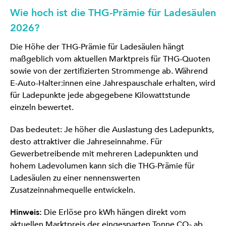
Wie hoch ist die THG-Prämie für Ladesäulen
2026?
Die Höhe der THG-Prämie für Ladesäulen hängt
maßgeblich vom aktuellen Marktpreis für THG-Quoten
sowie von der zertifizierten Strommenge ab. Während
E-Auto-Halter:innen eine Jahrespauschale erhalten, wird
für Ladepunkte jede abgegebene Kilowattstunde
einzeln bewertet.
Das bedeutet: Je höher die Auslastung des Ladepunkts,
desto attraktiver die Jahreseinnahme. Für
Gewerbetreibende mit mehreren Ladepunkten und
hohem Ladevolumen kann sich die THG-Prämie für
Ladesäulen zu einer nennenswerten
Zusatzeinnahmequelle entwickeln.
Hinweis:
Die Erlöse pro kWh hängen direkt vom
aktuellen Marktpreis der eingesparten Tonne CO₂ ab.