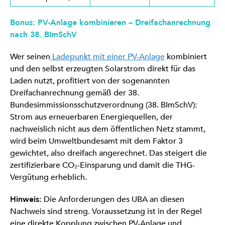
Bonus: PV-Anlage kombinieren – Dreifachanrechnung
nach 38. BImSchV
Wer seinen
Ladepunkt mit einer PV-Anlage
kombiniert
und den selbst erzeugten Solarstrom direkt für das
Laden nutzt, profitiert von der sogenannten
Dreifachanrechnung gemäß der 38.
Bundesimmissionsschutzverordnung (38. BImSchV):
Strom aus erneuerbaren Energiequellen, der
nachweislich nicht aus dem öffentlichen Netz stammt,
wird beim Umweltbundesamt mit dem Faktor 3
gewichtet, also dreifach angerechnet. Das steigert die
zertifizierbare CO₂-Einsparung und damit die THG-
Vergütung erheblich.
Hinweis:
Die Anforderungen des UBA an diesen
Nachweis sind streng. Voraussetzung ist in der Regel
eine direkte Kopplung zwischen PV-Anlage und