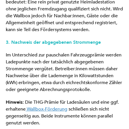
bedeutet: Eine rein privat genutzte Heimladestation
ohne jeglichen Fremdzugang qualifiziert sich nicht. Wird
die Wallbox jedoch für Nachbar:innen, Gäste oder die
Allgemeinheit geöffnet und entsprechend registriert,
kann sie Teil des Fördersystems werden.
3. Nachweis der abgegebenen Strommenge
Im Unterschied zur pauschalen Fahrzeugprämie werden
Ladepunkte nach der tatsächlich abgegebenen
Strommenge vergütet. Betreiber:innen müssen daher
Nachweise über die Lademenge in Kilowattstunden
(kWh) erbringen, etwa durch eichrechtskonforme Zähler
oder geeignete Abrechnungsprotokolle.
Hinweis:
Die THG-Prämie für Ladesäulen und eine ggf.
erhaltene
Wallbox-Förderung
schließen sich nicht
gegenseitig aus. Beide Instrumente können parallel
genutzt werden.