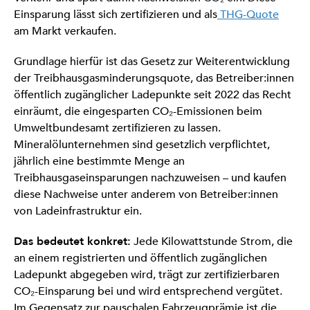
Einsparung lässt sich zertifizieren und als
THG-Quote
am Markt verkaufen.
Grundlage hierfür ist das Gesetz zur Weiterentwicklung
der Treibhausgasminderungsquote, das Betreiber:innen
öffentlich zugänglicher Ladepunkte seit 2022 das Recht
einräumt, die eingesparten CO₂-Emissionen beim
Umweltbundesamt zertifizieren zu lassen.
Mineralölunternehmen sind gesetzlich verpflichtet,
jährlich eine bestimmte Menge an
Treibhausgaseinsparungen nachzuweisen – und kaufen
diese Nachweise unter anderem von Betreiber:innen
von Ladeinfrastruktur ein.
Das bedeutet konkret:
Jede Kilowattstunde Strom, die
an einem registrierten und öffentlich zugänglichen
Ladepunkt abgegeben wird, trägt zur zertifizierbaren
CO₂-Einsparung bei und wird entsprechend vergütet.
Im Gegensatz zur pauschalen Fahrzeugprämie ist die