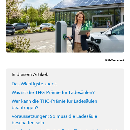
@KI-Generiert
In diesem Artikel:
Das Wichtigste zuerst
Was ist die THG-Prämie für Ladesäulen?
Wer kann die THG-Prämie für Ladesäulen
beantragen?
Voraussetzungen: So muss die Ladesäule
beschaffen sein