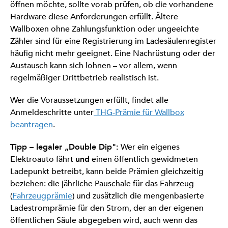
öffnen möchte, sollte vorab prüfen, ob die vorhandene
Hardware diese Anforderungen erfüllt. Ältere
Wallboxen ohne Zahlungsfunktion oder ungeeichte
Zähler sind für eine Registrierung im Ladesäulenregister
häufig nicht mehr geeignet. Eine Nachrüstung oder der
Austausch kann sich lohnen – vor allem, wenn
regelmäßiger Drittbetrieb realistisch ist.
Wer die Voraussetzungen erfüllt, findet alle
Anmeldeschritte unter
THG-Prämie für Wallbox
beantragen
.
Tipp – legaler „Double Dip":
Wer ein eigenes
Elektroauto fährt
und
einen öffentlich gewidmeten
Ladepunkt betreibt, kann beide Prämien gleichzeitig
beziehen: die jährliche Pauschale für das Fahrzeug
(
Fahrzeugprämie
) und zusätzlich die mengenbasierte
Ladestromprämie für den Strom, der an der eigenen
öffentlichen Säule abgegeben wird, auch wenn das