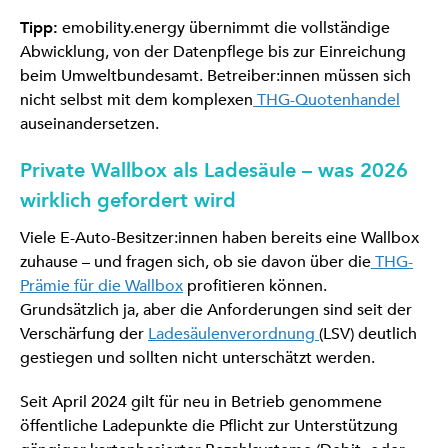
Tipp:
emobility.energy übernimmt die vollständige
Abwicklung, von der Datenpflege bis zur Einreichung
beim Umweltbundesamt. Betreiber:innen müssen sich
nicht selbst mit dem komplexen
THG-Quotenhandel
auseinandersetzen.
Private Wallbox als Ladesäule – was 2026
wirklich gefordert wird
Viele E-Auto-Besitzer:innen haben bereits eine Wallbox
zuhause – und fragen sich, ob sie davon über die
THG-
Prämie für die Wallbox
profitieren können.
Grundsätzlich ja, aber die Anforderungen sind seit der
Verschärfung der
Ladesäulenverordnung
(LSV) deutlich
gestiegen und sollten nicht unterschätzt werden.
Seit April 2024 gilt für neu in Betrieb genommene
öffentliche Ladepunkte die Pflicht zur Unterstützung