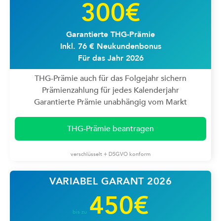
300€
Garantierte THG-Prämie
Inkl. 76 € Neukundenbonus
Für das Jahr 2026
THG-Prämie auch für das Folgejahr sichern
Prämienzahlung für jedes Kalenderjahr
Garantierte Prämie unabhängig vom Markt
THG-Prämie beantragen
verschlüsselt + DSGVO konform
VARIABEL GARANT 2026
450€
bis zu