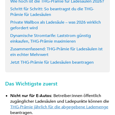
Wie hoch ist die THG-Prämie für Ladesäulen 2026?
Schritt für Schritt: So beantragst du die THG-
Prämie für Ladesäulen
Private Wallbox als Ladesäule – was 2026 wirklich
gefordert wird
Dynamische Stromtarife: Laststrom günstig
einkaufen, THG-Prämie maximieren
Zusammenfassend: THG-Prämie für Ladesäulen ist
ein echter Mehrwert
Jetzt THG-Prämie für Ladesäulen beantragen
Das Wichtigste zuerst
Nicht nur für E-Autos:
Betreiber:innen öffentlich
zugänglicher Ladesäulen und Ladepunkte können die
THG-Prämie jährlich für die abgegebene Lademenge
beantragen.