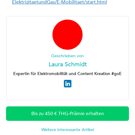
ElektrizitaetundGas/E-Mobilitaet/start.html
Geschrieben von
Laura Schmidt
Expertin für Elektromobilität und Content Kreation #goE
Bis zu 450 € THG-Prämie erhalten
Weitere interessante Artikel