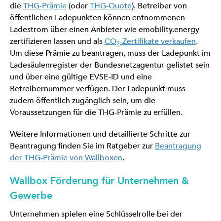
die
THG-Prämie
(oder
THG-Quote
). Betreiber von
öffentlichen Ladepunkten können entnommenen
Ladestrom über einen Anbieter wie emobility.energy
zertifizieren lassen und als
CO
-Zertifikate verkaufen
.
2
Um diese Prämie zu beantragen, muss der Ladepunkt im
Ladesäulenregister der Bundesnetzagentur gelistet sein
und über eine gültige EVSE-ID und eine
Betreibernummer verfügen. Der Ladepunkt muss
zudem öffentlich zugänglich sein, um die
Voraussetzungen für die THG-Prämie zu erfüllen.
Weitere Informationen und detaillierte Schritte zur
Beantragung finden Sie im Ratgeber zur
Beantragung
der THG-Prämie von Wallboxen
.
Wallbox Förderung für Unternehmen &
Gewerbe
Unternehmen spielen eine Schlüsselrolle bei der