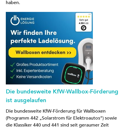
haben.
Die bundesweite KfW-Wallbox-Förderung
ist ausgelaufen
Die bundesweite KfW-Förderung für Wallboxen
(Programm 442 „Solarstrom für Elektroautos“) sowie
die Klassiker 440 und 441 sind seit geraumer Zeit