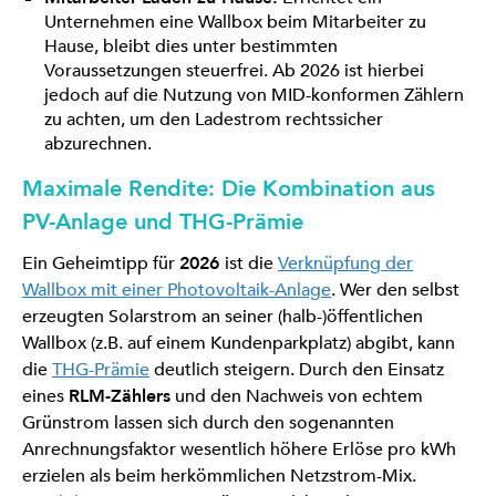
Unternehmen eine Wallbox beim Mitarbeiter zu
Hause, bleibt dies unter bestimmten
Voraussetzungen steuerfrei. Ab 2026 ist hierbei
jedoch auf die Nutzung von MID-konformen Zählern
zu achten, um den Ladestrom rechtssicher
abzurechnen.
Maximale Rendite: Die Kombination aus
PV-Anlage und THG-Prämie
Ein Geheimtipp für
2026
ist die
Verknüpfung der
Wallbox mit einer Photovoltaik-Anlage
. Wer den selbst
erzeugten Solarstrom an seiner (halb-)öffentlichen
Wallbox (z.B. auf einem Kundenparkplatz) abgibt, kann
die
THG-Prämie
deutlich steigern. Durch den Einsatz
eines
RLM-Zählers
und den Nachweis von echtem
Grünstrom lassen sich durch den sogenannten
Anrechnungsfaktor wesentlich höhere Erlöse pro kWh
erzielen als beim herkömmlichen Netzstrom-Mix.