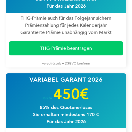
Für das Jahr 2026
THG-Prämie auch für das Folgejahr sichern
Prämienzahlung für jedes Kalenderjahr
Garantierte Prämie unabhängig vom Markt
THG-Prämie beantragen
verschlüsselt + DSGVO konform
VARIABEL GARANT 2026
450€
bis zu
85% des Quotenerlöses
Sie erhalten mindestens 170 €
Für das Jahr 2026