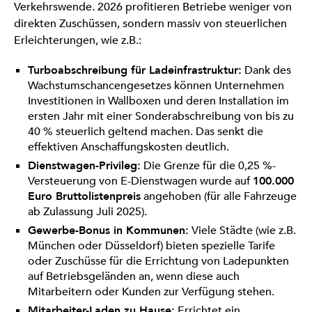
Verkehrswende. 2026 profitieren Betriebe weniger von
direkten Zuschüssen, sondern massiv von steuerlichen
Erleichterungen, wie z.B.:
Turboabschreibung für Ladeinfrastruktur:
Dank des
Wachstumschancengesetzes können Unternehmen
Investitionen in Wallboxen und deren Installation im
ersten Jahr mit einer Sonderabschreibung von bis zu
40 % steuerlich geltend machen. Das senkt die
effektiven Anschaffungskosten deutlich.
Dienstwagen-Privileg:
Die Grenze für die 0,25 %-
Versteuerung von E-Dienstwagen wurde auf
100.000
Euro Bruttolistenpreis
angehoben (für alle Fahrzeuge
ab Zulassung Juli 2025).
Gewerbe-Bonus in Kommunen:
Viele Städte (wie z.B.
München oder Düsseldorf) bieten spezielle Tarife
oder Zuschüsse für die Errichtung von Ladepunkten
auf Betriebsgeländen an, wenn diese auch
Mitarbeitern oder Kunden zur Verfügung stehen.
Mitarbeiter-Laden zu Hause:
Errichtet ein