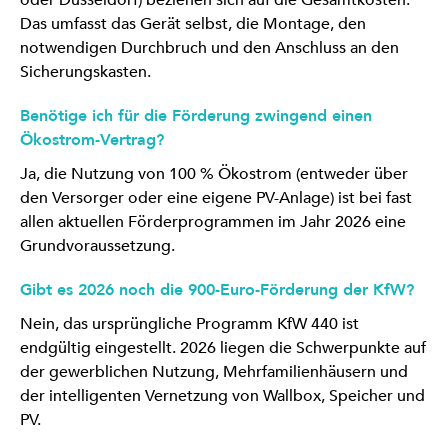
oder Düsseldorf) beziehen sich auf die Gesamtkosten.
Das umfasst das Gerät selbst, die Montage, den
notwendigen Durchbruch und den Anschluss an den
Sicherungskasten.
Benötige ich für die Förderung zwingend einen
Ökostrom-Vertrag?
Ja, die Nutzung von 100 % Ökostrom (entweder über
den Versorger oder eine eigene PV-Anlage) ist bei fast
allen aktuellen Förderprogrammen im Jahr 2026 eine
Grundvoraussetzung.
Gibt es 2026 noch die 900-Euro-Förderung der KfW?
Nein, das ursprüngliche Programm KfW 440 ist
endgültig eingestellt. 2026 liegen die Schwerpunkte auf
der gewerblichen Nutzung, Mehrfamilienhäusern und
der intelligenten Vernetzung von Wallbox, Speicher und
PV.