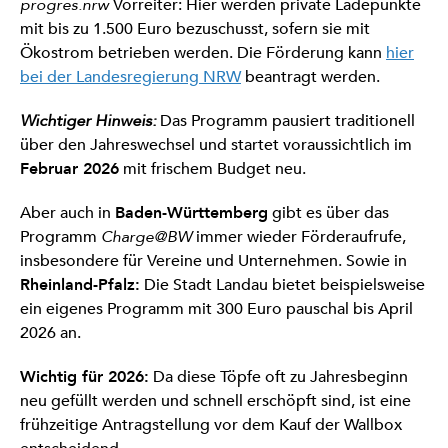
progres.nrw
Vorreiter: Hier werden private Ladepunkte
mit bis zu 1.500 Euro bezuschusst, sofern sie mit
Ökostrom betrieben werden. Die Förderung kann
hier
bei der Landesregierung NRW
beantragt werden.
Wichtiger Hinweis:
Das Programm pausiert traditionell
über den Jahreswechsel und startet voraussichtlich im
Februar 2026
mit frischem Budget neu.
Aber auch in
Baden-Württemberg
gibt es über das
Programm
Charge@BW
immer wieder Förderaufrufe,
insbesondere für Vereine und Unternehmen.
Sowie in
Rheinland-Pfalz:
Die Stadt Landau bietet beispielsweise
ein eigenes Programm mit 300 Euro pauschal bis April
2026 an.
Wichtig für 2026:
Da diese Töpfe oft zu Jahresbeginn
neu gefüllt werden und schnell erschöpft sind, ist eine
frühzeitige Antragstellung vor dem Kauf der Wallbox