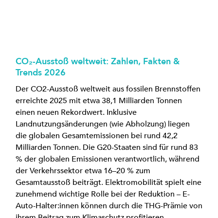
CO₂-Ausstoß weltweit: Zahlen, Fakten &
Trends 2026
Der CO2-Ausstoß weltweit aus fossilen Brennstoffen
erreichte 2025 mit etwa 38,1 Milliarden Tonnen
einen neuen Rekordwert. Inklusive
Landnutzungsänderungen (wie Abholzung) liegen
die globalen Gesamtemissionen bei rund 42,2
Milliarden Tonnen. Die G20-Staaten sind für rund 83
% der globalen Emissionen verantwortlich, während
der Verkehrssektor etwa 16–20 % zum
Gesamtausstoß beiträgt. Elektromobilität spielt eine
zunehmend wichtige Rolle bei der Reduktion – E-
Auto-Halter:innen können durch die THG-Prämie von
ihrem Beitrag zum Klimaschutz profitieren.