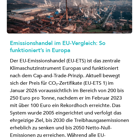
Emissionshandel im EU-Vergleich: So
funktioniert’s in Europa
Der EU-Emissionshandel (EU-ETS) ist das zentrale
Klimaschutzinstrument Europas und funktioniert
nach dem Cap-and-Trade-Prinzip. Aktuell bewegt
sich der Preis für CO₂-Zertifikate (EU-ETS 1) im
Januar 2026 voraussichtlich im Bereich von 200 bis
250 Euro pro Tonne, nachdem er im Februar 2023
mit über 100 Euro ein Rekordhoch erreichte. Das
System wurde 2005 eingerichtet und verfolgt das
ehrgeizige Ziel, bis 2030 die Treibhausgasemissionen
erheblich zu senken und bis 2050 Netto-Null-
Emissionen zu erreichen. Während alle EU-