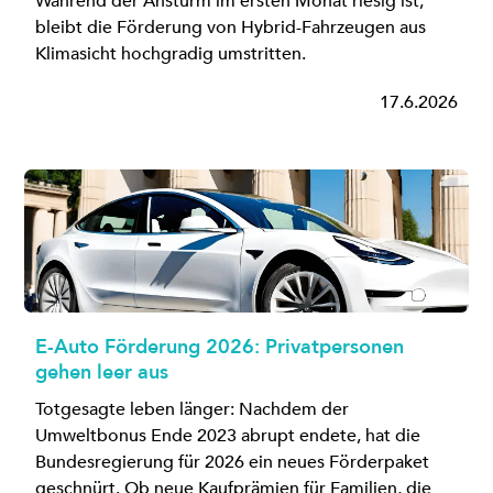
Während der Ansturm im ersten Monat riesig ist,
bleibt die Förderung von Hybrid-Fahrzeugen aus
Klimasicht hochgradig umstritten.
17.6.2026
E-Auto Förderung 2026: Privatpersonen
gehen leer aus
Totgesagte leben länger: Nachdem der
Umweltbonus Ende 2023 abrupt endete, hat die
Bundesregierung für 2026 ein neues Förderpaket
geschnürt. Ob neue Kaufprämien für Familien, die