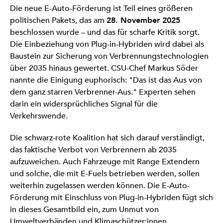
Die neue E-Auto-Förderung ist Teil eines größeren
politischen Pakets, das am
28. November 2025
beschlossen wurde – und das für scharfe Kritik sorgt.
Die Einbeziehung von Plug-in-Hybriden wird dabei als
Baustein zur Sicherung von Verbrennungstechnologien
über 2035 hinaus gewertet. CSU-Chef Markus Söder
nannte die Einigung euphorisch: "Das ist das Aus von
dem ganz starren Verbrenner-Aus." Experten sehen
darin ein widersprüchliches Signal für die
Verkehrswende.
Die schwarz-rote Koalition hat sich darauf verständigt,
das faktische Verbot von Verbrennern ab 2035
aufzuweichen. Auch Fahrzeuge mit Range Extendern
und solche, die mit E-Fuels betrieben werden, sollen
weiterhin zugelassen werden können. Die E-Auto-
Förderung mit Einschluss von Plug-in-Hybriden fügt sich
in dieses Gesamtbild ein, zum Unmut von
Umweltverbänden und Klimaschützer:innen.