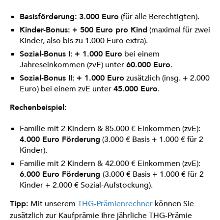
Basisförderung:
3.000 Euro
(für alle Berechtigten).
Kinder-Bonus:
+ 500 Euro pro Kind
(maximal für zwei
Kinder, also bis zu 1.000 Euro extra).
Sozial-Bonus I:
+ 1.000 Euro
bei einem
Jahreseinkommen (zvE) unter
60.000 Euro
.
Sozial-Bonus II:
+ 1.000 Euro
zusätzlich (insg. + 2.000
Euro) bei einem zvE unter
45.000 Euro
.
Rechenbeispiel:
Familie mit 2 Kindern & 85.000 € Einkommen (zvE):
4.000 Euro Förderung
(3.000 € Basis + 1.000 € für 2
Kinder).
Familie mit 2 Kindern & 42.000 € Einkommen (zvE):
6.000 Euro Förderung
(3.000 € Basis + 1.000 € für 2
Kinder + 2.000 € Sozial-Aufstockung).
Tipp:
Mit unserem
THG-Prämienrechner
können Sie
zusätzlich zur Kaufprämie Ihre jährliche THG-Prämie