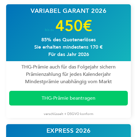
VARIABEL GARANT 2026
450€
bis zu
85% des Quotenerlöses
Sie erhalten mindestens 170 €
Für das Jahr 2026
THG-Prämie auch für das Folgejahr sichern
Prämienzahlung für jedes Kalenderjahr
Mindestprämie unabhängig vom Markt
THG-Prämie beantragen
verschlüsselt + DSGVO konform
EXPRESS 2026