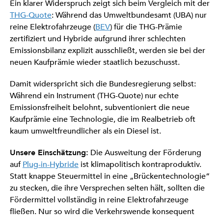
Ein klarer Widerspruch zeigt sich beim Vergleich mit der
THG-Quote
: Während das Umweltbundesamt (UBA) nur
reine Elektrofahrzeuge (
BEV
) für die THG-Prämie
zertifiziert und Hybride aufgrund ihrer schlechten
Emissionsbilanz explizit ausschließt, werden sie bei der
neuen Kaufprämie wieder staatlich bezuschusst.
Damit widerspricht sich die Bundesregierung selbst:
Während ein Instrument (THG-Quote) nur echte
Emissionsfreiheit belohnt, subventioniert die neue
Kaufprämie eine Technologie, die im Realbetrieb oft
kaum umweltfreundlicher als ein Diesel ist.
Unsere Einschätzung:
Die Ausweitung der Förderung
auf
Plug-in-Hybride
ist klimapolitisch kontraproduktiv.
Statt knappe Steuermittel in eine „Brückentechnologie“
zu stecken, die ihre Versprechen selten hält, sollten die
Fördermittel vollständig in reine Elektrofahrzeuge
fließen. Nur so wird die Verkehrswende konsequent