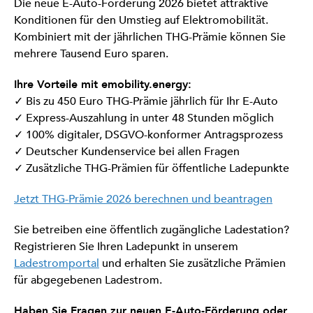
Die neue E-Auto-Förderung 2026 bietet attraktive
Konditionen für den Umstieg auf Elektromobilität.
Kombiniert mit der jährlichen THG-Prämie können Sie
mehrere Tausend Euro sparen.
Ihre Vorteile mit emobility.energy:
✓ Bis zu 450 Euro THG-Prämie jährlich für Ihr E-Auto
✓ Express-Auszahlung in unter 48 Stunden möglich
✓ 100% digitaler, DSGVO-konformer Antragsprozess
✓ Deutscher Kundenservice bei allen Fragen
✓ Zusätzliche THG-Prämien für öffentliche Ladepunkte
Jetzt THG-Prämie 2026 berechnen und beantragen
Sie betreiben eine öffentlich zugängliche Ladestation?
Registrieren Sie Ihren Ladepunkt in unserem
Ladestromportal
und erhalten Sie zusätzliche Prämien
für abgegebenen Ladestrom.
Haben Sie Fragen zur neuen E-Auto-Förderung oder