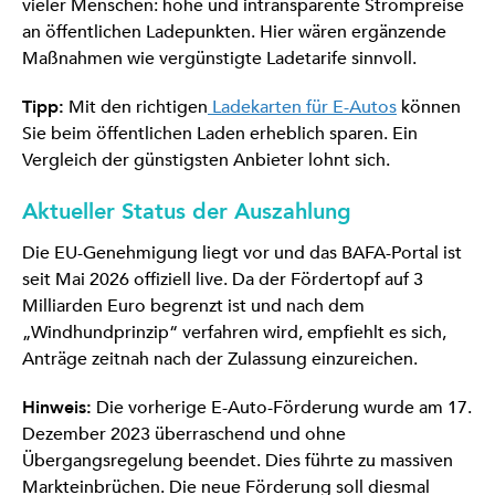
vieler Menschen: hohe und intransparente Strompreise
an öffentlichen Ladepunkten. Hier wären ergänzende
Maßnahmen wie vergünstigte Ladetarife sinnvoll.
Tipp:
Mit den richtigen
Ladekarten für E-Autos
können
Sie beim öffentlichen Laden erheblich sparen. Ein
Vergleich der günstigsten Anbieter lohnt sich.
Aktueller Status der Auszahlung
Die EU-Genehmigung liegt vor und das BAFA-Portal ist
seit Mai 2026 offiziell live. Da der Fördertopf auf 3
Milliarden Euro begrenzt ist und nach dem
„Windhundprinzip“ verfahren wird, empfiehlt es sich,
Anträge zeitnah nach der Zulassung einzureichen.
Hinweis:
Die vorherige E-Auto-Förderung wurde am 17.
Dezember 2023 überraschend und ohne
Übergangsregelung beendet. Dies führte zu massiven
Markteinbrüchen. Die neue Förderung soll diesmal