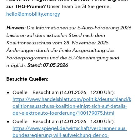
zur THG-Prämie?
Unser Team berät Sie gerne:
hello@emobility.energy
Hinweis:
Die Informationen zur E-Auto-Förderung 2026
basieren auf dem aktuellen Stand nach dem
Koalitionsausschuss vom 28. November 2025.
Änderungen durch die finale Ausgestaltung des
Förderprogramms und die EU-Genehmigung sind
möglich.
Stand: 07.05.2026
Besuchte Quellen:
Quelle – Besucht am (14.01.2026 - 12:00 Uhr):
https://www.handelsblatt.com/politik/deutschland/k
oalitionsausschuss-koalition-einigt-sich-auf-details-
der-elektroauto-foerderung/100179075.html
Quelle – Besucht am (14.01.2026 - 13:00 Uhr):
https://www.spiegel.de/wirtschaft/verbrenner-aus-
bundesregierung-will-aufweichung-der-co-