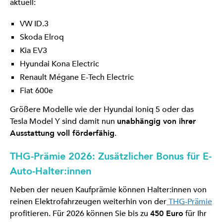
aktuell:
VW ID.3
Skoda Elroq
Kia EV3
Hyundai Kona Electric
Renault Mégane E-Tech Electric
Fiat 600e
Größere Modelle wie der Hyundai Ioniq 5 oder das
Tesla Model Y sind damit nun
unabhängig von ihrer
Ausstattung voll förderfähig
.
THG-Prämie 2026: Zusätzlicher Bonus für E-
Auto-Halter:innen
Neben der neuen Kaufprämie können Halter:innen von
reinen Elektrofahrzeugen weiterhin von der
THG-Prämie
profitieren. Für 2026 können Sie bis zu
450 Euro
für Ihr