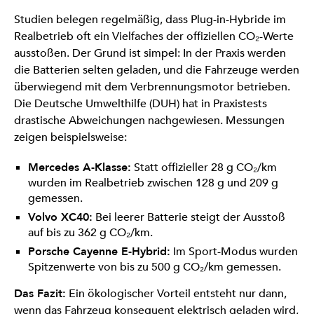
Studien belegen regelmäßig, dass Plug-in-Hybride im
Realbetrieb oft ein Vielfaches der offiziellen CO₂-Werte
ausstoßen. Der Grund ist simpel: In der Praxis werden
die Batterien selten geladen, und die Fahrzeuge werden
überwiegend mit dem Verbrennungsmotor betrieben.
Die Deutsche Umwelthilfe (DUH) hat in Praxistests
drastische Abweichungen nachgewiesen. Messungen
zeigen beispielsweise:
Mercedes A-Klasse:
Statt offizieller 28 g CO₂/km
wurden im Realbetrieb zwischen 128 g und 209 g
gemessen.
Volvo XC40:
Bei leerer Batterie steigt der Ausstoß
auf bis zu 362 g CO₂/km.
Porsche Cayenne E-Hybrid:
Im Sport-Modus wurden
Spitzenwerte von bis zu 500 g CO₂/km gemessen.
Das Fazit:
Ein ökologischer Vorteil entsteht nur dann,
wenn das Fahrzeug konsequent elektrisch geladen wird,