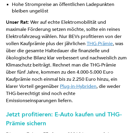
Hohe Strompreise an öffentlichen Ladepunkten
bleiben ungelöst
Unser Rat:
Wer auf echte Elektromobilität und
maximale Förderung setzen möchte, sollte ein reines
Elektrofahrzeug wählen. Nur BEVs profitieren von der
vollen Kaufprämie plus der jährlichen
THG-Prämie
, was
über die gesamte Haltedauer die finanzielle und
ökologische Bilanz klar verbessert und nachweislich zum
Klimaschutz beiträgt. Rechnet man die THG-Prämie
über fünf Jahre, kommen zu den 4.000-5.000 Euro
Kaufprämie noch einmal bis zu 2.250 Euro hinzu, ein
klarer Vorteil gegenüber
Plug-in-Hybriden
, die weder
THG-berechtigt sind noch echte
Emissionseinsparungen liefern.
Jetzt profitieren: E-Auto kaufen und THG-
Prämie sichern