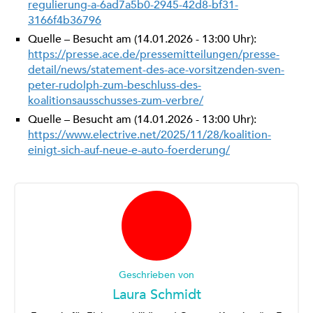
regulierung-a-6ad7a5b0-2945-42d8-bf31-
3166f4b36796
Quelle – Besucht am (14.01.2026 - 13:00 Uhr):
https://presse.ace.de/pressemitteilungen/presse-
detail/news/statement-des-ace-vorsitzenden-sven-
peter-rudolph-zum-beschluss-des-
koalitionsausschusses-zum-verbre/
Quelle – Besucht am (14.01.2026 - 13:00 Uhr):
https://www.electrive.net/2025/11/28/koalition-
einigt-sich-auf-neue-e-auto-foerderung/
Geschrieben von
Laura Schmidt