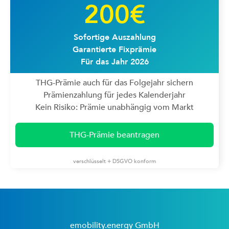
200€
Sofortige Auszahlung
Garantierte Fixprämie
Für das Jahr 2026
THG-Prämie auch für das Folgejahr sichern
Prämienzahlung für jedes Kalenderjahr
Kein Risiko: Prämie unabhängig vom Markt
THG-Prämie beantragen
verschlüsselt + DSGVO konform
emobility.energy GmbH