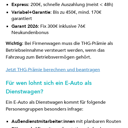
Express:
200€, schnelle Auszahlung (meist < 48h)
Variabel+Garantie:
Bis zu 450€, mind. 170€
garantiert
Garant 2026:
Fix 300€ inklusive 76€
Neukundenbonus
Wichtig:
Bei Firmenwagen muss die THG-Prämie als
Betriebseinnahme versteuert werden, wenn das
Fahrzeug zum Betriebsvermögen gehört.
Jetzt THG-Prämie berechnen und beantragen
Für wen lohnt sich ein E-Auto als
Dienstwagen?
Ein E-Auto als Dienstwagen kommt für folgende
Personengruppen besonders infrage:
Außendienstmitarbeiter:innen
mit planbaren Routen