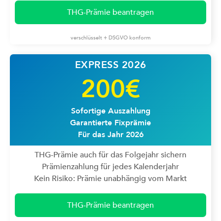
THG-Prämie beantragen
verschlüsselt + DSGVO konform
EXPRESS 2026
200€
Sofortige Auszahlung
Garantierte Fixprämie
Für das Jahr 2026
THG-Prämie auch für das Folgejahr sichern
Prämienzahlung für jedes Kalenderjahr
Kein Risiko: Prämie unabhängig vom Markt
THG-Prämie beantragen