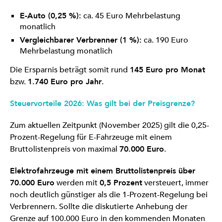
E-Auto (0,25 %):
ca. 45 Euro Mehrbelastung
monatlich
Vergleichbarer Verbrenner (1 %):
ca. 190 Euro
Mehrbelastung monatlich
Die Ersparnis beträgt somit rund
145 Euro pro Monat
bzw.
1.740 Euro pro Jahr
.
Steuervorteile 2026: Was gilt bei der Preisgrenze?
Zum aktuellen Zeitpunkt (November 2025) gilt die 0,25-
Prozent-Regelung für E-Fahrzeuge mit einem
Bruttolistenpreis von maximal
70.000 Euro
.
Elektrofahrzeuge mit einem Bruttolistenpreis über
70.000 Euro
werden mit
0,5 Prozent
versteuert, immer
noch deutlich günstiger als die 1-Prozent-Regelung bei
Verbrennern. Sollte die diskutierte Anhebung der
Grenze auf 100.000 Euro in den kommenden Monaten