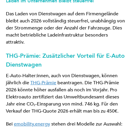
Laden im Unternehmen bleibt steuerfrei
Das Laden von Dienstwagen auf dem Firmengelände
bleibt auch 2026 vollständig steuerfrei, unabhängig von
der Strommenge oder der Anzahl der Fahrzeuge. Dies
macht betriebliche Ladeinfrastruktur besonders
attraktiv.
THG-Prämie: Zusätzlicher Vorteil für E-Auto
Dienstwagen
E-Auto-Halter:innen, auch von Dienstwagen, können
jährlich die
THG-Prämie
beantragen. Die THG-Prämie
2026 könnte höher ausfallen als noch im Vorjahr. Pro
Elektroauto zertifiziert das Umweltbundesamt dieses
Jahr eine CO₂-Einsparung von mind. 746 kg. Für den
Verkauf der THG-Quote 2026 erhält man bis zu 450€.
Bei
emobility.energy
stehen drei Modelle zur Auswahl: