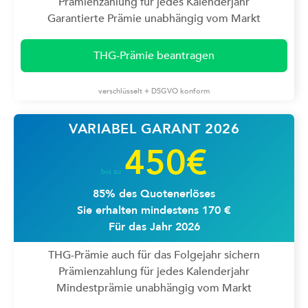
Prämienzahlung für jedes Kalenderjahr
Garantierte Prämie unabhängig vom Markt
THG-Prämie beantragen
verschlüsselt + DSGVO konform
VARIABEL GARANT 2026
450€
bis zu
85% des Quotenerlöses
Sie erhalten mindestens 170 €
Für das Jahr 2026
THG-Prämie auch für das Folgejahr sichern
Prämienzahlung für jedes Kalenderjahr
Mindestprämie unabhängig vom Markt