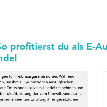
So profitierst du als E-A
ndel
ungen für Treibhausgasemissionen. Während
en, um ihre CO₂-Emissionen auszugleichen,
arte Emissionen aktiv am Handel teilnehmen und
t über die Abtretung der vom Umweltbundesamt
lunternehmen zur Erfüllung ihrer gesetzlichen