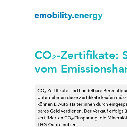
CO₂-Zertifikate: 
vom Emissionsha
CO₂-Zertifikate sind handelbare Berechtig
Unternehmen diese Zertifikate kaufen müss
können E-Auto-Halter:innen durch eingesp
bares Geld verdienen. Der Verkauf erfolg
zertifizierten CO₂-Einsparung, die Mineralö
THG-Quote nutzen.