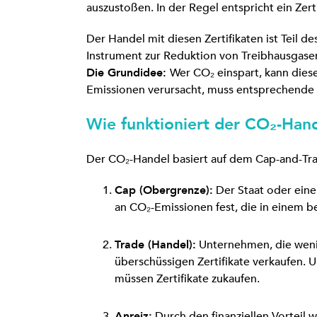
auszustoßen. In der Regel entspricht ein Zert
Der Handel mit diesen Zertifikaten ist Teil 
Instrument zur Reduktion von Treibhausgase
Die Grundidee:
Wer CO₂ einspart, kann diese
Emissionen verursacht, muss entsprechende 
Wie funktioniert der CO₂-Han
Der CO₂-Handel basiert auf dem Cap-and-Tra
Cap (Obergrenze):
Der Staat oder ein
an CO₂-Emissionen fest, die in einem 
Trade (Handel):
Unternehmen, die wenig
überschüssigen Zertifikate verkaufen. 
müssen Zertifikate zukaufen.
Anreiz:
Durch den finanziellen Vorteil 