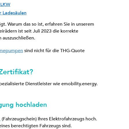
d LKW
er Ladesäulen
gt. Warum das so ist, erfahren Sie in unserem
eirädern ist seit Juli 2023 die korrekte
 auszuschließen.
mepumpen
sind nicht für die THG-Quote
ertifikat?
pezialisierte Dienstleister wie emobility.energy.
igung hochladen
1
(Fahrzeugschein) Ihres Elektrofahrzeugs hoch.
 eines berechtigten Fahrzeugs sind.