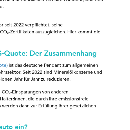
d.
r seit 2022 verpflichtet, seine
CO₂-Zertifikaten auszugleichen. Hier kommt die
HG-Quote: Der Zusammenhang
ote)
ist das deutsche Pendant zum allgemeinen
kehrssektor. Seit 2022 sind Mineralölkonzerne und
sionen Jahr für Jahr zu reduzieren.
erte CO₂-Einsparungen von anderen
alter:innen, die durch ihre emissionsfreie
 werden dann zur Erfüllung ihrer gesetzlichen
auto ein?