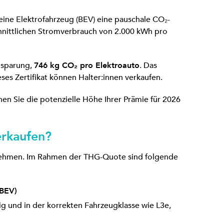
 reine Elektrofahrzeug (BEV) eine pauschale CO₂-
chnittlichen Stromverbrauch von 2.000 kWh pro
insparung,
746 kg CO₂ pro Elektroauto
. Das
es Zertifikat können Halter:innen verkaufen.
en Sie die potenzielle Höhe Ihrer Prämie für 2026
erkaufen?
nehmen. Im Rahmen der THG-Quote sind folgende
(BEV)
tig und in der korrekten Fahrzeugklasse wie L3e,