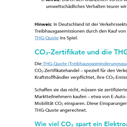
umweltschädliches Verhalten teurer wir
Hinweis:
In Deutschland ist der Verkehrssekto
Treibhausgasemissionen durch den Kauf von 
THG-Quote
ins Spiel.
CO₂-Zertifikate und die T
Die
THG-Quote (Treibhausgasminderungsqu
CO₂-Zertifikatehandel – speziell für den Ver
Kraftstoffhändler verpflichtet, ihre CO₂-Emis
Schaffen sie das nicht, müssen sie zertifizi
Marktteilnehmern kaufen – etwa von E-Auto-H
Mobilität CO₂ einsparen. Diese Einsparungen
THG-Quote angerechnet.
Wie viel CO₂ spart ein Elektro