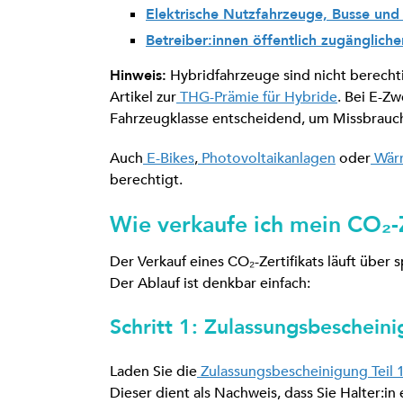
Elektrische Nutzfahrzeuge, Busse un
Betreiber:innen öffentlich zugänglich
Hinweis:
Hybridfahrzeuge sind nicht berechti
Artikel zur
THG-Prämie für Hybride
. Bei E-Zw
Fahrzeugklasse entscheidend, um Missbrauch
Auch
E-Bikes
,
Photovoltaikanlagen
oder
Wär
berechtigt.
Wie verkaufe ich mein CO₂-Z
Der Verkauf eines CO₂-Zertifikats läuft über s
Der Ablauf ist denkbar einfach:
Schritt 1: Zulassungsbeschein
Laden Sie die
Zulassungsbescheinigung Teil 
Dieser dient als Nachweis, dass Sie Halter:in