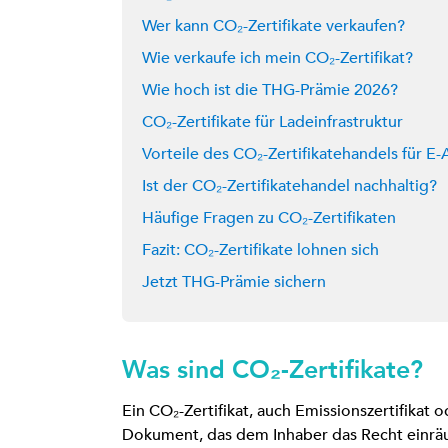
Wer kann CO₂-Zertifikate verkaufen?
Wie verkaufe ich mein CO₂-Zertifikat?
Wie hoch ist die THG-Prämie 2026?
CO₂-Zertifikate für Ladeinfrastruktur
Vorteile des CO₂-Zertifikatehandels für E-
Ist der CO₂-Zertifikatehandel nachhaltig?
Häufige Fragen zu CO₂-Zertifikaten
Fazit: CO₂-Zertifikate lohnen sich
Jetzt THG-Prämie sichern
Was sind CO₂-Zertifikate?
Ein CO₂-Zertifikat, auch Emissionszertifikat o
Dokument, das dem Inhaber das Recht einr