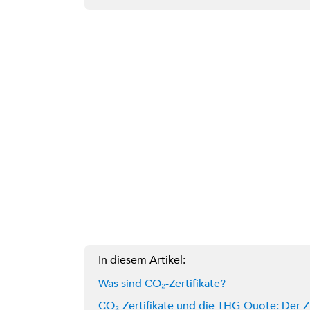
In diesem Artikel:
Was sind CO₂-Zertifikate?
CO₂-Zertifikate und die THG-Quote: De