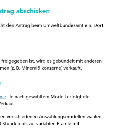
ntrag abschicken
icht den Antrag beim Umweltbundesamt ein. Dort
freigegeben ist, wird es gebündelt mit anderen
men (z. B. Mineralölkonzerne) verkauft.
n
mie
. Je nach gewähltem Modell erfolgt die
erkauf.
chen verschiedenen Auszahlungsmodellen wählen –
 Stunden bis zur variablen Prämie mit