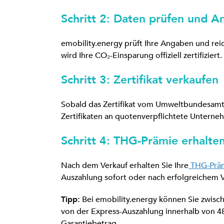
Schritt 2: Daten prüfen und A
emobility.energy prüft Ihre Angaben und re
wird Ihre CO₂-Einsparung offiziell zertifiziert.
Schritt 3: Zertifikat verkaufen
Sobald das Zertifikat vom Umweltbundesamt 
Zertifikaten an quotenverpflichtete Unterneh
Schritt 4: THG-Prämie erhalte
Nach dem Verkauf erhalten Sie Ihre
THG-Prä
Auszahlung sofort oder nach erfolgreichem V
Tipp:
Bei emobility.energy können Sie zwis
von der Express-Auszahlung innerhalb von 48
Garantiebetrag.