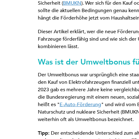
Sicherheit (
BMUKN
). Wer sich für den Kauf o
sollte die aktuellen Bedingungen genau ken
hängt die Förderhöhe jetzt vom Haushaltse
Dieser Artikel erklärt, wer die neue Förderun
Fahrzeuge förderfähig sind und wie sich de
kombinieren lässt.
Was ist der Umweltbonus fü
Der Umweltbonus war ursprünglich eine staa
den Kauf von Elektrofahrzeugen finanziell u
2023 gab es mehrere Jahre keine vergleichba
die Bundesregierung mit einem neuen, sozial
heißt es "
E-Auto-Förderung
" und wird vom 
Naturschutz und nukleare Sicherheit (BMUKN
weiterhin oft als Umweltbonus bezeichnet.
Tipp:
Der entscheidende Unterschied zum al