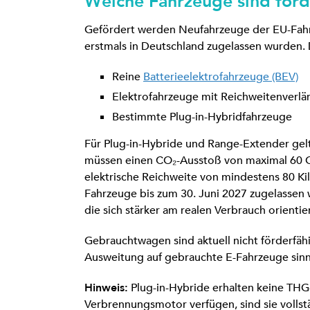
Welche Fahrzeuge sind förd
Gefördert werden Neufahrzeuge der EU-Fahr
erstmals in Deutschland zugelassen wurden. 
Reine
Batterieelektrofahrzeuge (BEV)
Elektrofahrzeuge mit Reichweitenverlä
Bestimmte Plug-in-Hybridfahrzeuge
Für Plug-in-Hybride und Range-Extender gelt
müssen einen CO₂-Ausstoß von maximal 60 
elektrische Reichweite von mindestens 80 K
Fahrzeuge bis zum 30. Juni 2027 zugelassen 
die sich stärker am realen Verbrauch orientier
Gebrauchtwagen sind aktuell nicht förderfäh
Ausweitung auf gebrauchte E-Fahrzeuge sinnv
Hinweis:
Plug-in-Hybride erhalten keine THG
Verbrennungsmotor verfügen, sind sie voll