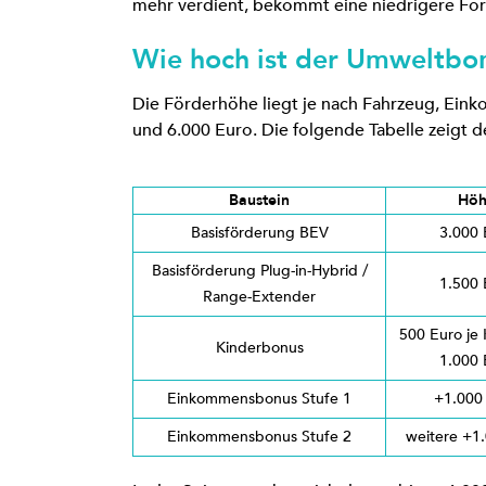
mehr verdient, bekommt eine niedrigere Förd
Wie hoch ist der Umweltbo
Die Förderhöhe liegt je nach Fahrzeug, Ein
und 6.000 Euro. Die folgende Tabelle zeigt 
Baustein
Hö
Basisförderung BEV
3.000 
Basisförderung Plug-in-Hybrid /
1.500 
Range-Extender
500 Euro je 
Kinderbonus
1.000 
Einkommensbonus Stufe 1
+1.000
Einkommensbonus Stufe 2
weitere +1