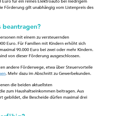
0 Euro für ein reines Elektroauto bei niedrigem
e Förderung gilt unabhängig vom Listenpreis des
 beantragen?
tpersonen mit einem zu versteuernden
0 Euro. Für Familien mit Kindern erhöht sich
 maximal 90.000 Euro bei zwei oder mehr Kindern.
ind von dieser Förderung ausgeschlossen.
ten andere Förderwege, etwa über Steuervorteile
nen
. Mehr dazu im Abschnitt zu Gewerbekunden.
enen die beiden aktuellsten
die zum Haushaltseinkommen beitragen. Aus
t gebildet, die Bescheide dürfen maximal drei