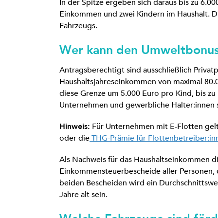
In der Spitze ergeben sich daraus bis zu 6.00
Einkommen und zwei Kindern im Haushalt. Di
Fahrzeugs.
Wer kann den Umweltbonus
Antragsberechtigt sind ausschließlich Priva
Haushaltsjahreseinkommen von maximal 80.00
diese Grenze um 5.000 Euro pro Kind, bis zu
Unternehmen und gewerbliche Halter:innen s
Hinweis:
Für Unternehmen mit E-Flotten gel
oder die
THG-Prämie für Flottenbetreiber:in
Als Nachweis für das Haushaltseinkommen di
Einkommensteuerbescheide aller Personen, 
beiden Bescheiden wird ein Durchschnittswer
Jahre alt sein.