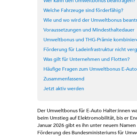
Wer kann den Umweltbonus beantragen?
Welche Fahrzeuge sind förderfähig?
Wie und wo wird der Umweltbonus beant
Voraussetzungen und Mindesthaltedauer
Umweltbonus und THG-Prämie kombinier
Förderung für Ladeinfrastruktur nicht ver
Was gilt für Unternehmen und Flotten?
Häufige Fragen zum Umweltbonus E-Auto
Zusammenfassend
Jetzt aktiv werden
Der Umweltbonus für E-Auto Halter:innen war
beim Umstieg auf Elektromobilität, bis er En
Januar 2026 gibt es ihn unter neuem Namen 
Förderung des Bundesministeriums für Umwel