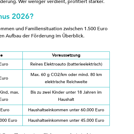
erung. Wer weniger verdient, profitiert stärker.
nus 2026?
kommen und Familiensituation zwischen 1.500 Euro
den Aufbau der Förderung im Überblick.
he
Voraussetzung
Euro
Reines Elektroauto (batterieelektrisch)
Max. 60 g CO2/km oder mind. 80 km
Euro
elektrische Reichweite
Kind, max.
Bis zu zwei Kinder unter 18 Jahren im
Euro
Haushalt
 Euro
Haushaltseinkommen unter 60.000 Euro
.000 Euro
Haushaltseinkommen unter 45.000 Euro