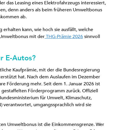
der das Leasing eines Elektrofahrzeugs interessiert,
nen, denn anders als beim früheren Umweltbonus
inkommen ab.
g erhalten kann, wie hoch sie ausfällt, welche
r Umweltbonus mit der
THG-Prämie 2026
sinnvoll
r E-Autos?
tliche Kaufprämie, mit der die Bundesregierung
nterstützt hat. Nach dem Auslaufen im Dezember
re Förderung mehr. Seit dem 1. Januar 2026 ist
 gestaffelten Förderprogramm zurück. Offiziell
Bundesministerium für Umwelt, Klimaschutz,
) verantwortet, umgangssprachlich wird sie
ten Umweltbonus ist die Einkommensgrenze. Wer