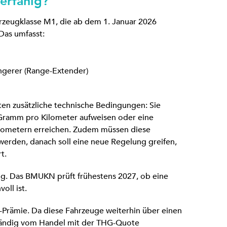
erfähig?
zeugklasse M1, die ab dem 1. Januar 2026
Das umfasst:
ngerer (Range-Extender)
en zusätzliche technische Bedingungen: Sie
Gramm pro Kilometer aufweisen oder eine
ilometern erreichen. Zudem müssen diese
werden, danach soll eine neue Regelung greifen,
t.
ig. Das BMUKN prüft frühestens 2027, ob eine
oll ist.
-Prämie. Da diese Fahrzeuge weiterhin über einen
ständig vom Handel mit der THG-Quote