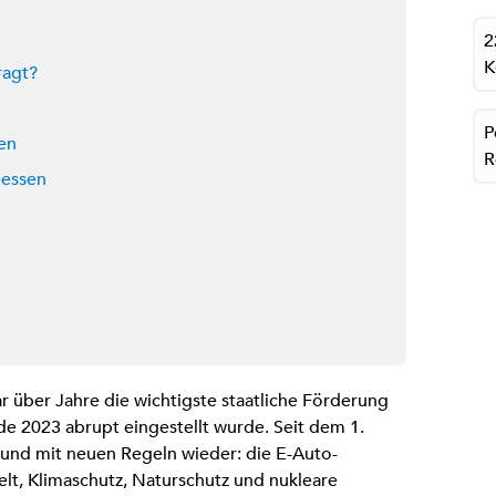
2
K
ragt?
P
en
R
gessen
 über Jahre die wichtigste staatliche Förderung
de 2023 abrupt eingestellt wurde. Seit dem 1.
und mit neuen Regeln wieder: die E-Auto-
t, Klimaschutz, Naturschutz und nukleare