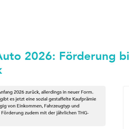
uto 2026: Förderung bi
k
Anfang 2026 zurück, allerdings in neuer Form.
 gibt es jetzt eine sozial gestaffelte Kaufprämie
ngig von Einkommen, Fahrzeugtyp und
ie Förderung zudem mit der jährlichen THG-