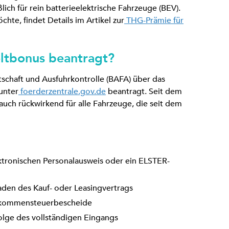
lich für rein batterieelektrische Fahrzeuge (BEV).
te, findet Details im Artikel zur
THG-Prämie für
ltbonus beantragt?
schaft und Ausfuhrkontrolle (BAFA) über das
unter
foerderzentrale.gov.de
beantragt. Seit dem
 auch rückwirkend für alle Fahrzeuge, die seit dem
:
ktronischen Personalausweis oder ein ELSTER-
den des Kauf- oder Leasingvertrags
inkommensteuerbescheide
olge des vollständigen Eingangs