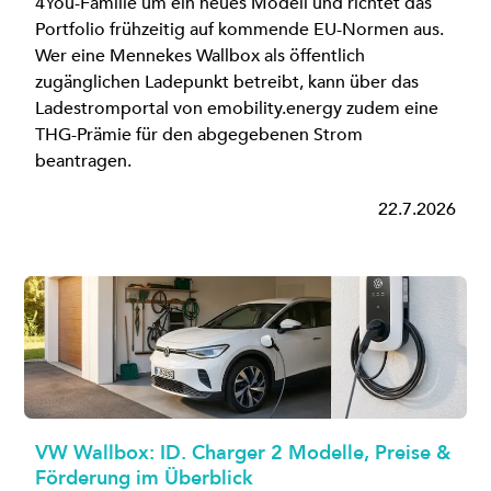
4You-Familie um ein neues Modell und richtet das
Portfolio frühzeitig auf kommende EU-Normen aus.
Wer eine Mennekes Wallbox als öffentlich
zugänglichen Ladepunkt betreibt, kann über das
Ladestromportal von emobility.energy zudem eine
THG-Prämie für den abgegebenen Strom
beantragen.
22.7.2026
VW Wallbox: ID. Charger 2 Modelle, Preise &
Förderung im Überblick