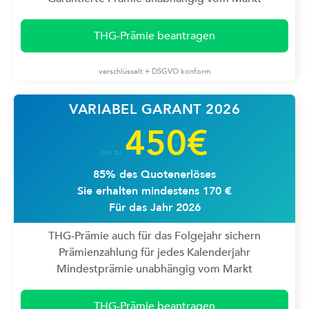
THG-Prämie beantragen
verschlüsselt + DSGVO konform
VARIABEL GARANT 2026
450€
bis zu
85% des Quotenerlöses
Sie erhalten mindestens 170 €
Für das Jahr 2026
THG-Prämie auch für das Folgejahr sichern
Prämienzahlung für jedes Kalenderjahr
Mindestprämie unabhängig vom Markt
THG-Prämie beantragen