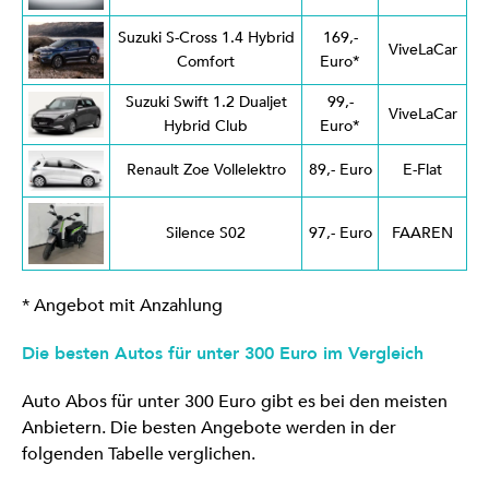
Suzuki S-Cross 1.4 Hybrid
169,-
ViveLaCar
Comfort
Euro*
Suzuki Swift 1.2 Dualjet
99,-
ViveLaCar
Hybrid Club
Euro*
Renault Zoe Vollelektro
89,- Euro
E-Flat
Silence S02
97,- Euro
FAAREN
* Angebot mit Anzahlung
Die besten Autos für unter 300 Euro im Vergleich
Auto Abos für unter 300 Euro gibt es bei den meisten
Anbietern. Die besten Angebote werden in der
folgenden Tabelle verglichen.