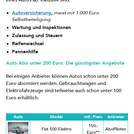
eines Autos ab. Inklusive sind:
Autoversicherung
,
meist mit 1.000 Euro
Selbstbeteiligung
Wartung und Inspektionen
Zulassung und Steuern
Reifenwechsel
Pannenhilfe
Auto Abo unter 200 Euro: Die günstigsten Angebote
Bei einigen Anbieter können Autos schon unter 200
Euro abonniert werden. Gebrauchtwagen und
Elektrofahrzeuge sind teilweise auch schon unter 100
Euro erhältlich.
Auto
Model
mtl. Preis
Anbieter
150,-
Fiat 500 Elektro
AboPiloten
Euro**