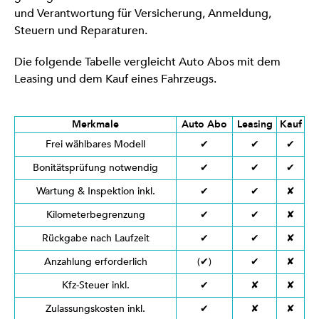
und Verantwortung für Versicherung, Anmeldung,
Steuern und Reparaturen.
Die folgende Tabelle vergleicht Auto Abos mit dem
Leasing und dem Kauf eines Fahrzeugs.
Merkmale
Auto Abo
Leasing
Kauf
Frei wählbares Modell
✔
✔
✔
Bonitätsprüfung notwendig
✔
✔
✔
Wartung & Inspektion inkl.
✔
✔
✘
Kilometerbegrenzung
✔
✔
✘
Rückgabe nach Laufzeit
✔
✔
✘
Anzahlung erforderlich
(✔)
✔
✘
Kfz-Steuer inkl.
✔
✘
✘
Zulassungskosten inkl.
✔
✘
✘