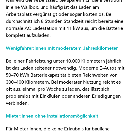
während der Arbeitszeit, Sie sparen sich die Investition
in eine Wallbox, und häufig ist das Laden am
Arbeitsplatz vergünstigt oder sogar kostenlos. Bei
durchschnittlich 8 Stunden Standzeit reicht bereits eine
normale AC-Ladestation mit 11 kW aus, um die Batterie
komplett aufzuladen.
Wenigfahrer:innen mit moderatem Jahreskilometer
Bei einer Fahrleistung unter 10.000 Kilometern jährlich
ist das Laden seltener notwendig. Moderne E-Autos mit
50–70 kWh Batteriekapazität bieten Reichweiten von
300–400 Kilometern. Bei moderater Nutzung reicht es
oft aus, einmal pro Woche zu laden, das lässt sich
problemlos mit Einkäufen oder anderen Erledigungen
verbinden.
Mieter:innen ohne Installationsmöglichkeit
Für Mieter:innen, die keine Erlaubnis für bauliche