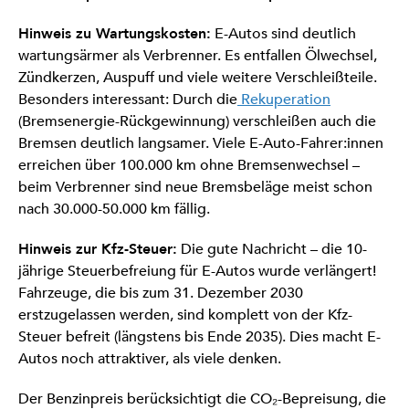
Hinweis zu Wartungskosten:
E-Autos sind deutlich
wartungsärmer als Verbrenner. Es entfallen Ölwechsel,
Zündkerzen, Auspuff und viele weitere Verschleißteile.
Besonders interessant: Durch die
Rekuperation
(Bremsenergie-Rückgewinnung) verschleißen auch die
Bremsen deutlich langsamer. Viele E-Auto-Fahrer:innen
erreichen über 100.000 km ohne Bremsenwechsel –
beim Verbrenner sind neue Bremsbeläge meist schon
nach 30.000-50.000 km fällig.
Hinweis zur Kfz-Steuer:
Die gute Nachricht – die 10-
jährige Steuerbefreiung für E-Autos wurde verlängert!
Fahrzeuge, die bis zum 31. Dezember 2030
erstzugelassen werden, sind komplett von der Kfz-
Steuer befreit (längstens bis Ende 2035). Dies macht E-
Autos noch attraktiver, als viele denken.
Der Benzinpreis berücksichtigt die CO₂-Bepreisung, die