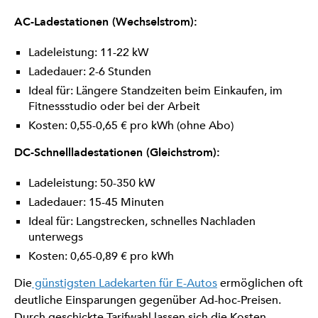
AC-Ladestationen (Wechselstrom):
Ladeleistung: 11-22 kW
Ladedauer: 2-6 Stunden
Ideal für: Längere Standzeiten beim Einkaufen, im
Fitnessstudio oder bei der Arbeit
Kosten: 0,55-0,65 € pro kWh (ohne Abo)
DC-Schnellladestationen (Gleichstrom):
Ladeleistung: 50-350 kW
Ladedauer: 15-45 Minuten
Ideal für: Langstrecken, schnelles Nachladen
unterwegs
Kosten: 0,65-0,89 € pro kWh
Die
günstigsten Ladekarten für E-Autos
ermöglichen oft
deutliche Einsparungen gegenüber Ad-hoc-Preisen.
Durch geschickte Tarifwahl lassen sich die Kosten