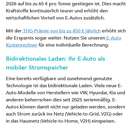
2026 auf bis zu 65 € pro Tonne gestiegen ist. Dies macht
Kraftstoffe kontinuierlich teurer und erhöht den
wirtschaftlichen Vorteil von E-Autos zusätzlich.
Mit der
THG-Prämie von bis zu 450 € jährlich
erhöht sich
die Ersparnis sogar weiter. Nutzen Sie unseren
E-Auto
Kostenrechner
für eine individuelle Berechnung.
Bidirektionales Laden: Ihr E-Auto als
mobiler Stromspeicher
Eine bereits verfügbare und zunehmend genutzte
Technologie ist das bidirektionale Laden. Viele neue E-
Auto-Modelle von Herstellern wie VW, Hyundai, Kia und
anderen beherrschen dies seit 2025 serienmäßig. E-
Autos können damit nicht nur geladen werden, sondern
auch Strom zurück ins Netz (Vehicle-to-Grid, V2G) oder
in das Hausnetz (Vehicle-to-Home, V2H) einspeisen.