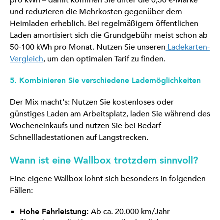
pro kWh – damit kommen Sie unter die 0,50 €-Marke
und reduzieren die Mehrkosten gegenüber dem
Heimladen erheblich. Bei regelmäßigem öffentlichen
Laden amortisiert sich die Grundgebühr meist schon ab
50-100 kWh pro Monat. Nutzen Sie unseren
Ladekarten-
Vergleich
, um den optimalen Tarif zu finden.
5. Kombinieren Sie verschiedene Lademöglichkeiten
Der Mix macht's: Nutzen Sie kostenloses oder
günstiges Laden am Arbeitsplatz, laden Sie während des
Wocheneinkaufs und nutzen Sie bei Bedarf
Schnellladestationen auf Langstrecken.
Wann ist eine Wallbox trotzdem sinnvoll?
Eine eigene Wallbox lohnt sich besonders in folgenden
Fällen:
Hohe Fahrleistung:
Ab ca. 20.000 km/Jahr