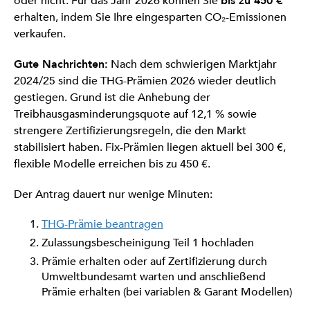
oder nicht. Für das Jahr 2026 können Sie
bis zu 450 €
erhalten, indem Sie Ihre eingesparten CO₂-Emissionen
verkaufen.
Gute Nachrichten:
Nach dem schwierigen Marktjahr
2024/25 sind die THG-Prämien 2026 wieder deutlich
gestiegen. Grund ist die Anhebung der
Treibhausgasminderungsquote auf 12,1 % sowie
strengere Zertifizierungsregeln, die den Markt
stabilisiert haben. Fix-Prämien liegen aktuell bei 300 €,
flexible Modelle erreichen bis zu 450 €.
Der Antrag dauert nur wenige Minuten:
THG-Prämie beantragen
Zulassungsbescheinigung Teil 1 hochladen
Prämie erhalten oder auf Zertifizierung durch
Umweltbundesamt warten und anschließend
Prämie erhalten (bei variablen & Garant Modellen)