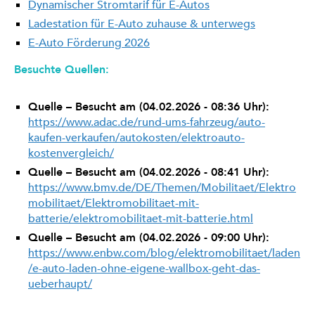
Dynamischer Stromtarif für E-Autos
Ladestation für E-Auto zuhause & unterwegs
E-Auto Förderung 2026
Besuchte Quellen:
Quelle – Besucht am (04.02.2026 - 08:36 Uhr):
https://www.adac.de/rund-ums-fahrzeug/auto-
kaufen-verkaufen/autokosten/elektroauto-
kostenvergleich/
Quelle – Besucht am (04.02.2026 - 08:41 Uhr):
https://www.bmv.de/DE/Themen/Mobilitaet/Elektro
mobilitaet/Elektromobilitaet-mit-
batterie/elektromobilitaet-mit-batterie.html
Quelle – Besucht am (04.02.2026 - 09:00 Uhr):
https://www.enbw.com/blog/elektromobilitaet/laden
/e-auto-laden-ohne-eigene-wallbox-geht-das-
ueberhaupt/