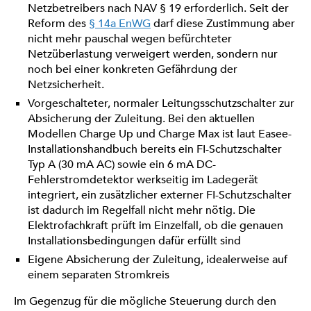
Netzbetreibers nach NAV § 19 erforderlich. Seit der
Reform des
§ 14a EnWG
darf diese Zustimmung aber
nicht mehr pauschal wegen befürchteter
Netzüberlastung verweigert werden, sondern nur
noch bei einer konkreten Gefährdung der
Netzsicherheit.
Vorgeschalteter, normaler Leitungsschutzschalter zur
Absicherung der Zuleitung. Bei den aktuellen
Modellen Charge Up und Charge Max ist laut Easee-
Installationshandbuch bereits ein FI-Schutzschalter
Typ A (30 mA AC) sowie ein 6 mA DC-
Fehlerstromdetektor werkseitig im Ladegerät
integriert, ein zusätzlicher externer FI-Schutzschalter
ist dadurch im Regelfall nicht mehr nötig. Die
Elektrofachkraft prüft im Einzelfall, ob die genauen
Installationsbedingungen dafür erfüllt sind
Eigene Absicherung der Zuleitung, idealerweise auf
einem separaten Stromkreis
Im Gegenzug für die mögliche Steuerung durch den