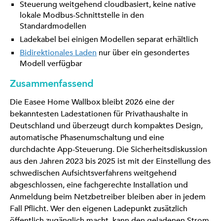
Steuerung weitgehend cloudbasiert, keine native
lokale Modbus-Schnittstelle in den
Standardmodellen
Ladekabel bei einigen Modellen separat erhältlich
Bidirektionales Laden
nur über ein gesondertes
Modell verfügbar
Zusammenfassend
Die Easee Home Wallbox bleibt 2026 eine der
bekanntesten Ladestationen für Privathaushalte in
Deutschland und überzeugt durch kompaktes Design,
automatische Phasenumschaltung und eine
durchdachte App-Steuerung. Die Sicherheitsdiskussion
aus den Jahren 2023 bis 2025 ist mit der Einstellung des
schwedischen Aufsichtsverfahrens weitgehend
abgeschlossen, eine fachgerechte Installation und
Anmeldung beim Netzbetreiber bleiben aber in jedem
Fall Pflicht. Wer den eigenen Ladepunkt zusätzlich
öffentlich zugänglich macht, kann den geladenen Strom