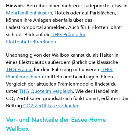
Hinweis:
Betreiber:innen mehrerer Ladepunkte, etwa in
Mehrfamilienhäusern
, Hotels oder auf Parkflächen,
können ihre Anlagen ebenfalls über das
Ladestromportal anmelden. Auch für E-Flotten lohnt
sich der Blick auf die
THG-Prämie für
Flottenbetreiber:innen
.
Unabhängig von der Wallbox kannst du als Halter:in
eines Elektroautos außerdem jährlich die klassische
THG-Prämie
für dein Fahrzeug mit unserem
THG-
Prämienrechner
ermitteln und beantragen. Einen
Vergleich der aktuellen Prämienmodelle findest du
unter
THG-Quote im Vergleich
. Wie der Handel mit
CO₂-Zertifikaten grundsätzlich funktioniert, erläutert der
Beitrag
CO2-Zertifikate verkaufen
.
Vor- und Nachteile der Easee Home
Wallbox