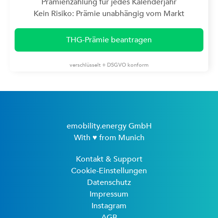
Prämienzahlung für jedes Kalenderjahr
Kein Risiko: Prämie unabhängig vom Markt
THG-Prämie beantragen
verschlüsselt + DSGVO konform
emobility.energy GmbH
With ♥ from Munich
Kontakt & Support
Cookie-Einstellungen
Datenschutz
Impressum
Instagram
AGB