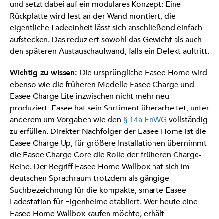
und setzt dabei auf ein modulares Konzept: Eine
Rückplatte wird fest an der Wand montiert, die
eigentliche Ladeeinheit lässt sich anschließend einfach
aufstecken. Das reduziert sowohl das Gewicht als auch
den späteren Austauschaufwand, falls ein Defekt auftritt.
Wichtig zu wissen:
Die ursprüngliche Easee Home wird
ebenso wie die früheren Modelle Easee Charge und
Easee Charge Lite inzwischen nicht mehr neu
produziert. Easee hat sein Sortiment überarbeitet, unter
anderem um Vorgaben wie den
§ 14a EnWG
vollständig
zu erfüllen. Direkter Nachfolger der Easee Home ist die
Easee Charge Up, für größere Installationen übernimmt
die Easee Charge Core die Rolle der früheren Charge-
Reihe. Der Begriff Easee Home Wallbox hat sich im
deutschen Sprachraum trotzdem als gängige
Suchbezeichnung für die kompakte, smarte Easee-
Ladestation für Eigenheime etabliert. Wer heute eine
Easee Home Wallbox kaufen möchte, erhält