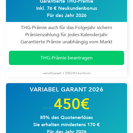
Garantierte THG-Prämie
Inkl. 76 € Neukundenbonus
Für das Jahr 2026
THG-Prämie auch für das Folgejahr sichern
Prämienzahlung für jedes Kalenderjahr
Garantierte Prämie unabhängig vom Markt
THG-Prämie beantragen
verschlüsselt + DSGVO konform
VARIABEL GARANT 2026
450€
bis zu
85% des Quotenerlöses
Sie erhalten mindestens 170 €
Für das Jahr 2026