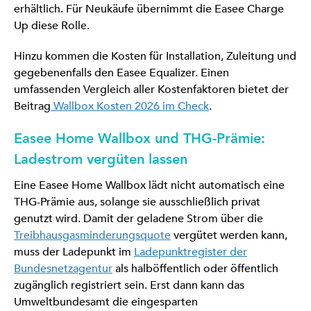
erhältlich. Für Neukäufe übernimmt die Easee Charge
Up diese Rolle.
Hinzu kommen die Kosten für Installation, Zuleitung und
gegebenenfalls den Easee Equalizer. Einen
umfassenden Vergleich aller Kostenfaktoren bietet der
Beitrag
Wallbox Kosten 2026 im Check
.
Easee Home Wallbox und THG-Prämie:
Ladestrom vergüten lassen
Eine Easee Home Wallbox lädt nicht automatisch eine
THG-Prämie aus, solange sie ausschließlich privat
genutzt wird. Damit der geladene Strom über die
Treibhausgasminderungsquote
vergütet werden kann,
muss der Ladepunkt im
Ladepunktregister der
Bundesnetzagentur
als halböffentlich oder öffentlich
zugänglich registriert sein. Erst dann kann das
Umweltbundesamt die eingesparten