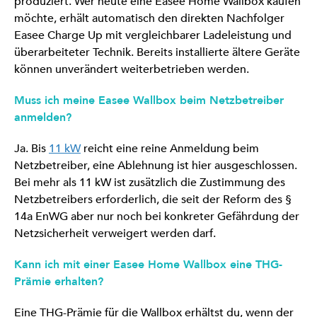
produziert. Wer heute eine Easee Home Wallbox kaufen
möchte, erhält automatisch den direkten Nachfolger
Easee Charge Up mit vergleichbarer Ladeleistung und
überarbeiteter Technik. Bereits installierte ältere Geräte
können unverändert weiterbetrieben werden.
Muss ich meine Easee Wallbox beim Netzbetreiber
anmelden?
Ja. Bis
11 kW
reicht eine reine Anmeldung beim
Netzbetreiber, eine Ablehnung ist hier ausgeschlossen.
Bei mehr als 11 kW ist zusätzlich die Zustimmung des
Netzbetreibers erforderlich, die seit der Reform des §
14a EnWG aber nur noch bei konkreter Gefährdung der
Netzsicherheit verweigert werden darf.
Kann ich mit einer Easee Home Wallbox eine THG-
Prämie erhalten?
Eine THG-Prämie für die Wallbox erhältst du, wenn der