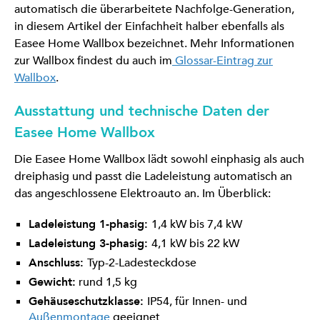
automatisch die überarbeitete Nachfolge-Generation,
in diesem Artikel der Einfachheit halber ebenfalls als
Easee Home Wallbox bezeichnet. Mehr Informationen
zur Wallbox findest du auch im
Glossar-Eintrag zur
Wallbox
.
Ausstattung und technische Daten der
Easee Home Wallbox
Die Easee Home Wallbox lädt sowohl einphasig als auch
dreiphasig und passt die Ladeleistung automatisch an
das angeschlossene Elektroauto an. Im Überblick:
Ladeleistung 1-phasig:
1,4 kW bis 7,4 kW
Ladeleistung 3-phasig:
4,1 kW bis 22 kW
Anschluss:
Typ-2-Ladesteckdose
Gewicht:
rund 1,5 kg
Gehäuseschutzklasse:
IP54, für Innen- und
Außenmontage
geeignet