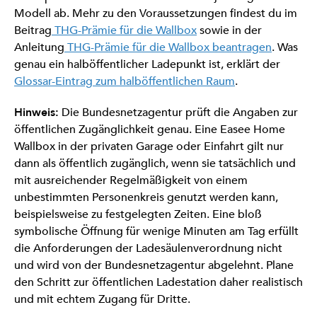
Modell ab. Mehr zu den Voraussetzungen findest du im
Beitrag
THG-Prämie für die Wallbox
sowie in der
Anleitung
THG-Prämie für die Wallbox beantragen
. Was
genau ein halböffentlicher Ladepunkt ist, erklärt der
Glossar-Eintrag zum halböffentlichen Raum
.
Hinweis:
Die Bundesnetzagentur prüft die Angaben zur
öffentlichen Zugänglichkeit genau. Eine Easee Home
Wallbox in der privaten Garage oder Einfahrt gilt nur
dann als öffentlich zugänglich, wenn sie tatsächlich und
mit ausreichender Regelmäßigkeit von einem
unbestimmten Personenkreis genutzt werden kann,
beispielsweise zu festgelegten Zeiten. Eine bloß
symbolische Öffnung für wenige Minuten am Tag erfüllt
die Anforderungen der Ladesäulenverordnung nicht
und wird von der Bundesnetzagentur abgelehnt. Plane
den Schritt zur öffentlichen Ladestation daher realistisch
und mit echtem Zugang für Dritte.