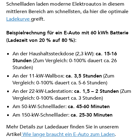
Schnellladen laden moderne Elektroautos in diesem
mittleren Bereich am schnellsten, da hier die optimale
Ladekurve
greift.
Beispielrechnung für ein E-Auto mit 60 kWh Batterie
(Ladezeit von 20 % auf 80 %):
An der Haushaltssteckdose (2,3 kW):
ca. 15-16
Stunden
(Zum Vergleich: 0-100% dauert ca. 26
Stunden)
An der 11-kW-Wallbox:
ca. 3,5 Stunden
(Zum
Vergleich: 0-100% dauert ca. 5-6 Stunden)
An der 22-kW-Ladestation:
ca. 1,5 – 2 Stunden
(Zum
Vergleich: 0-100% dauert ca. 3 Stunden)
Am 50-kW-Schnelllader:
ca. 45-60 Minuten
Am 150-kW-Schnelllader:
ca. 25-30 Minuten
Mehr Details zur Ladedauer finden Sie in unserem
Artikel
Wie lange braucht ein E-Auto zum Laden
.