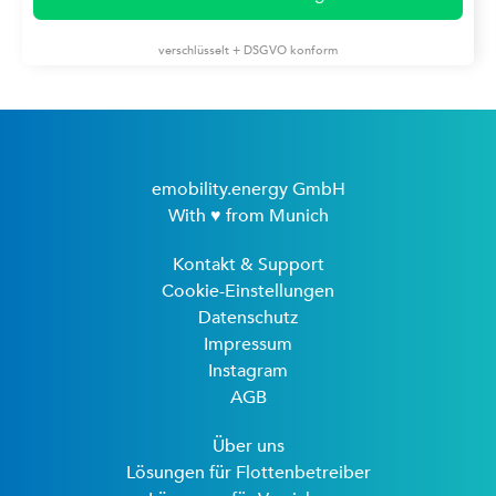
verschlüsselt + DSGVO konform
emobility.energy GmbH
With ♥ from Munich
Kontakt & Support
Cookie-Einstellungen
Datenschutz
Impressum
Instagram
AGB
Über uns
Lösungen für Flottenbetreiber