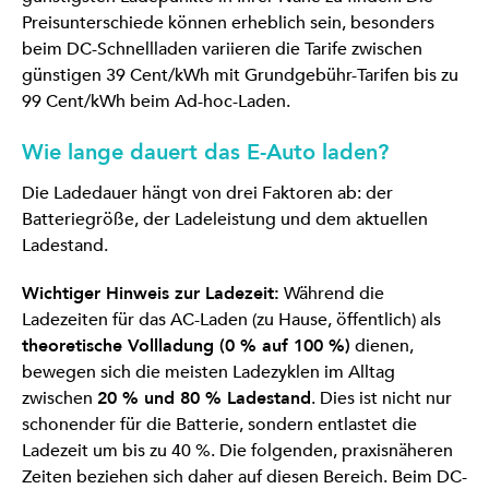
Preisunterschiede können erheblich sein, besonders
beim DC-Schnellladen variieren die Tarife zwischen
günstigen 39 Cent/kWh mit Grundgebühr-Tarifen bis zu
99 Cent/kWh beim Ad-hoc-Laden.
Wie lange dauert das E-Auto laden?
Die Ladedauer hängt von drei Faktoren ab: der
Batteriegröße, der Ladeleistung und dem aktuellen
Ladestand.
Wichtiger Hinweis zur Ladezeit:
Während die
Ladezeiten für das AC-Laden (zu Hause, öffentlich) als
theoretische Vollladung (0 % auf 100 %)
dienen,
bewegen sich die meisten Ladezyklen im Alltag
zwischen
20 % und 80 % Ladestand
. Dies ist nicht nur
schonender für die Batterie, sondern entlastet die
Ladezeit um bis zu 40 %. Die folgenden, praxisnäheren
Zeiten beziehen sich daher auf diesen Bereich. Beim DC-