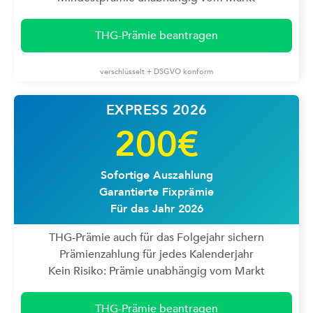
THG-Prämie beantragen
verschlüsselt + DSGVO konform
EXPRESS 2026
200€
Sofortige Auszahlung
Garantierte Fixprämie
Für das Jahr 2026
THG-Prämie auch für das Folgejahr sichern
Prämienzahlung für jedes Kalenderjahr
Kein Risiko: Prämie unabhängig vom Markt
THG-Prämie beantragen