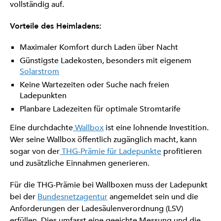
vollständig auf.
Vorteile des Heimladens:
Maximaler Komfort durch Laden über Nacht
Günstigste Ladekosten, besonders mit eigenem
Solarstrom
Keine Wartezeiten oder Suche nach freien
Ladepunkten
Planbare Ladezeiten für optimale Stromtarife
Eine durchdachte
Wallbox
ist eine lohnende Investition.
Wer seine Wallbox öffentlich zugänglich macht, kann
sogar von der
THG-Prämie für Ladepunkte
profitieren
und zusätzliche Einnahmen generieren.
Für die THG-Prämie bei Wallboxen muss der Ladepunkt
bei der
Bundesnetzagentur
angemeldet sein und die
Anforderungen der Ladesäulenverordnung (LSV)
erfüllen. Dies umfasst eine geeichte Messung und die