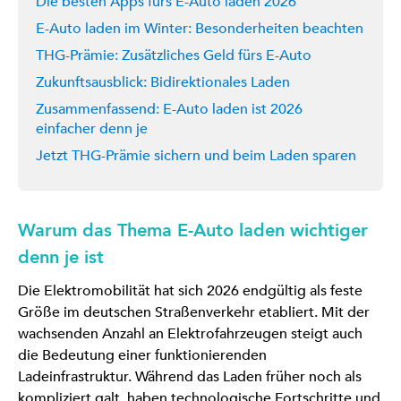
Die besten Apps fürs E-Auto laden 2026
E-Auto laden im Winter: Besonderheiten beachten
THG-Prämie: Zusätzliches Geld fürs E-Auto
Zukunftsausblick: Bidirektionales Laden
Zusammenfassend: E-Auto laden ist 2026
einfacher denn je
Jetzt THG-Prämie sichern und beim Laden sparen
Warum das Thema E-Auto laden wichtiger
denn je ist
Die Elektromobilität hat sich 2026 endgültig als feste
Größe im deutschen Straßenverkehr etabliert. Mit der
wachsenden Anzahl an Elektrofahrzeugen steigt auch
die Bedeutung einer funktionierenden
Ladeinfrastruktur. Während das Laden früher noch als
kompliziert galt, haben technologische Fortschritte und