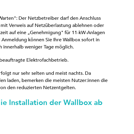
t Warten": Der Netzbetreiber darf den Anschluss
 mit Verweis auf Netzüberlastung ablehnen oder
ezeit auf eine „Genehmigung" für 11-kW-Anlagen
r Anmeldung können Sie Ihre Wallbox sofort in
ich innerhalb weniger Tage möglich.
eauftragte Elektrofachbetrieb.
olgt nur sehr selten und meist nachts. Da
n laden, bemerken die meisten Nutzer:innen die
von den reduzierten Netzentgelten.
 die Installation der Wallbox ab