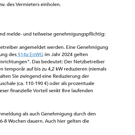
. des Vermieters einholen.
g
hland melde- und teilweise genehmigungspflichtig:
etreiber angemeldet werden. Eine Genehmigung
rung des
§14a EnWG
im Jahr 2024 gelten
inrichtungen". Das bedeutet: Der Netzbetreiber
ten temporär auf bis zu 4,2 kW reduzieren (niemals
alten Sie zwingend eine Reduzierung der
uschale (ca. 110-190 €) oder als prozentuale
ser finanzielle Vorteil senkt Ihre laufenden
nmeldung als auch Genehmigung durch den
6-8 Wochen dauern. Auch hier gelten die