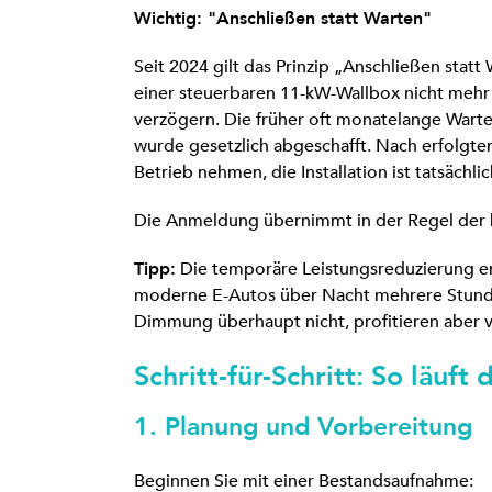
Wichtig: "Anschließen statt Warten"
Seit 2024 gilt das Prinzip „Anschließen stat
einer steuerbaren 11-kW-Wallbox nicht mehr
verzögern. Die früher oft monatelange Wart
wurde gesetzlich abgeschafft. Nach erfolgte
Betrieb nehmen, die Installation ist tatsächl
Die Anmeldung übernimmt in der Regel der b
Tipp:
Die temporäre Leistungsreduzierung erf
moderne E-Autos über Nacht mehrere Stunde
Dimmung überhaupt nicht, profitieren aber 
Schritt-für-Schritt: So läuft
1. Planung und Vorbereitung
Beginnen Sie mit einer Bestandsaufnahme: