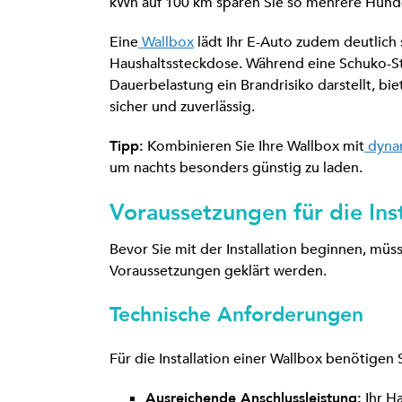
kWh auf 100 km sparen Sie so mehrere Hunde
Eine
Wallbox
lädt Ihr E-Auto zudem deutlich 
Haushaltssteckdose. Während eine Schuko-St
Dauerbelastung ein Brandrisiko darstellt, bie
sicher und zuverlässig.
Tipp:
Kombinieren Sie Ihre Wallbox mit
dynam
um nachts besonders günstig zu laden.
Voraussetzungen für die Ins
Bevor Sie mit der Installation beginnen, müs
Voraussetzungen geklärt werden.
Technische Anforderungen
Für die Installation einer Wallbox benötigen S
Ausreichende Anschlussleistung:
Ihr Ha