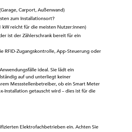
? (Garage, Carport, Außenwand)
ten zum Installationsort?
 kW reicht für die meisten Nutzer:innen)
r ist der Zählerschrank bereit für ein
wie RFID-Zugangskontrolle, App-Steuerung oder
 Anwendungsfälle ideal. Sie lädt ein
lständig auf und unterliegt keiner
hrem Messstellenbetreiber, ob ein Smart Meter
x-Installation getauscht wird – dies ist für die
fizierten Elektrofachbetrieben ein. Achten Sie