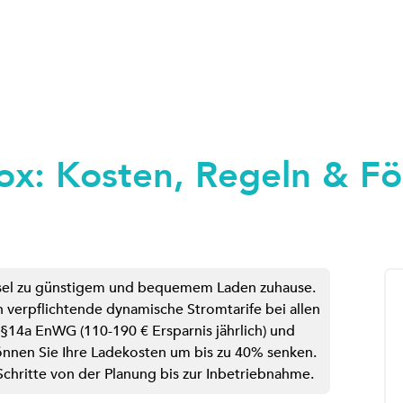
lbox: Kosten, Regeln & F
lüssel zu günstigem und bequemem Laden zuhause.
h verpflichtende dynamische Stromtarife bei allen
§14a EnWG (110-190 € Ersparnis jährlich) und
önnen Sie Ihre Ladekosten um bis zu 40% senken.
 Schritte von der Planung bis zur Inbetriebnahme.