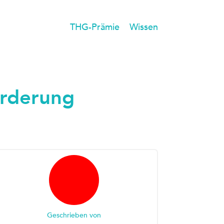
THG-Prämie
Wissen
örderung
Geschrieben von