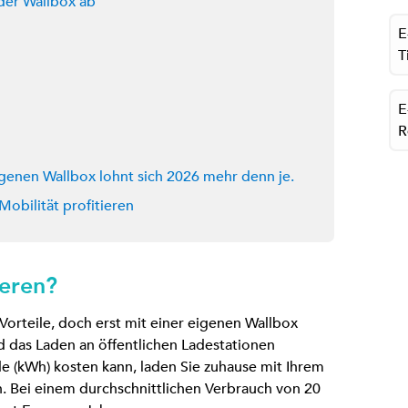
n der Wallbox ab
E
T
E
R
igenen Wallbox lohnt sich 2026 mehr denn je.
Mobilität profitieren
ieren?
 Vorteile, doch erst mit einer eigenen Wallbox
d das Laden an öffentlichen Ladestationen
de (kWh) kosten kann, laden Sie zuhause mit Ihrem
Wh. Bei einem durchschnittlichen Verbrauch von 20