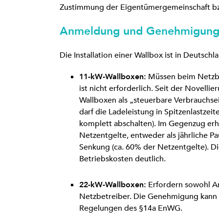
Zustimmung der Eigentümergemeinschaft bzw
Anmeldung und Genehmigun
Die Installation einer Wallbox ist in Deutsc
11-kW-Wallboxen:
Müssen beim Netzb
ist nicht erforderlich. Seit der Novellie
Wallboxen als „steuerbare Verbrauchse
darf die Ladeleistung in Spitzenlastzei
komplett abschalten). Im Gegenzug erh
Netzentgelte, entweder als jährliche Pa
Senkung (ca. 60% der Netzentgelte). Die
Betriebskosten deutlich.
22-kW-Wallboxen:
Erfordern sowohl A
Netzbetreiber. Die Genehmigung kann 
Regelungen des §14a EnWG.