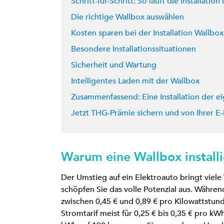
Schritt-für-Schritt: So läuft die Installatio
Die richtige Wallbox auswählen
Kosten sparen bei der Installation Wallbox
Besondere Installationssituationen
Sicherheit und Wartung
Intelligentes Laden mit der Wallbox
Zusammenfassend: Eine Installation der e
Jetzt THG-Prämie sichern und von Ihrer E-
Warum eine Wallbox install
Der Umstieg auf ein Elektroauto bringt viele
schöpfen Sie das volle Potenzial aus. Währen
zwischen 0,45 € und 0,89 € pro Kilowattstun
Stromtarif meist für 0,25 € bis 0,35 € pro k