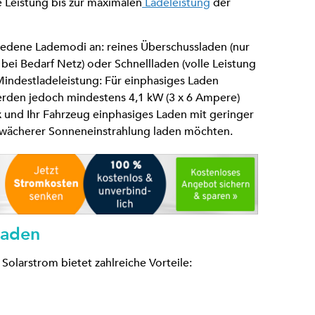
e Leistung bis zur maximalen
Ladeleistung
der
edene Lademodi an: reines Überschussladen (nur
+ bei Bedarf Netz) oder Schnellladen (volle Leistung
Mindestladeleistung: Für einphasiges Laden
werden jedoch mindestens 4,1 kW (3 x 6 Ampere)
ox und Ihr Fahrzeug einphasiges Laden mit geringer
chwächerer Sonneneinstrahlung laden möchten.
laden
olarstrom bietet zahlreiche Vorteile: