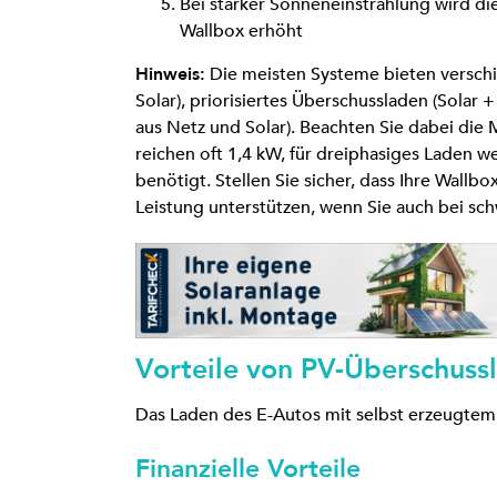
Bei starker Sonneneinstrahlung wird di
Wallbox erhöht
Hinweis:
Die meisten Systeme bieten verschi
Solar), priorisiertes Überschussladen (Solar 
aus Netz und Solar). Beachten Sie dabei die 
reichen oft 1,4 kW, für dreiphasiges Laden 
benötigt. Stellen Sie sicher, dass Ihre Wallb
Leistung unterstützen, wenn Sie auch bei s
Vorteile von PV-Überschuss
Das Laden des E-Autos mit selbst erzeugtem S
Finanzielle Vorteile