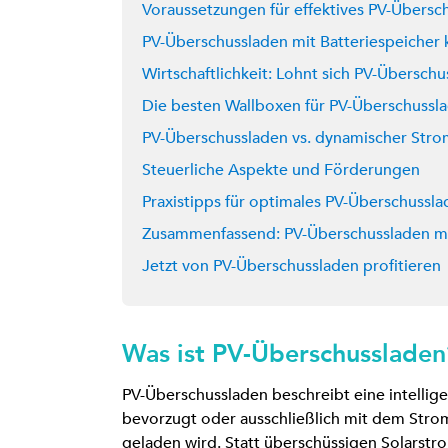
Voraussetzungen für effektives PV-Übersc
PV-Überschussladen mit Batteriespeicher
Wirtschaftlichkeit: Lohnt sich PV-Übersch
Die besten Wallboxen für PV-Überschussl
PV-Überschussladen vs. dynamischer Strom
Steuerliche Aspekte und Förderungen
Praxistipps für optimales PV-Überschussl
Zusammenfassend: PV-Überschussladen ma
Jetzt von PV-Überschussladen profitieren
Was ist PV-Überschussladen
PV-Überschussladen beschreibt eine intellig
bevorzugt oder ausschließlich mit dem Stro
geladen wird. Statt überschüssigen Solarstr