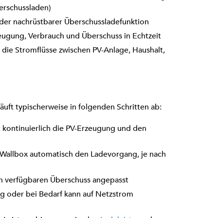
erschussladen)
 oder nachrüstbarer Überschussladefunktion
zeugung, Verbrauch und Überschuss in Echtzeit
st die Stromflüsse zwischen PV-Anlage, Haushalt,
ft typischerweise in folgenden Schritten ab:
kontinuierlich die PV-Erzeugung und den
e Wallbox automatisch den Ladevorgang, je nach
en verfügbaren Überschuss angepasst
ng oder bei Bedarf kann auf Netzstrom