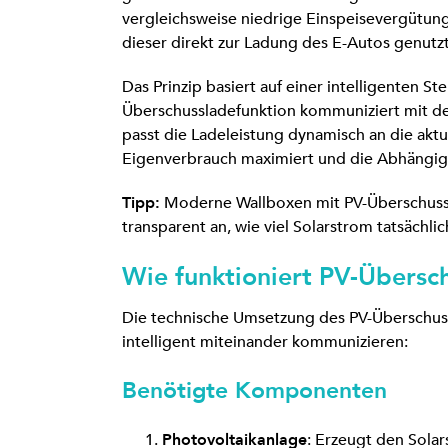
vergleichsweise niedrige Einspeisevergütung
dieser direkt zur Ladung des E-Autos genutzt
Das Prinzip basiert auf einer intelligenten St
Überschussladefunktion kommuniziert mit 
passt die Ladeleistung dynamisch an die aktu
Eigenverbrauch maximiert und die Abhängig
Tipp:
Moderne Wallboxen mit PV-Überschussla
transparent an, wie viel Solarstrom tatsächlic
Wie funktioniert PV-Übersc
Die technische Umsetzung des PV-Überschus
intelligent miteinander kommunizieren:
Benötigte Komponenten
Photovoltaikanlage
: Erzeugt den Solar