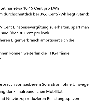
stet nur etwa 10-15 Cent pro kWh
durchschnittlich bei 39,6 Cent/kWh liegt (
Stand:
7,9 Cent Einspeisevergütung zu erhalten, spart man
s sind über 30 Cent pro kWh
heren Eigenverbrauch amortisiert sich die
:innen können weiterhin die THG-Prämie
n
 Verbrauch von sauberem Solarstrom ohne Umwege
ung der klimafreundlichen Mobilität
und Netzbezug reduzieren Belastungsspitzen