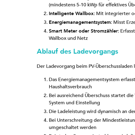
(mindestens 5-10 kWp für effektives Üb
Intelligente Wallbox
: Mit integrierter
Energiemanagementsystem
: Misst Er
Smart Meter oder Stromzähler
: Erfas
Wallbox und Netz
Ablauf des Ladevorgangs
Der Ladevorgang beim PV-Überschussladen läu
Das Energiemanagementsystem erfasst 
Haushaltsverbrauch
Bei ausreichend Überschuss startet di
System und Einstellung
Die Ladeleistung wird dynamisch an d
Bei Unterschreitung der Mindestleistu
umgeschaltet werden