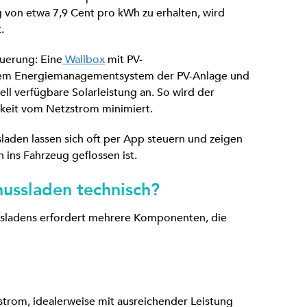
 von etwa 7,9 Cent pro kWh zu erhalten, wird
.
euerung: Eine
Wallbox
mit PV-
dem Energiemanagementsystem der PV-Anlage und
ell verfügbare Solarleistung an. So wird der
keit vom Netzstrom minimiert.
den lassen sich oft per App steuern und zeigen
h ins Fahrzeug geflossen ist.
hussladen technisch?
sladens erfordert mehrere Komponenten, die
strom, idealerweise mit ausreichender Leistung