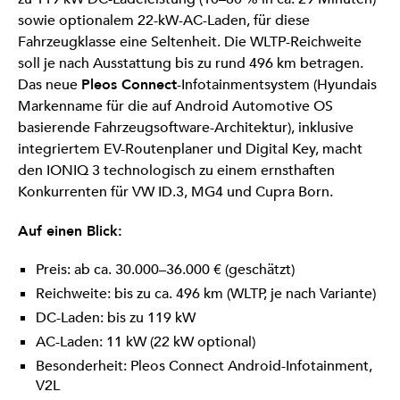
sowie optionalem 22-kW-AC-Laden, für diese
Fahrzeugklasse eine Seltenheit. Die WLTP-Reichweite
soll je nach Ausstattung bis zu rund 496 km betragen.
Das neue
Pleos Connect
-Infotainmentsystem (Hyundais
Markenname für die auf Android Automotive OS
basierende Fahrzeugsoftware-Architektur), inklusive
integriertem EV-Routenplaner und Digital Key, macht
den IONIQ 3 technologisch zu einem ernsthaften
Konkurrenten für VW ID.3, MG4 und Cupra Born.
Auf einen Blick:
Preis: ab ca. 30.000–36.000 € (geschätzt)
Reichweite: bis zu ca. 496 km (WLTP, je nach Variante)
DC-Laden: bis zu 119 kW
AC-Laden: 11 kW (22 kW optional)
Besonderheit: Pleos Connect Android-Infotainment,
V2L