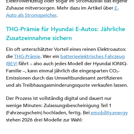
Elektrowerkzeug oder sogar im Stromausfall das eigene
Zuhause mitversorgen. Mehr dazu im Artikel über
E-
Auto als Stromspeicher
.
THG-Prämie für Hyundai E-Autos: Jährliche
Zusatzeinnahme sichern
Ein oft unterschätzter Vorteil eines reinen Elektroautos:
die
THG-Prämie
. Wer ein
batterieelektrisches Fahrzeug
(BEV)
fährt – also auch jedes Modell der Hyundai IONIQ-
Familie –, kann einmal jährlich die eingesparten CO₂-
Emissionen durch das Umweltbundesamt zertifizieren
und als Treibhausgasminderungsquote verkaufen lassen.
Der Prozess ist vollständig digital und dauert nur
wenige Minuten: Zulassungsbescheinigung Teil 1
(Fahrzeugschein) hochladen, fertig. Bei
emobility.energy
stehen 2026 drei Modelle zur Wahl: