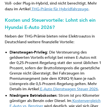
Voll- oder Plug-in-Hybrid, sind nicht berechtigt. Mehr
dazu im Artikel
THG-Prämie für Hybridfahrzeuge
.
Kosten und Steuervorteile: Lohnt sich ein
Hyundai E-Auto 2026?
Neben der THG-Prämie bieten reine Elektroautos in
Deutschland weitere finanzielle Vorteile:
Dienstwagen-Privileg:
Die Versteuerung des
geldwerten Vorteils erfolgt bei reinen E-Autos mit
der 0,25-Prozent-Regelung statt der sonst üblichen 1
Prozent, sofern der Bruttolistenpreis die gesetzliche
Grenze nicht übersteigt. Bei Fahrzeugen im
Premiumsegment (wie dem IONIQ 9) kann je nach
Listenpreis die 0,5-Prozent-Regelung gelten. Mehr
Details im Artikel
E-Auto Dienstwagen Steuer 2026
.
Niedrigere Betriebskosten:
Strom ist pro Kilometer
günstiger als Benzin oder Diesel. Im
Kostenvergleich
E-Auto vs. Benziner
wird deutlich, wie viel sich über