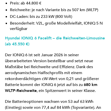
Preis: ab 44.800 €
Reichweite: je nach Variante bis zu 507 km (WLTP)
DC-Laden: bis zu 233 kW (800 Volt)
Besonderheit: V2L, große Modellvielfalt, IONIQ 5 N
verfügbar
Hyundai IONIQ 6 Facelift – die Reichweiten-Limousine
(ab 45.550 €)
Der IONIQ 6 ist seit Januar 2026 in seiner
überarbeiteten Version bestellbar und setzt neue
Maßstäbe bei Reichweite und Effizienz. Dank des
aerodynamischen Haifischprofils mit einem
rekordverdächtigen cW-Wert von 0,21 und größerer
Batterie kommt der IONIQ 6 jetzt auf bis zu
680 km
WLTP-Reichweite
, ein Spitzenwert in seiner Klasse.
Die Batterieoptionen wachsen von 53 auf 63 kWh
(Einstieg) sowie von 77,4 auf 84 kWh (Topvariante). An