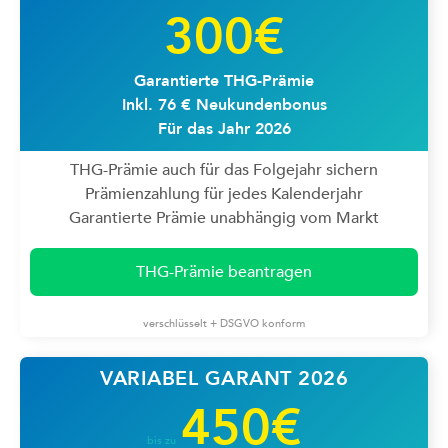
300€
Garantierte THG-Prämie
Inkl. 76 € Neukundenbonus
Für das Jahr 2026
THG-Prämie auch für das Folgejahr sichern
Prämienzahlung für jedes Kalenderjahr
Garantierte Prämie unabhängig vom Markt
THG-Prämie beantragen
verschlüsselt + DSGVO konform
VARIABEL GARANT 2026
450€
bis zu