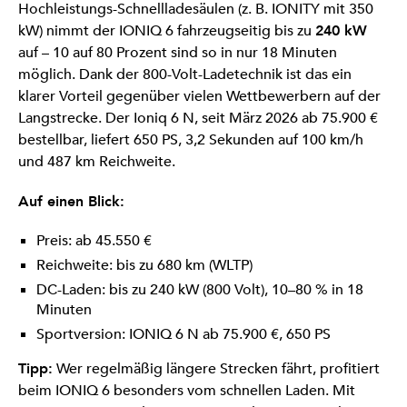
Hochleistungs-Schnellladesäulen (z. B. IONITY mit 350
kW) nimmt der IONIQ 6 fahrzeugseitig bis zu
240 kW
auf – 10 auf 80 Prozent sind so in nur 18 Minuten
möglich. Dank der 800-Volt-Ladetechnik ist das ein
klarer Vorteil gegenüber vielen Wettbewerbern auf der
Langstrecke. Der Ioniq 6 N, seit März 2026 ab 75.900 €
bestellbar, liefert 650 PS, 3,2 Sekunden auf 100 km/h
und 487 km Reichweite.
Auf einen Blick:
Preis: ab 45.550 €
Reichweite: bis zu 680 km (WLTP)
DC-Laden: bis zu 240 kW (800 Volt), 10–80 % in 18
Minuten
Sportversion: IONIQ 6 N ab 75.900 €, 650 PS
Tipp:
Wer regelmäßig längere Strecken fährt, profitiert
beim IONIQ 6 besonders vom schnellen Laden. Mit