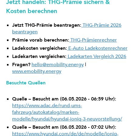
Jetzt handeln: THG-Prämie sichern &
Kosten berechnen
Jetzt THG-Prämie beantragen:
THG-Prämie 2026
beantragen
Prämie vorab berechnen:
THG-Prämienrechner
Ladekosten vergleichen:
E-Auto Ladekostenrechner
Ladekarten vergleichen:
Ladekarten Vergleich 2026
Fragen?
hello@emobility.energy
|
www.emobility.energy
Besuchte Quellen
Quelle – Besucht am (06.05.2026 - 06:59 Uhr):
https://www.adac.de/rund-ums-
fahrzeug/autokatalog/marken-
modelle/hyundai/hyundai-ioniq-3-neuvorstellung/
Quelle – Besucht am (06.05.2026 - 07:02 Uhr):
https://www.hyundai.com/de/de/modelle/ioniq-