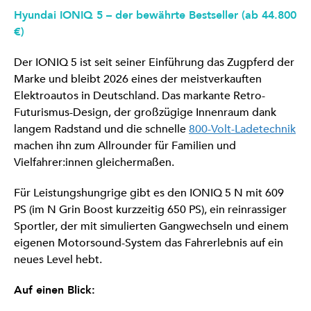
Hyundai IONIQ 5 – der bewährte Bestseller (ab 44.800
€)
Der IONIQ 5 ist seit seiner Einführung das Zugpferd der
Marke und bleibt 2026 eines der meistverkauften
Elektroautos in Deutschland. Das markante Retro-
Futurismus-Design, der großzügige Innenraum dank
langem Radstand und die schnelle
800-Volt-Ladetechnik
machen ihn zum Allrounder für Familien und
Vielfahrer:innen gleichermaßen.
Für Leistungshungrige gibt es den IONIQ 5 N mit 609
PS (im N Grin Boost kurzzeitig 650 PS), ein reinrassiger
Sportler, der mit simulierten Gangwechseln und einem
eigenen Motorsound-System das Fahrerlebnis auf ein
neues Level hebt.
Auf einen Blick: