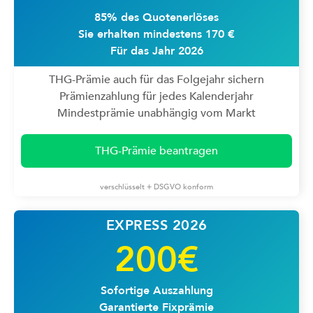
85% des Quotenerlöses
Sie erhalten mindestens 170 €
Für das Jahr 2026
THG-Prämie auch für das Folgejahr sichern
Prämienzahlung für jedes Kalenderjahr
Mindestprämie unabhängig vom Markt
THG-Prämie beantragen
verschlüsselt + DSGVO konform
EXPRESS 2026
200€
Sofortige Auszahlung
Garantierte Fixprämie