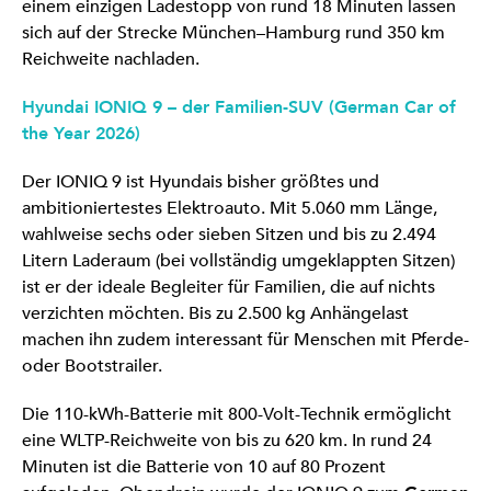
einem einzigen Ladestopp von rund 18 Minuten lassen
sich auf der Strecke München–Hamburg rund 350 km
Reichweite nachladen.
Hyundai IONIQ 9 – der Familien-SUV (German Car of
the Year 2026)
Der IONIQ 9 ist Hyundais bisher größtes und
ambitioniertestes Elektroauto. Mit 5.060 mm Länge,
wahlweise sechs oder sieben Sitzen und bis zu 2.494
Litern Laderaum (bei vollständig umgeklappten Sitzen)
ist er der ideale Begleiter für Familien, die auf nichts
verzichten möchten. Bis zu 2.500 kg Anhängelast
machen ihn zudem interessant für Menschen mit Pferde-
oder Bootstrailer.
Die 110-kWh-Batterie mit 800-Volt-Technik ermöglicht
eine WLTP-Reichweite von bis zu 620 km. In rund 24
Minuten ist die Batterie von 10 auf 80 Prozent