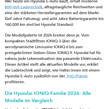
Wer heute ein Hyundai E-Auto kauft, erhält moderne
800-Volt-Ladetechnik
, alltagstaugliche Reichweiten und
eine der stärksten Herstellergarantien auf dem Markt:
fünf Jahre Fahrzeug- und acht Jahre Batteriegarantie bis
160.000 km sind bei Hyundai Standard.
Die Modellpalette ist 2026 breiter denn je. Vom
kompakten Stadtflitzer IONIQ 3 über die
aerodynamische Limousine IONIQ 6 bis zum
preisgekrönten Sieben-Sitzer IONIQ 9. Hyundai hat für
nahezu jede Lebenssituation das passende Elektroauto.
Dieser Artikel stellt alle aktuellen Modelle vor, erklärt
die Ladetechnik und zeigt, wie Halter:innen mit einem
Hyundai E-Auto zusätzlich von der
THG-Prämie
profitieren.
Die Hyundai IONIQ-Familie 2026: Alle
Modelle im Vergleich