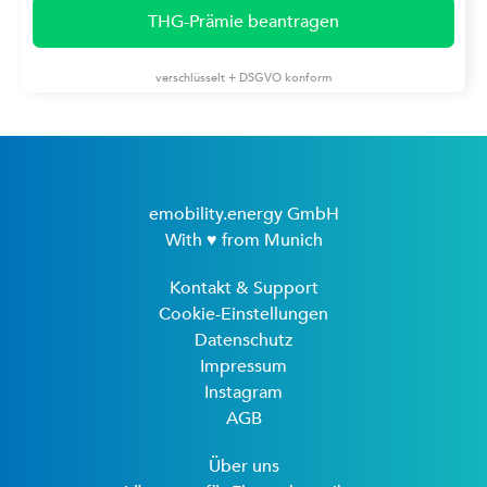
THG-Prämie beantragen
verschlüsselt + DSGVO konform
emobility.energy GmbH
With ♥ from Munich
Kontakt & Support
Cookie-Einstellungen
Datenschutz
Impressum
Instagram
AGB
Über uns