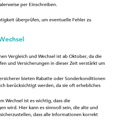
alerweise per Einschreiben.
htigkeit überprüfen, um eventuelle Fehler zu
 Wechsel
einen Vergleich und Wechsel ist ab Oktober, da die
en und Versicherungen in dieser Zeit verstärkt um
Versicherer bieten Rabatte oder Sonderkonditionen
ch berücksichtigt werden, da sie oft erhebliches
im Wechsel ist es wichtig, dass die
n wird. Hier kann es sinnvoll sein, die alte und
icherzustellen, dass alle Informationen korrekt