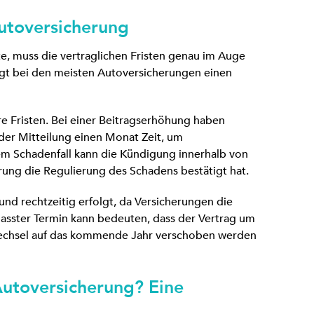
utoversicherung
, muss die vertraglichen Fristen genau im Auge
ägt bei den meisten Autoversicherungen einen
 Fristen. Bei einer Beitragserhöhung haben
der Mitteilung einen Monat Zeit, um
em Schadenfall kann die Kündigung innerhalb von
ung die Regulierung des Schadens bestätigt hat.
 und rechtzeitig erfolgt, da Versicherungen die
passter Termin kann bedeuten, dass der Vertrag um
 Wechsel auf das kommende Jahr verschoben werden
utoversicherung? Eine