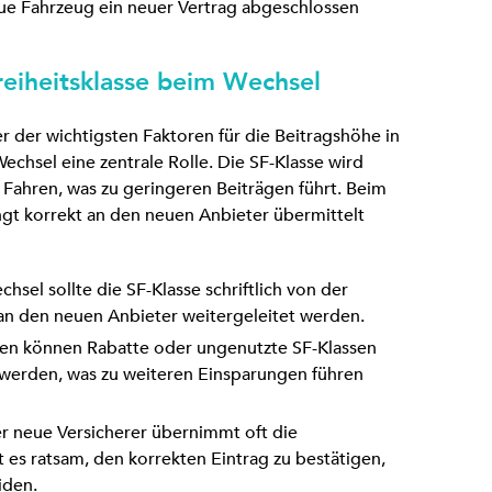
neue Fahrzeug ein neuer Vertrag abgeschlossen
eiheitsklasse beim Wechsel
ner der wichtigsten Faktoren für die Beitragshöhe in
chsel eine zentrale Rolle. Die SF-Klasse wird
m Fahren, was zu geringeren Beiträgen führt. Beim
ngt korrekt an den neuen Anbieter übermittelt
hsel sollte die SF-Klasse schriftlich von der
 an den neuen Anbieter weitergeleitet werden.
llen können Rabatte oder ungenutzte SF-Klassen
erden, was zu weiteren Einsparungen führen
er neue Versicherer übernimmt oft die
 es ratsam, den korrekten Eintrag zu bestätigen,
iden.