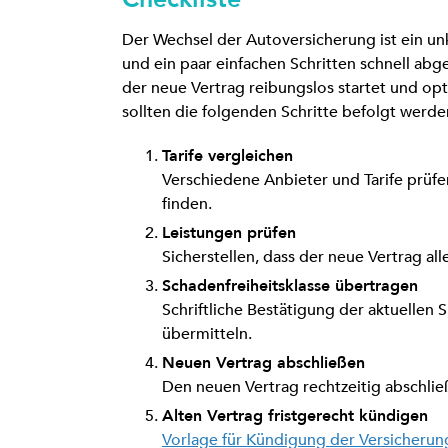
Der Wechsel der Autoversicherung ist ein un
und ein paar einfachen Schritten schnell abg
der neue Vertrag reibungslos startet und opt
sollten die folgenden Schritte befolgt werde
Tarife vergleichen
Verschiedene Anbieter und Tarife prüfen
finden.
Leistungen prüfen
Sicherstellen, dass der neue Vertrag a
Schadenfreiheitsklasse übertragen
Schriftliche Bestätigung der aktuellen
übermitteln.
Neuen Vertrag abschließen
Den neuen Vertrag rechtzeitig abschlie
Alten Vertrag fristgerecht kündigen
Vorlage für Kündigung der Versicherung