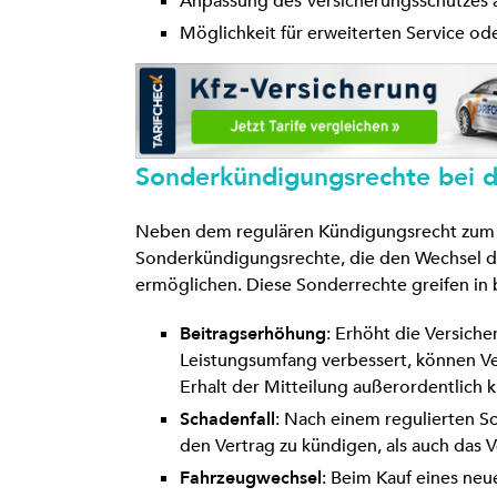
Anpassung des Versicherungsschutzes a
Möglichkeit für erweiterten Service ode
Sonderkündigungsrechte bei d
Neben dem regulären Kündigungsrecht zum 
Sonderkündigungsrechte, die den Wechsel d
ermöglichen. Diese Sonderrechte greifen in
Beitragserhöhung
: Erhöht die Versiche
Leistungsumfang verbessert, können V
Erhalt der Mitteilung außerordentlich 
Schadenfall
: Nach einem regulierten S
den Vertrag zu kündigen, als auch das
Fahrzeugwechsel
: Beim Kauf eines ne