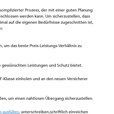
komplizierter Prozess, der mit einer guten Planung
eschlossen werden kann. Um sicherzustellen, dass
imal auf die eigenen Bedürfnisse zugeschnitten ist,
n:
, um das beste Preis-Leistungs-Verhältnis zu
lle gewünschten Leistungen und Schutz bietet.
 SF-Klasse einholen und an den neuen Versicherer
ßen, um einen nahtlosen Übergang sicherzustellen.
 ausfüllen
, unterschreiben,schriftlich einreichen