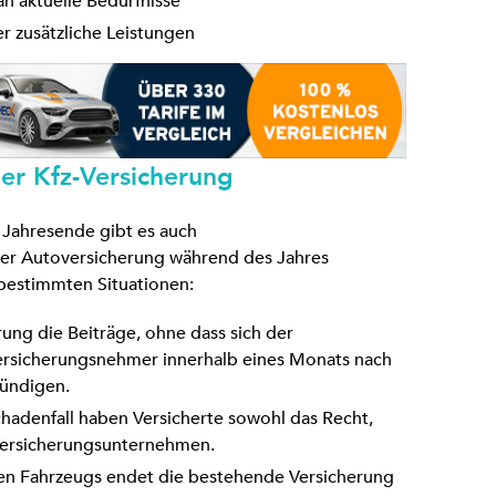
n aktuelle Bedürfnisse
r zusätzliche Leistungen
er Kfz-Versicherung
Jahresende gibt es auch
er Autoversicherung während des Jahres
 bestimmten Situationen:
rung die Beiträge, ohne dass sich der
ersicherungsnehmer innerhalb eines Monats nach
kündigen.
chadenfall haben Versicherte sowohl das Recht,
 Versicherungsunternehmen.
uen Fahrzeugs endet die bestehende Versicherung