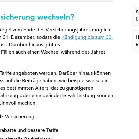
K
sicherung wechseln?
E
 Regel zum Ende des Versicherungsjahres möglich.
m 31. Dezember, sodass die
Kündigung bis zum 30.
H
ss. Darüber hinaus gibt es
R
Fällen auch einen Wechsel während des Jahres
e Tarife angeboten werden. Darüber hinaus können
ss auf die Beiträge haben, wie beispielsweise ein
es bestimmten Alters, das zu günstigeren
Fahrzeug oder eine geänderte Fahrleistung können
sinnvoll machen.
fz-Versicherung:
batte und bessere Tarife