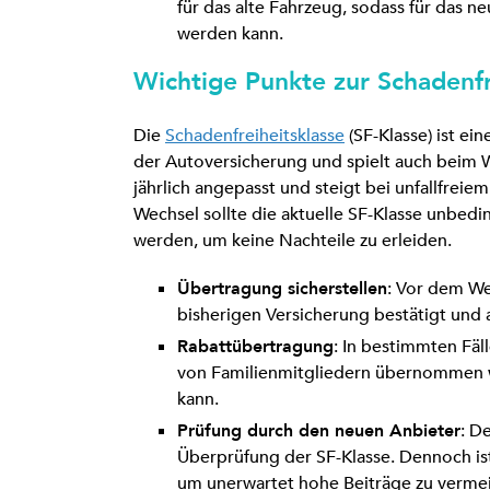
für das alte Fahrzeug, sodass für das 
werden kann.
Wichtige Punkte zur Schadenfr
Die
Schadenfreiheitsklasse
(SF-Klasse) ist ei
der Autoversicherung und spielt auch beim We
jährlich angepasst und steigt bei unfallfreie
Wechsel sollte die aktuelle SF-Klasse unbedi
werden, um keine Nachteile zu erleiden.
Übertragung sicherstellen
: Vor dem Wec
bisherigen Versicherung bestätigt und
Rabattübertragung
: In bestimmten Fä
von Familienmitgliedern übernommen w
kann.
Prüfung durch den neuen Anbieter
: D
Überprüfung der SF-Klasse. Dennoch ist
um unerwartet hohe Beiträge zu verme