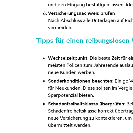
und den Eingang bestätigen lassen, ide
Versicherungsnachweis prüfen
Nach Abschluss alle Unterlagen auf Ric
vermeiden.
Tipps für einen reibungslosen
Wechselzeitpunkt
: Die beste Zeit für 
meisten Policen zum Jahresende auslauf
neue Kunden werben.
Sonderkonditionen beachten
: Einige 
für Neukunden. Diese sollten im Verglei
Sparpotenzial bieten.
Schadenfreiheitsklasse überprüfen
: Be
Schadenfreiheitsklasse korrekt übertrage
neue Versicherung zu kontaktieren, um s
übermittelt werden.