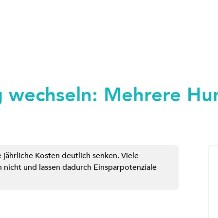
g wechseln: Mehrere Hu
jährliche Kosten deutlich senken. Viele
 nicht und lassen dadurch Einsparpotenziale