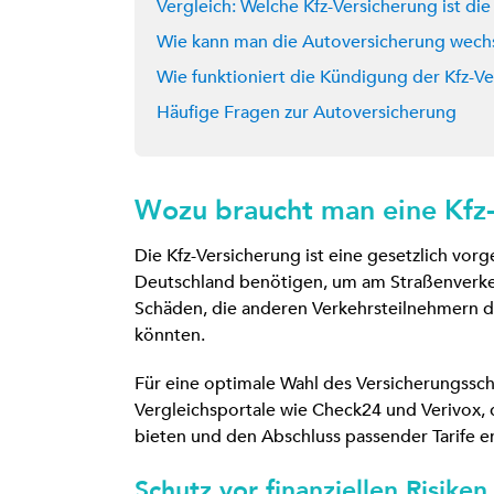
Vergleich: Welche Kfz-Versicherung ist die
Wie kann man die Autoversicherung wech
Wie funktioniert die Kündigung der Kfz-V
Häufige Fragen zur Autoversicherung
Wozu braucht man eine Kfz
Die Kfz-Versicherung ist eine gesetzlich vor
Deutschland benötigen, um am Straßenverkeh
Schäden, die anderen Verkehrsteilnehmern 
könnten.
Für eine optimale Wahl des Versicherungssch
Vergleichsportale wie Check24 und Verivox, 
bieten und den Abschluss passender Tarife er
Schutz vor finanziellen Risike