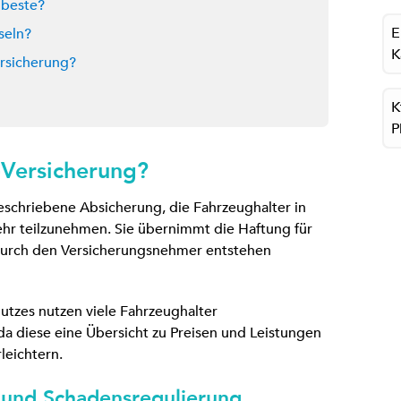
 beste?
E
seln?
K
ersicherung?
K
P
-Versicherung?
geschriebene Absicherung, die Fahrzeughalter in
r teilzunehmen. Sie übernimmt die Haftung für
durch den Versicherungsnehmer entstehen
utzes nutzen viele Fahrzeughalter
da diese eine Übersicht zu Preisen und Leistungen
leichtern.
n und Schadensregulierung