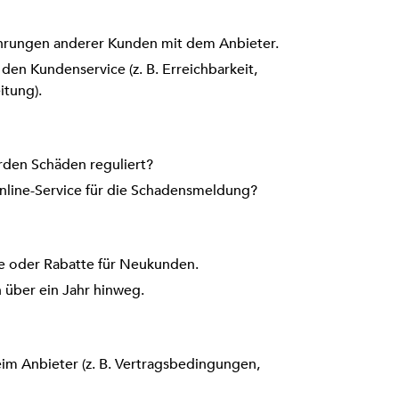
fahrungen anderer Kunden mit dem Anbieter.
 den Kundenservice (z. B. Erreichbarkeit,
itung).
rden Schäden reguliert?
Online-Service für die Schadensmeldung?
te oder Rabatte für Neukunden.
 über ein Jahr hinweg.
eim Anbieter (z. B. Vertragsbedingungen,