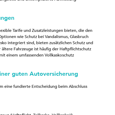
tungen
lexible Tarife und Zusatzleistungen bieten, die den
Optionen wie Schutz bei Vandalismus, Glasbruch
asko integriert sind, bieten zusätzlichen Schutz und
ltere Fahrzeuge ist häufig der Haftpflichtschutz
mit einem umfassenden Vollkaskoschutz
einer guten Autoversicherung
 um eine fundierte Entscheidung beim Abschluss