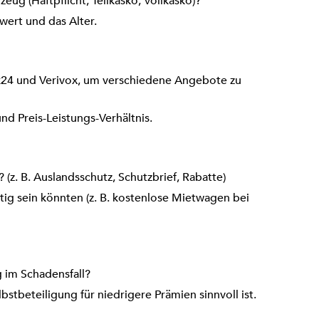
ug (Haftpflicht, Teilkasko, Vollkasko)?
wert und das Alter.
k24 und Verivox, um verschiedene Angebote zu
und Preis-Leistungs-Verhältnis.
(z. B. Auslandsschutz, Schutzbrief, Rabatte)
htig sein könnten (z. B. kostenlose Mietwagen bei
g im Schadensfall?
stbeteiligung für niedrigere Prämien sinnvoll ist.