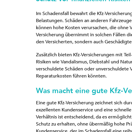
Im Schadensfall bewahrt die Kfz-Versicherun
Belastungen. Schäden an anderen Fahrzeuge
können hohe Kosten verursachen, die ohne V
Versicherung übernimmt in solchen Fällen di
den Versicherten, sondern auch Geschädigte
Zusätzlich bieten Kfz-Versicherungen mit Te
Risiken wie Vandalismus, Diebstahl und Natu
verschuldete Schäden oder unverschuldete Vo
Reparaturkosten führen könnten.
Was macht eine gute Kfz-Ve
Eine gute Kfz-Versicherung zeichnet sich durc
exzellenten Kundenservice und eine schnelle
Verhältnis ist entscheidend, da es ermöglich
Schutz zu erhalten, ohne übermäßig hohe Prä
Kundenservice, der im Schadensfall eine re