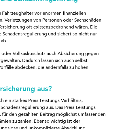
g Fahrzeughalter vor enormen finanziellen
n, Verletzungen von Personen oder Sachschäden
ersicherung oft existenzbedrohend wären. Die
e Schadensregulierung und sichert so nicht nur
 ab.
il- oder Vollkaskoschutz auch Absicherung gegen
rgewalten. Dadurch lassen sich auch selbst
rfälle abdecken, die andernfalls zu hohen
rsicherung aus?
h ein starkes Preis-Leistungs-Verhältnis,
 Schadensregulierung aus. Das Preis-Leistungs-
t, für den gezahlten Beitrag möglichst umfassenden
mien zu zahlen. Ebenso wichtig ist der
ibungslose und unkomplizierte Abwicklung