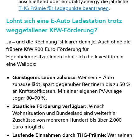
anschließend über emobility.energy die jährliche
THG-Prämie für Ladepunkte beantragen
.
Lohnt sich eine E-Auto Ladestation trotz
weggefallener KfW-Förderung?
Ja – und die Rechnung ist klarer denn je. Auch ohne die
frühere KfW-900-Euro-Förderung für
Eigenheimbesitzer:innen lohnt sich die Investition in
eine Wallbox:
Günstigeres Laden zuhause
: Wer sein E-Auto
zuhause lädt, spart gegenüber Benzinern bis zu 50 %
an Kraftstoffkosten. Mit einer eigenen PV-Anlage
sogar 80–90 %.
Staatliche Förderung verfügbar
: Je nach
Wohnsituation und Bundesland sind weiterhin
Zuschüsse von mehreren Hundert bis über 2.000
Euro möglich.
Laufende Einnahmen durch THG-Prämie
: Wer seinen