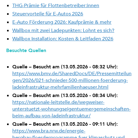
THG-Prämie für Flottenbetreiber:innen
Steuervorteile für E-Autos 2026
E-Auto Förderung 2026: Kaufprämie & mehr
Wallbox mit zwei Ladepunkten: Lohnt es sich?
Wallbox Installation: Kosten & Leitfaden 2026
Besuchte Quellen
Quelle – Besucht am (13.05.2026 - 08:32 Uhr):
https://www.bmv.de/SharedDocs/DE/Pressemitteilun
gen/2026/021-schnieder-500-millionen-foerderung-
ladeinfrastruktur-mehrfamilienhaeuser.html
Quelle – Besucht am (13.05.2026 - 08:34 Uhr):
https://nationale-leitstelle.de/wegweiser-
unterstuetzt-wohnungseigentuemergemeinschaften-
beim-aufbau-von-ladeinfrastruktur/
Quelle – Besucht am (13.05.2026 - 09:11 Uhr):
https://www.bra.nrw.de/energie-
bergbau/foerderprogramme-fuer-klimaschutz-und-