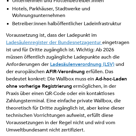
Unternehmen und Flottenbetreiber:innen
Hotels, Parkhäuser, Stadtwerke und
Wohnungsunternehmen
Betreiber:innen halböffentlicher Ladeinfrastruktur
Voraussetzung ist, dass der Ladepunkt im
Ladesäulenregister der Bundesnetzagentur
eingetragen
ist und für Dritte zugänglich ist. Wichtig: Ab 2026
müssen öffentlich zugängliche Ladepunkte auch die
Anforderungen der
Ladesäulenverordnung (LSV)
und
der europäischen
AFIR-Verordnung
erfüllen. Das
bedeutet konkret: Die Wallbox muss ein
Ad-hoc-Laden
ohne vorherige Registrierung
ermöglichen, in der
Praxis über einen QR-Code oder ein kontaktloses
Zahlungsterminal. Eine einfache private Wallbox, die
theoretisch für Dritte zugänglich ist, aber keine dieser
technischen Vorrichtungen aufweist, erfüllt diese
Voraussetzungen in der Regel nicht und wird vom
Umweltbundesamt nicht zertifiziert.