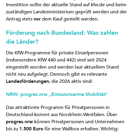
Investition sollte der aktuelle Stand auf kfw.de und beim
zuständigen Landesministerium geprüft werden und der
Antrag stets
vor
dem Kauf gestellt werden.
Förderung nach Bundesland: Was zahlen
die Länder?
Die KfW-Programme für private Einzelpersonen
(insbesondere KfW 440 und 442) sind seit 2024
eingestellt worden und werden laut aktuellem Stand
nicht neu aufgelegt. Dennoch gibt es relevante
Landesförderungen
, die 2026 aktiv sind:
NRW: progres.nrw „Emissionsarme Mobilität"
Das attraktivste Programm für Privatpersonen in
Deutschland kommt aus Nordrhein-Westfalen. Über
progres.nrw
können Privatpersonen und Unternehmen
bis zu
1.500 Euro
für eine Wallbox erhalten. Wichtig: