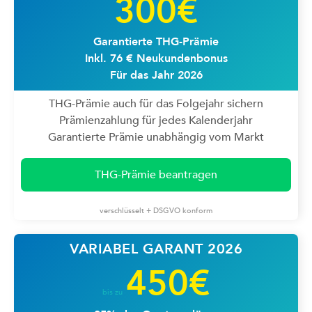
300€
Garantierte THG-Prämie
Inkl. 76 € Neukundenbonus
Für das Jahr 2026
THG-Prämie auch für das Folgejahr sichern
Prämienzahlung für jedes Kalenderjahr
Garantierte Prämie unabhängig vom Markt
THG-Prämie beantragen
verschlüsselt + DSGVO konform
VARIABEL GARANT 2026
450€
bis zu