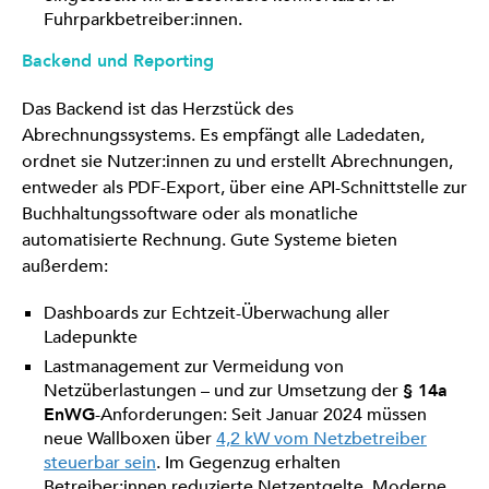
Fuhrparkbetreiber:innen.
Backend und Reporting
Das Backend ist das Herzstück des
Abrechnungssystems. Es empfängt alle Ladedaten,
ordnet sie Nutzer:innen zu und erstellt Abrechnungen,
entweder als PDF-Export, über eine API-Schnittstelle zur
Buchhaltungssoftware oder als monatliche
automatisierte Rechnung. Gute Systeme bieten
außerdem:
Dashboards zur Echtzeit-Überwachung aller
Ladepunkte
Lastmanagement zur Vermeidung von
Netzüberlastungen – und zur Umsetzung der
§ 14a
EnWG
-Anforderungen: Seit Januar 2024 müssen
neue Wallboxen über
4,2 kW vom Netzbetreiber
steuerbar sein
. Im Gegenzug erhalten
Betreiber:innen reduzierte Netzentgelte. Moderne