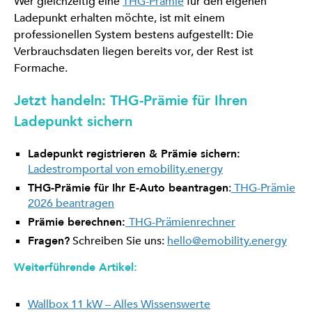
Wer gleichzeitig eine
THG-Prämie
für den eigenen
Ladepunkt erhalten möchte, ist mit einem
professionellen System bestens aufgestellt: Die
Verbrauchsdaten liegen bereits vor, der Rest ist
Formache.
Jetzt handeln: THG-Prämie für Ihren
Ladepunkt sichern
Ladepunkt registrieren & Prämie sichern:
Ladestromportal von emobility.energy
THG-Prämie für Ihr E-Auto beantragen
:
THG-Prämie
2026 beantragen
Prämie berechnen:
THG-Prämienrechner
Fragen?
Schreiben Sie uns:
hello@emobility.energy
Weiterführende Artikel:
Wallbox 11 kW – Alles Wissenswerte