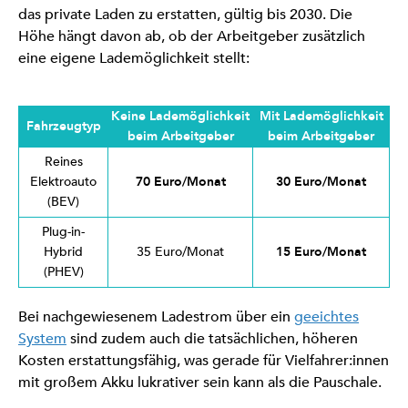
das private Laden zu erstatten, gültig bis 2030. Die
Höhe hängt davon ab, ob der Arbeitgeber zusätzlich
eine eigene Lademöglichkeit stellt:
Keine Lademöglichkeit
Mit Lademöglichkeit
Fahrzeugtyp
beim Arbeitgeber
beim Arbeitgeber
Reines
Elektroauto
70 Euro/Monat
30 Euro/Monat
(BEV)
Plug-in-
Hybrid
35 Euro/Monat
15 Euro/Monat
(PHEV)
Bei nachgewiesenem Ladestrom über ein
geeichtes
System
sind zudem auch die tatsächlichen, höheren
Kosten erstattungsfähig, was gerade für Vielfahrer:innen
mit großem Akku lukrativer sein kann als die Pauschale.