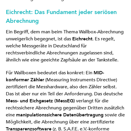
Eichrecht: Das Fundament jeder seriösen
Abrechnung
Ein Begriff, dem man beim Thema Wallbox-Abrechnung
unweigerlich begegnet, ist das
Eichrecht
. Es regelt,
welche Messgeräte in Deutschland für
rechtsverbindliche Abrechnungen zugelassen sind,
ähnlich wie eine geeichte Zapfsäule an der Tankstelle.
Für Wallboxen bedeutet das konkret: Ein
MID-
konformer Zähler
(Measuring Instruments Directive)
zertifiziert die Messhardware, also den Zähler selbst.
Das ist aber nur ein Teil der Anforderung. Das deutsche
Mess- und Eichgesetz (MessEG)
verlangt für die
rechtssichere Abrechnung gegenüber Dritten zusätzlich
eine
manipulationssichere Datenübertragung
sowie die
Möglichkeit, die Abrechnung über eine zertifizierte
Transparenzsoftware
(z. B. S.A.F.E. e.V.-konforme