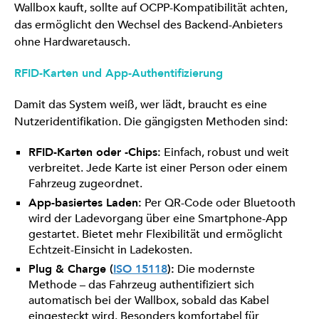
Wallbox kauft, sollte auf OCPP-Kompatibilität achten,
das ermöglicht den Wechsel des Backend-Anbieters
ohne Hardwaretausch.
RFID-Karten und App-Authentifizierung
Damit das System weiß, wer lädt, braucht es eine
Nutzeridentifikation. Die gängigsten Methoden sind:
RFID-Karten oder -Chips:
Einfach, robust und weit
verbreitet. Jede Karte ist einer Person oder einem
Fahrzeug zugeordnet.
App-basiertes Laden:
Per QR-Code oder Bluetooth
wird der Ladevorgang über eine Smartphone-App
gestartet. Bietet mehr Flexibilität und ermöglicht
Echtzeit-Einsicht in Ladekosten.
Plug & Charge (
ISO 15118
):
Die modernste
Methode – das Fahrzeug authentifiziert sich
automatisch bei der Wallbox, sobald das Kabel
eingesteckt wird. Besonders komfortabel für