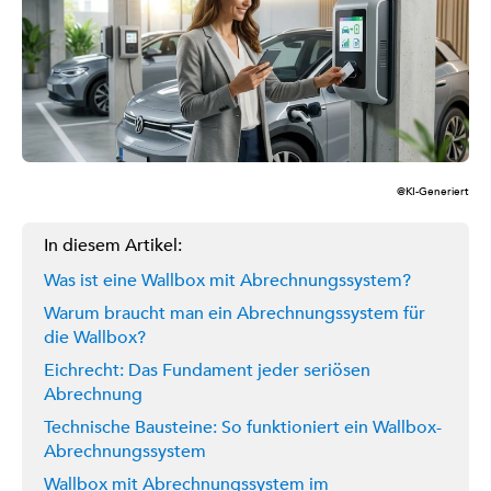
@KI-Generiert
In diesem Artikel:
Was ist eine Wallbox mit Abrechnungssystem?
Warum braucht man ein Abrechnungssystem für
die Wallbox?
Eichrecht: Das Fundament jeder seriösen
Abrechnung
Technische Bausteine: So funktioniert ein Wallbox-
Abrechnungssystem
Wallbox mit Abrechnungssystem im