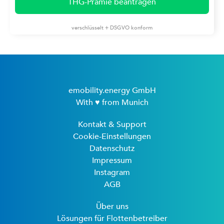
THG-Prämie beantragen
verschlüsselt + DSGVO konform
emobility.energy GmbH
With ♥ from Munich
Kontakt & Support
Cookie-Einstellungen
Datenschutz
Impressum
Instagram
AGB
Über uns
Lösungen für Flottenbetreiber