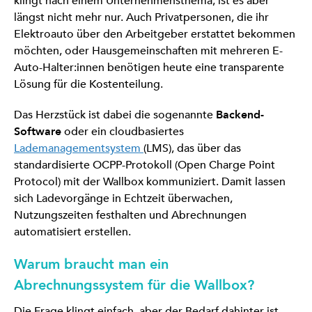
klingt nach einem Unternehmensthema, ist es aber
längst nicht mehr nur. Auch Privatpersonen, die ihr
Elektroauto über den Arbeitgeber erstattet bekommen
möchten, oder Hausgemeinschaften mit mehreren E-
Auto-Halter:innen benötigen heute eine transparente
Lösung für die Kostenteilung.
Das Herzstück ist dabei die sogenannte
Backend-
Software
oder ein cloudbasiertes
Lademanagementsystem
(LMS), das über das
standardisierte OCPP-Protokoll (Open Charge Point
Protocol) mit der Wallbox kommuniziert. Damit lassen
sich Ladevorgänge in Echtzeit überwachen,
Nutzungszeiten festhalten und Abrechnungen
automatisiert erstellen.
Warum braucht man ein
Abrechnungssystem für die Wallbox?
Die Frage klingt einfach, aber der Bedarf dahinter ist