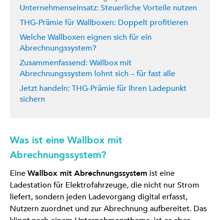
Unternehmenseinsatz: Steuerliche Vorteile nutzen
THG-Prämie für Wallboxen: Doppelt profitieren
Welche Wallboxen eignen sich für ein
Abrechnungssystem?
Zusammenfassend: Wallbox mit
Abrechnungssystem lohnt sich – für fast alle
Jetzt handeln: THG-Prämie für Ihren Ladepunkt
sichern
Was ist eine Wallbox mit
Abrechnungssystem?
Eine
Wallbox mit Abrechnungssystem
ist eine
Ladestation für Elektrofahrzeuge, die nicht nur Strom
liefert, sondern jeden Ladevorgang digital erfasst,
Nutzern zuordnet und zur Abrechnung aufbereitet. Das