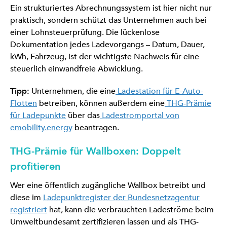
Ein strukturiertes Abrechnungssystem ist hier nicht nur
praktisch, sondern schützt das Unternehmen auch bei
einer Lohnsteuerprüfung. Die lückenlose
Dokumentation jedes Ladevorgangs – Datum, Dauer,
kWh, Fahrzeug, ist der wichtigste Nachweis für eine
steuerlich einwandfreie Abwicklung.
Tipp:
Unternehmen, die eine
Ladestation für E-Auto-
Flotten
betreiben, können außerdem eine
THG-Prämie
für Ladepunkte
über das
Ladestromportal von
emobility.energy
beantragen.
THG-Prämie für Wallboxen: Doppelt
profitieren
Wer eine öffentlich zugängliche Wallbox betreibt und
diese im
Ladepunktregister der Bundesnetzagentur
registriert
hat, kann die verbrauchten Ladeströme beim
Umweltbundesamt zertifizieren lassen und als THG-