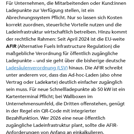
Für Unternehmen, die Mitarbeitenden oder Kund:innen
Ladepunkte zur Verfügung stellen, ist ein
Abrechnungssystem Pflicht. Nur so lassen sich Kosten
korrekt zuordnen, steuerliche Vorteile nutzen und die
Ladeinfrastruktur wirtschaftlich betreiben. Hinzu kommt
der rechtliche Rahmen: Seit April 2024 ist die EU-weite
AFIR
(Alternative Fuels Infrastructure Regulation) die
maßgebliche Verordnung für öffentlich zugängliche
Ladepunkte – und sie geht über die bisherige deutsche
Ladesäulenverordnung (LSV)
hinaus. Die AFIR schreibt
unter anderem vor, dass das Ad-hoc-Laden (also ohne
Vertrag oder Ladekarte) deutlich einfacher zugänglich
sein muss. Für neue Schnellladepunkte ab 50 kW ist ein
Kartenterminal Pflicht; bei Wallboxen im
Unternehmensumfeld, die Dritten offenstehen, genügt
in der Regel ein QR-Code mit integrierter
Bezahlfunktion. Wer 2026 eine neue öffentlich
zugängliche Ladeinfrastruktur plant, sollte die AFIR-
Anforderungen von Anfang an einkalkulieren.