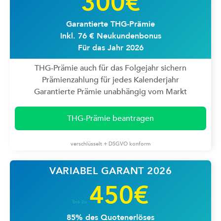
300€
Garantierte THG-Prämie
Inkl. 76 € Neukundenbonus
Für das Jahr 2026
THG-Prämie auch für das Folgejahr sichern
Prämienzahlung für jedes Kalenderjahr
Garantierte Prämie unabhängig vom Markt
THG-Prämie beantragen
verschlüsselt + DSGVO konform
VARIABEL GARANT 2026
450€
bis zu
85% des Quotenerlöses