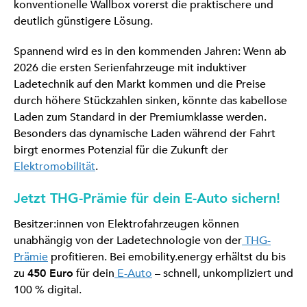
konventionelle Wallbox vorerst die praktischere und
deutlich günstigere Lösung.
Spannend wird es in den kommenden Jahren: Wenn ab
2026 die ersten Serienfahrzeuge mit induktiver
Ladetechnik auf den Markt kommen und die Preise
durch höhere Stückzahlen sinken, könnte das kabellose
Laden zum Standard in der Premiumklasse werden.
Besonders das dynamische Laden während der Fahrt
birgt enormes Potenzial für die Zukunft der
Elektromobilität
.
Jetzt THG-Prämie für dein E-Auto sichern!
Besitzer:innen von Elektrofahrzeugen können
unabhängig von der Ladetechnologie von der
THG-
Prämie
profitieren. Bei emobility.energy erhältst du bis
zu
450 Euro
für dein
E-Auto
– schnell, unkompliziert und
100 % digital.