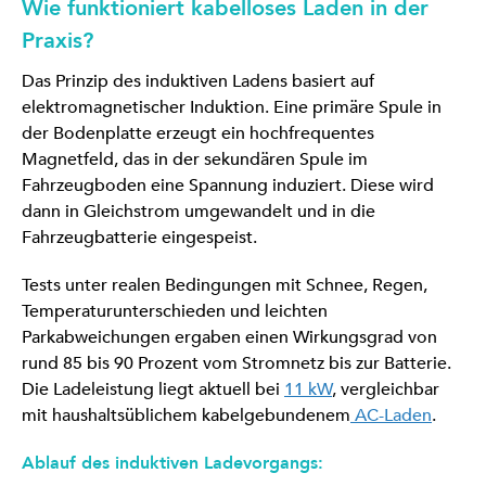
Wie funktioniert kabelloses Laden in der
Praxis?
Das Prinzip des induktiven Ladens basiert auf
elektromagnetischer Induktion. Eine primäre Spule in
der Bodenplatte erzeugt ein hochfrequentes
Magnetfeld, das in der sekundären Spule im
Fahrzeugboden eine Spannung induziert. Diese wird
dann in Gleichstrom umgewandelt und in die
Fahrzeugbatterie eingespeist.
Tests unter realen Bedingungen mit Schnee, Regen,
Temperaturunterschieden und leichten
Parkabweichungen ergaben einen Wirkungsgrad von
rund 85 bis 90 Prozent vom Stromnetz bis zur Batterie.
Die Ladeleistung liegt aktuell bei
11 kW
, vergleichbar
mit haushaltsüblichem kabelgebundenem
AC-Laden
.
Ablauf des induktiven Ladevorgangs: