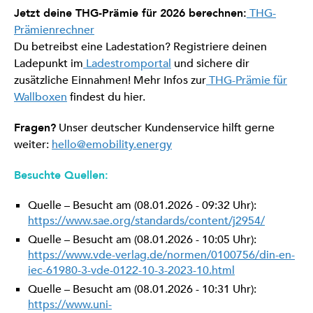
Jetzt deine THG-Prämie für 2026 berechnen:
THG-
Prämienrechner
Du betreibst eine Ladestation? Registriere deinen
Ladepunkt im
Ladestromportal
und sichere dir
zusätzliche Einnahmen! Mehr Infos zur
THG-Prämie für
Wallboxen
findest du hier.
Fragen?
Unser deutscher Kundenservice hilft gerne
weiter:
hello@emobility.energy
Besuchte Quellen:
Quelle – Besucht am (08.01.2026 - 09:32 Uhr):
https://www.sae.org/standards/content/j2954/
Quelle – Besucht am (08.01.2026 - 10:05 Uhr):
https://www.vde-verlag.de/normen/0100756/din-en-
iec-61980-3-vde-0122-10-3-2023-10.html
Quelle – Besucht am (08.01.2026 - 10:31 Uhr):
https://www.uni-