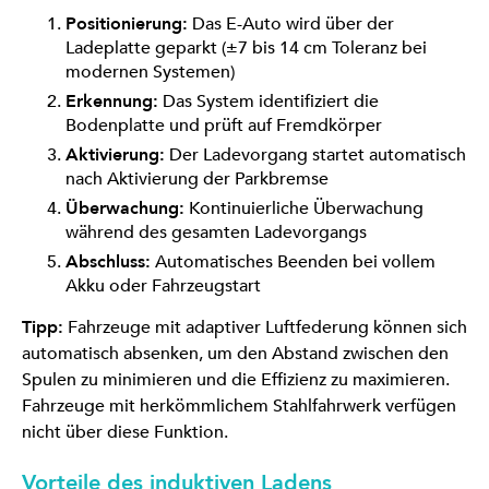
Positionierung:
Das E-Auto wird über der
Ladeplatte geparkt (±7 bis 14 cm Toleranz bei
modernen Systemen)
Erkennung:
Das System identifiziert die
Bodenplatte und prüft auf Fremdkörper
Aktivierung:
Der Ladevorgang startet automatisch
nach Aktivierung der Parkbremse
Überwachung:
Kontinuierliche Überwachung
während des gesamten Ladevorgangs
Abschluss:
Automatisches Beenden bei vollem
Akku oder Fahrzeugstart
Tipp:
Fahrzeuge mit adaptiver Luftfederung können sich
automatisch absenken, um den Abstand zwischen den
Spulen zu minimieren und die Effizienz zu maximieren.
Fahrzeuge mit herkömmlichem Stahlfahrwerk verfügen
nicht über diese Funktion.
Vorteile des induktiven Ladens