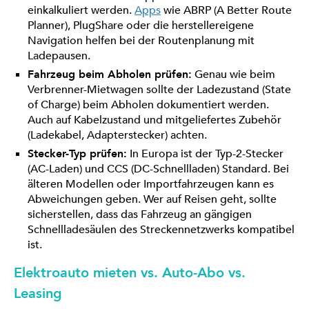
einkalkuliert werden.
Apps
wie ABRP (A Better Route
Planner), PlugShare oder die herstellereigene
Navigation helfen bei der Routenplanung mit
Ladepausen.
Fahrzeug beim Abholen prüfen:
Genau wie beim
Verbrenner-Mietwagen sollte der Ladezustand (State
of Charge) beim Abholen dokumentiert werden.
Auch auf Kabelzustand und mitgeliefertes Zubehör
(Ladekabel, Adapterstecker) achten.
Stecker-Typ prüfen:
In Europa ist der Typ-2-Stecker
(AC-Laden) und CCS (DC-Schnellladen) Standard. Bei
älteren Modellen oder Importfahrzeugen kann es
Abweichungen geben. Wer auf Reisen geht, sollte
sicherstellen, dass das Fahrzeug an gängigen
Schnellladesäulen des Streckennetzwerks kompatibel
ist.
Elektroauto mieten vs. Auto-Abo vs.
Leasing