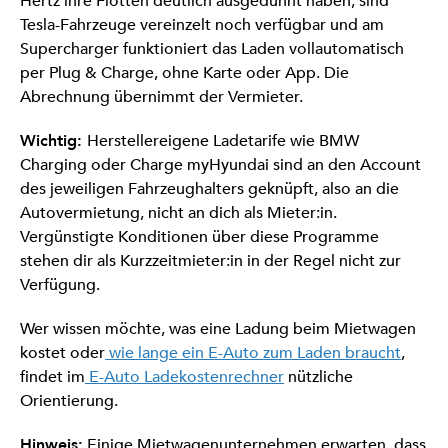
Hertz ihre Flotten deutlich ausgedünnt haben, sind
Tesla-Fahrzeuge vereinzelt noch verfügbar und am
Supercharger funktioniert das Laden vollautomatisch
per Plug & Charge, ohne Karte oder App. Die
Abrechnung übernimmt der Vermieter.
Wichtig:
Herstellereigene Ladetarife wie BMW
Charging oder Charge myHyundai sind an den Account
des jeweiligen Fahrzeughalters geknüpft, also an die
Autovermietung, nicht an dich als Mieter:in.
Vergünstigte Konditionen über diese Programme
stehen dir als Kurzzeitmieter:in in der Regel nicht zur
Verfügung.
Wer wissen möchte, was eine Ladung beim Mietwagen
kostet oder
wie lange ein E-Auto zum Laden braucht
,
findet im
E-Auto Ladekostenrechner
nützliche
Orientierung.
Hinweis:
Einige Mietwagenunternehmen erwarten, dass