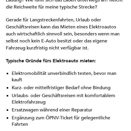
Ladung? Wie fühlt sich das Laden unterwegs an? Reicht
die Reichweite für meine typische Strecke?
Gerade für Langstreckenfahrten, Urlaub oder
Geschäftsreisen kann das Mieten eines Elektroautos
auch wirtschaftlich sinnvoll sein, besonders wenn man
selbst noch kein E-Auto besitzt oder das eigene
Fahrzeug kurzfristig nicht verfügbar ist.
Typische Gründe fürs Elektroauto mieten:
Elektromobilität unverbindlich testen, bevor man
kauft
Kurz- oder mittelfristiger Bedarf ohne Bindung
Urlaubs- oder Geschäftsreisen mit komfortablem
Elektrofahrzeug
Ersatzwagen während einer Reparatur
Ergänzung zum ÖPNV-Ticket für gelegentliche
Fahrten