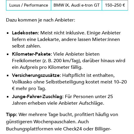
Luxus / Performance
BMW iX, Audi e-tron GT
150–250 €
Dazu kommen je nach Anbieter:
Ladekosten:
Meist nicht inklusive. Einige Anbieter
liefern eine Ladekarte, andere lassen Mieter:innen
selbst zahlen.
Kilometer-Pakete:
Viele Anbieter bieten
Freikilometer (z. B. 200 km/Tag), darüber hinaus wird
ein Aufpreis pro Kilometer fällig.
Versicherungszusätze:
Haftpflicht ist enthalten,
Vollkasko ohne Selbstbeteiligung kostet meist 10–20
€ mehr pro Tag.
Junge-Fahrer-Zuschlag:
Für Personen unter 25
Jahren erheben viele Anbieter Aufschläge.
Tipp:
Wer mehrere Tage bucht, profitiert häufig von
günstigeren Wochenpauschalen. Auch
Buchungsplattformen wie Check24 oder Billiger-