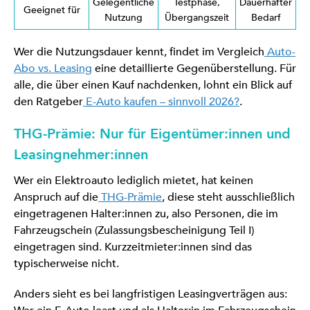
Gelegentliche
Testphase,
Dauerhafter
Geeignet für
Nutzung
Übergangszeit
Bedarf
Wer die Nutzungsdauer kennt, findet im Vergleich
Auto-
Abo vs. Leasing
eine detaillierte Gegenüberstellung. Für
alle, die über einen Kauf nachdenken, lohnt ein Blick auf
den Ratgeber
E-Auto kaufen – sinnvoll 2026?
.
THG-Prämie: Nur für Eigentümer:innen und
Leasingnehmer:innen
Wer ein Elektroauto lediglich mietet, hat keinen
Anspruch auf die
THG-Prämie
, diese steht ausschließlich
eingetragenen Halter:innen zu, also Personen, die im
Fahrzeugschein (Zulassungsbescheinigung Teil I)
eingetragen sind. Kurzzeitmieter:innen sind das
typischerweise nicht.
Anders sieht es bei langfristigen Leasingverträgen aus: