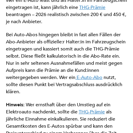
Wer ein E-Auto least und als Halter:in im Fahrzeugschein
eingetragen ist, kann jährlich eine
THG-Prämie
beantragen – 2026 realistisch zwischen 200 € und 450 €,
je nach Anbieter.
Bei Auto-Abos hingegen bleibt in fast allen Fällen der
Abo-Anbieter als offizielle:r Halter:in im Fahrzeugschein
eingetragen und kassiert somit auch die THG-Prämie
selbst. Diese fließt kalkulatorisch in die Abo-Rate ein.
Nur in sehr seltenen Ausnahmefällen und meist gegen
Aufpreis kann die Prämie an die Kund:innen
weitergegeben werden. Wer ein
E-Auto-Abo
nutzt,
sollte diesen Punkt bei Vertragsabschluss ausdrücklich
klären.
Hinweis:
Wer ernsthaft über den Umstieg auf ein
Elektroauto nachdenkt, sollte die
THG-Prämie
als
jährliche Einnahme einkalkulieren. Sie reduziert die
Gesamtkosten des E-Autos spürbar und kann den