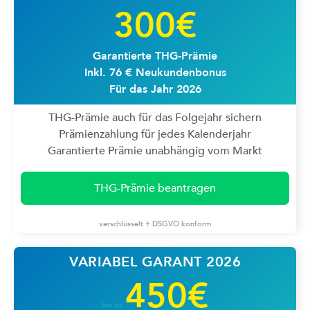
300€
Garantierte THG-Prämie
Inkl. 76 € Neukundenbonus
Für das Jahr 2026
THG-Prämie auch für das Folgejahr sichern
Prämienzahlung für jedes Kalenderjahr
Garantierte Prämie unabhängig vom Markt
THG-Prämie beantragen
verschlüsselt + DSGVO konform
VARIABEL GARANT 2026
450€
bis zu