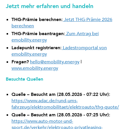
Jetzt mehr erfahren und handeln
THG-Prämie berechnen:
Jetzt THG-Prämie 2026
berechnen
THG-Prämie beantragen:
Zum Antrag bei
emobility.energy
Ladepunkt registrieren:
Ladestromportal von
emobility.energy
Fragen?
hello@emobility.energy
|
www.emobility.energy
Besuchte Quellen
Quelle – Besucht am (28.05.2026 - 07:22 Uhr):
https://www.adac.de/rund-ums-
fahrzeug/elektromobilitaet/elektroauto/thg-quote/
Quelle – Besucht am (28.05.2026 - 07:25 Uhr):
https://www.auto-motor-und-
sport.de/verkehr/elektroauto-privatleasing-