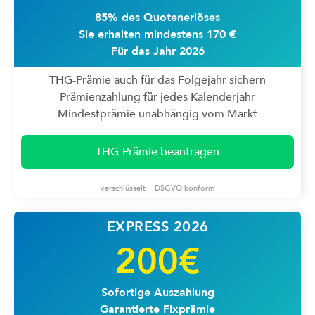
85% des Quotenerlöses
Sie erhalten mindestens 170 €
Für das Jahr 2026
THG-Prämie auch für das Folgejahr sichern
Prämienzahlung für jedes Kalenderjahr
Mindestprämie unabhängig vom Markt
THG-Prämie beantragen
verschlüsselt + DSGVO konform
EXPRESS 2026
200€
Sofortige Auszahlung
Garantierte Fixprämie