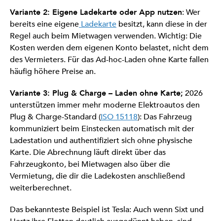
Variante 2: Eigene Ladekarte oder App nutzen
: Wer
bereits eine eigene
Ladekarte
besitzt, kann diese in der
Regel auch beim Mietwagen verwenden. Wichtig: Die
Kosten werden dem eigenen Konto belastet, nicht dem
des Vermieters. Für das Ad-hoc-Laden ohne Karte fallen
häufig höhere Preise an.
Variante 3: Plug & Charge – Laden ohne Karte;
2026
unterstützen immer mehr moderne Elektroautos den
Plug & Charge-Standard (
ISO 15118
): Das Fahrzeug
kommuniziert beim Einstecken automatisch mit der
Ladestation und authentifiziert sich ohne physische
Karte. Die Abrechnung läuft direkt über das
Fahrzeugkonto, bei Mietwagen also über die
Vermietung, die dir die Ladekosten anschließend
weiterberechnet.
Das bekannteste Beispiel ist Tesla: Auch wenn Sixt und