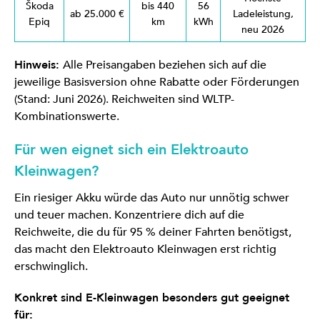
Škoda
bis 440
56
ab 25.000 €
Ladeleistung,
Epiq
km
kWh
neu 2026
Hinweis:
Alle Preisangaben beziehen sich auf die
jeweilige Basisversion ohne Rabatte oder Förderungen
(Stand: Juni 2026). Reichweiten sind WLTP-
Kombinationswerte.
Für wen eignet sich ein Elektroauto
Kleinwagen?
Ein riesiger Akku würde das Auto nur unnötig schwer
und teuer machen. Konzentriere dich auf die
Reichweite, die du für 95 % deiner Fahrten benötigst,
das macht den Elektroauto Kleinwagen erst richtig
erschwinglich.
Konkret sind E-Kleinwagen besonders gut geeignet
für: