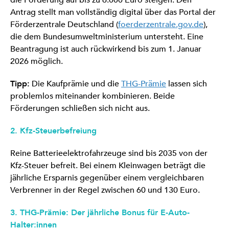
die Förderung auf bis zu 6.000 Euro steigen. Den
Antrag stellt man vollständig digital über das Portal der
Förderzentrale Deutschland (
foerderzentrale.gov.de
),
die dem Bundesumweltministerium untersteht. Eine
Beantragung ist auch rückwirkend bis zum 1. Januar
2026 möglich.
Tipp:
Die Kaufprämie und die
THG-Prämie
lassen sich
problemlos miteinander kombinieren. Beide
Förderungen schließen sich nicht aus.
2. Kfz-Steuerbefreiung
Reine Batterieelektrofahrzeuge sind bis 2035 von der
Kfz-Steuer befreit. Bei einem Kleinwagen beträgt die
jährliche Ersparnis gegenüber einem vergleichbaren
Verbrenner in der Regel zwischen 60 und 130 Euro.
3. THG-Prämie: Der jährliche Bonus für E-Auto-
Halter:innen