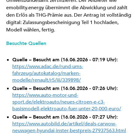
Umweltbundesamt zertifizieren. Der Anbieter wie
emobility.energy übernimmt die Abwicklung und zahlt
den Erlös als THG-Prämie aus. Der Antrag ist vollständig
digital: Zulassungsbescheinigung Teil 1 hochladen,
Modell wählen, fertig.
Besuchte Quellen
Quelle – Besucht am (16.06.2026 - 07:19 Uhr):
https://www.adac.de/rund-ums-
fahrzeug/autokatalog/marken-
modelle/renault/r5/iii/339898/
Quelle – Besucht am (16.06.2026 - 07:26 Uhr):
https://www.auto-motor-und-
sport.de/elektroauto/neues-citroen-e-c3-
basismodell-elektroauto-fuer-unter-20-000-euro/
Quelle – Besucht am (16.06.2026 - 07:27 Uhr):
https://www.autobild.de/artikel/deals-carwow-
neuwagen-hyundai-inster-bestpreis-27937563.html