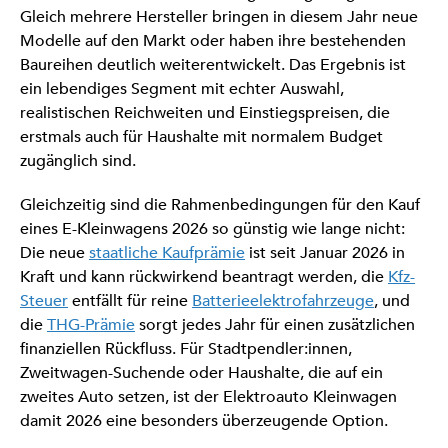
Gleich mehrere Hersteller bringen in diesem Jahr neue
Modelle auf den Markt oder haben ihre bestehenden
Baureihen deutlich weiterentwickelt. Das Ergebnis ist
ein lebendiges Segment mit echter Auswahl,
realistischen Reichweiten und Einstiegspreisen, die
erstmals auch für Haushalte mit normalem Budget
zugänglich sind.
Gleichzeitig sind die Rahmenbedingungen für den Kauf
eines E-Kleinwagens 2026 so günstig wie lange nicht:
Die neue
staatliche Kaufprämie
ist seit Januar 2026 in
Kraft und kann rückwirkend beantragt werden, die
Kfz-
Steuer
entfällt für reine
Batterieelektrofahrzeuge
, und
die
THG-Prämie
sorgt jedes Jahr für einen zusätzlichen
finanziellen Rückfluss. Für Stadtpendler:innen,
Zweitwagen-Suchende oder Haushalte, die auf ein
zweites Auto setzen, ist der Elektroauto Kleinwagen
damit 2026 eine besonders überzeugende Option.