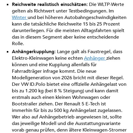
Reichweite realistisch einschätzen:
Die WLTP-Werte
gelten als Richtwert unter Testbedingungen. Im
Winter
und bei höheren Autobahngeschwindigkeiten
kann die tatsächliche Reichweite 15 bis 25 Prozent
darunterliegen. Für die meisten Alltagsfahrten spielt
das in diesem Segment aber keine entscheidende
Rolle.
Anhängerkupplung:
Lange galt als Faustregel, dass
Elektro-Kleinwagen keine echten
Anhänger
ziehen
können und eine Kupplung allenfalls für
Fahrradträger infrage kommt. Die neue
Modellgeneration von 2026 bricht mit dieser Regel.
Der VW ID.Polo bietet eine offizielle Anhängelast von
bis zu 1.200 kg (bei 8 % Steigung) und kann damit
erstmals auch einen kleinen Wohnwagen oder
Bootstrailer ziehen. Der Renault 5 E-Tech ist
immerhin für bis zu 500 kg Anhängelast zugelassen.
Wer also auf Anhängebetrieb angewiesen ist, sollte
das jeweilige Modell und die Ausstattungsvariante
vorab genau prüfen, denn ältere Kleinwagen-Stromer