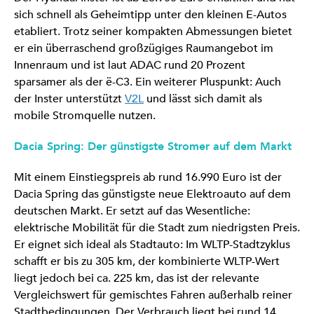
sich schnell als Geheimtipp unter den kleinen E-Autos
etabliert. Trotz seiner kompakten Abmessungen bietet
er ein überraschend großzügiges Raumangebot im
Innenraum und ist laut ADAC rund 20 Prozent
sparsamer als der ë-C3. Ein weiterer Pluspunkt: Auch
der Inster unterstützt
V2L
und lässt sich damit als
mobile Stromquelle nutzen.
Dacia Spring: Der günstigste Stromer auf dem Markt
Mit einem Einstiegspreis ab rund 16.990 Euro ist der
Dacia Spring das günstigste neue Elektroauto auf dem
deutschen Markt. Er setzt auf das Wesentliche:
elektrische Mobilität für die Stadt zum niedrigsten Preis.
Er eignet sich ideal als Stadtauto: Im WLTP-Stadtzyklus
schafft er bis zu 305 km, der kombinierte WLTP-Wert
liegt jedoch bei ca. 225 km, das ist der relevante
Vergleichswert für gemischtes Fahren außerhalb reiner
Stadtbedingungen. Der Verbrauch liegt bei rund 14