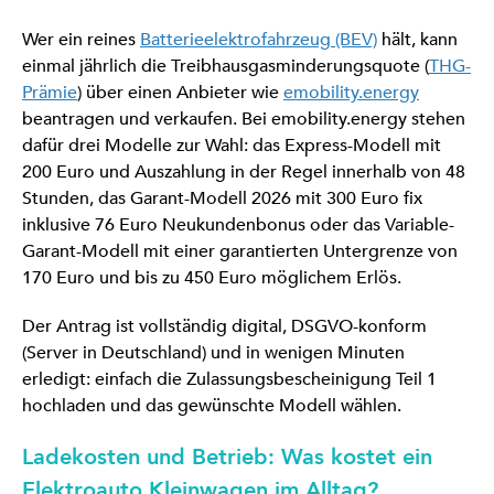
Wer ein reines
Batterieelektrofahrzeug (BEV)
hält, kann
einmal jährlich die Treibhausgasminderungsquote (
THG-
Prämie
) über einen Anbieter wie
emobility.energy
beantragen und verkaufen. Bei emobility.energy stehen
dafür drei Modelle zur Wahl: das Express-Modell mit
200 Euro und Auszahlung in der Regel innerhalb von 48
Stunden, das Garant-Modell 2026 mit 300 Euro fix
inklusive 76 Euro Neukundenbonus oder das Variable-
Garant-Modell mit einer garantierten Untergrenze von
170 Euro und bis zu 450 Euro möglichem Erlös.
Der Antrag ist vollständig digital, DSGVO-konform
(Server in Deutschland) und in wenigen Minuten
erledigt: einfach die Zulassungsbescheinigung Teil 1
hochladen und das gewünschte Modell wählen.
Ladekosten und Betrieb: Was kostet ein
Elektroauto Kleinwagen im Alltag?