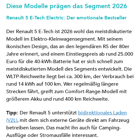
Diese Modelle prägen das Segment 2026
Renault 5 E-Tech Electric: Der emotionale Bestseller
Der Renault 5 E-Tech ist 2026 wohl das meistdiskutierte
Modell im Elektro-Kleinwagensegment. Mit seinem
ikonischen Design, das an den legendären R5 der 80er
Jahre erinnert, und einem Einstiegspreis ab rund 25.000
Euro für die 40-kWh-Batterie hat er sich schnell zum
meistdiskutierten Modell des Segments entwickelt. Die
WLTP-Reichweite liegt bei ca. 300 km, der Verbrauch bei
rund 14 kWh auf 100 km. Wer regelmäßig längere
Strecken fährt, greift zum Comfort-Range-Modell mit
größerem Akku und rund 400 km Reichweite.
Tipp:
Der Renault 5 unterstützt
bidirektionales Laden
(V2L)
, mit dem sich externe Geräte direkt am Fahrzeug
betreiben lassen. Das macht ihn auch für Camping-
Ausflüge oder Stromausfälle interessant.