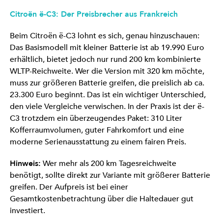
Citroën ë-C3: Der Preisbrecher aus Frankreich
Beim Citroën ë-C3 lohnt es sich, genau hinzuschauen:
Das Basismodell mit kleiner Batterie ist ab 19.990 Euro
erhältlich, bietet jedoch nur rund 200 km kombinierte
WLTP-Reichweite. Wer die Version mit 320 km möchte,
muss zur größeren Batterie greifen, die preislich ab ca.
23.300 Euro beginnt. Das ist ein wichtiger Unterschied,
den viele Vergleiche verwischen. In der Praxis ist der ë-
C3 trotzdem ein überzeugendes Paket: 310 Liter
Kofferraumvolumen, guter Fahrkomfort und eine
moderne Serienausstattung zu einem fairen Preis.
Hinweis:
Wer mehr als 200 km Tagesreichweite
benötigt, sollte direkt zur Variante mit größerer Batterie
greifen. Der Aufpreis ist bei einer
Gesamtkostenbetrachtung über die Haltedauer gut
investiert.