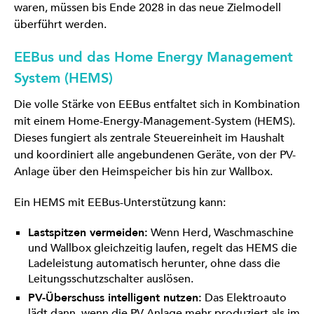
waren, müssen bis Ende 2028 in das neue Zielmodell
überführt werden.
EEBus und das Home Energy Management
System (HEMS)
Die volle Stärke von EEBus entfaltet sich in Kombination
mit einem Home-Energy-Management-System (HEMS).
Dieses fungiert als zentrale Steuereinheit im Haushalt
und koordiniert alle angebundenen Geräte, von der PV-
Anlage über den Heimspeicher bis hin zur Wallbox.
Ein HEMS mit EEBus-Unterstützung kann:
Lastspitzen vermeiden:
Wenn Herd, Waschmaschine
und Wallbox gleichzeitig laufen, regelt das HEMS die
Ladeleistung automatisch herunter, ohne dass die
Leitungsschutzschalter auslösen.
PV-Überschuss intelligent nutzen:
Das Elektroauto
lädt dann, wenn die PV-Anlage mehr produziert als im