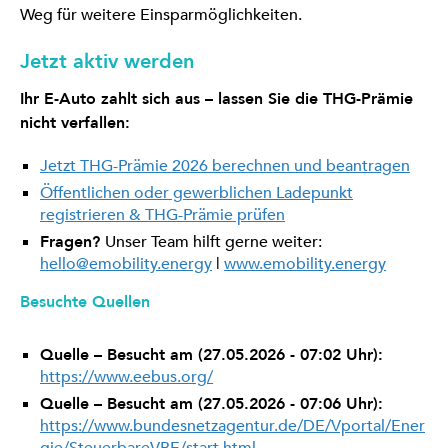
Weg für weitere Einsparmöglichkeiten.
Jetzt aktiv werden
Ihr E-Auto zahlt sich aus – lassen Sie die THG-Prämie
nicht verfallen:
Jetzt THG-Prämie 2026 berechnen und beantragen
Öffentlichen oder gewerblichen Ladepunkt
registrieren & THG-Prämie prüfen
Fragen?
Unser Team hilft gerne weiter:
hello@emobility.energy
|
www.emobility.energy
Besuchte Quellen
Quelle – Besucht am (27.05.2026 - 07:02 Uhr):
https://www.eebus.org/
Quelle – Besucht am (27.05.2026 - 07:06 Uhr):
https://www.bundesnetzagentur.de/DE/Vportal/Ener