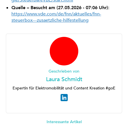
gie/SteuerbareVBE/start.html
Quelle – Besucht am (27.05.2026 - 07:06 Uhr):
https://www.vde.com/de/fnn/aktuelles/fnn-
steuerbox---zusaetzliche-hilfestellung
Geschrieben von
Laura Schmidt
Expertin für Elektromobilität und Content Kreation #goE
Interessante Artikel