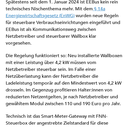
Spätestens seit dem 1. Januar 2024 ist EEBus kein rein
technisches Nischenthema mehr. Mit dem
§ 14a
Energiewirtschaftsgesetz (EnWG)
wurden neue Regeln
für steuerbare Verbrauchseinrichtungen eingeführt und
EEBus ist als Kommunikationsweg zwischen
Netzbetreiber und steuerbarer Wallbox klar
vorgesehen.
Die Regelung funktioniert so: Neu installierte Wallboxen
mit einer Leistung über 4,2 kW müssen vom
Netzbetreiber steuerbar sein. Im Falle einer
Netzüberlastung kann der Netzbetreiber die
Ladeleistung temporär auf den Mindestwert von 4,2 kW
drosseln. Im Gegenzug profitieren Halter:innen von
reduzierten Netzentgelten, je nach Netzbetreiber und
gewähltem Modul zwischen 110 und 190 Euro pro Jahr.
Technisch ist das Smart-Meter-Gateway mit FNN-
Steuerbox der angestrebte Zielstandard für diese