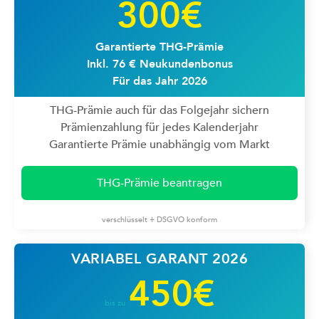
300€
Garantierte THG-Prämie
Inkl. 76 € Neukundenbonus
Für das Jahr 2026
THG-Prämie auch für das Folgejahr sichern
Prämienzahlung für jedes Kalenderjahr
Garantierte Prämie unabhängig vom Markt
THG-Prämie beantragen
verschlüsselt + DSGVO konform
VARIABEL GARANT 2026
450€
bis zu