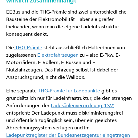
wirklich zusammenhängt
EEBus und die THG-Prämie sind zwei unterschiedliche
Bausteine der Elektromobilität – aber sie greifen
ineinander, wenn man die eigene Ladeinfrastruktur
konsequent denkt.
Die
THG-Prämie
steht ausschließlich Halter:innen von
zugelassenen
Elektrofahrzeugen
zu – also E-Pkw, E-
Motorrädern, E-Rollern, E-Bussen und E-
Nutzfahrzeugen. Das Fahrzeug selbst ist dabei der
Anspruchsgrund, nicht die Wallbox.
Eine separate
THG-Prämie für Ladepunkte
gibt es
grundsätzlich nur für Ladeinfrastruktur, die den strengen
Anforderungen der
Ladesäulenverordnung (LSV)
entspricht: Der Ladepunkt muss diskriminierungsfrei
und öffentlich zugänglich sein, über ein geeichtes
Abrechnungssystem verfügen und im
Ladepunktregister der Bundesnetzagentur eingetragen