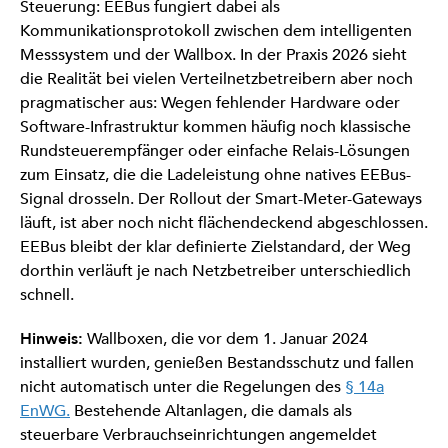
Steuerung: EEBus fungiert dabei als
Kommunikationsprotokoll zwischen dem intelligenten
Messsystem und der Wallbox. In der Praxis 2026 sieht
die Realität bei vielen Verteilnetzbetreibern aber noch
pragmatischer aus: Wegen fehlender Hardware oder
Software-Infrastruktur kommen häufig noch klassische
Rundsteuerempfänger oder einfache Relais-Lösungen
zum Einsatz, die die Ladeleistung ohne natives EEBus-
Signal drosseln. Der Rollout der Smart-Meter-Gateways
läuft, ist aber noch nicht flächendeckend abgeschlossen.
EEBus bleibt der klar definierte Zielstandard, der Weg
dorthin verläuft je nach Netzbetreiber unterschiedlich
schnell.
Hinweis:
Wallboxen, die vor dem 1. Januar 2024
installiert wurden, genießen Bestandsschutz und fallen
nicht automatisch unter die Regelungen des
§ 14a
EnWG.
Bestehende Altanlagen, die damals als
steuerbare Verbrauchseinrichtungen angemeldet