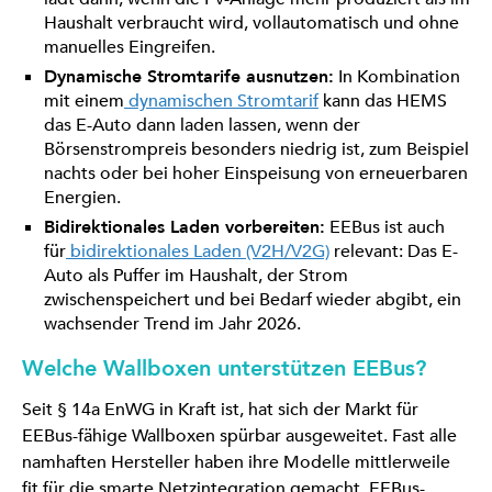
Haushalt verbraucht wird, vollautomatisch und ohne
manuelles Eingreifen.
Dynamische Stromtarife ausnutzen:
In Kombination
mit einem
dynamischen Stromtarif
kann das HEMS
das E-Auto dann laden lassen, wenn der
Börsenstrompreis besonders niedrig ist, zum Beispiel
nachts oder bei hoher Einspeisung von erneuerbaren
Energien.
Bidirektionales Laden vorbereiten:
EEBus ist auch
für
bidirektionales Laden (V2H/V2G)
relevant: Das E-
Auto als Puffer im Haushalt, der Strom
zwischenspeichert und bei Bedarf wieder abgibt, ein
wachsender Trend im Jahr 2026.
Welche Wallboxen unterstützen EEBus?
Seit § 14a EnWG in Kraft ist, hat sich der Markt für
EEBus-fähige Wallboxen spürbar ausgeweitet. Fast alle
namhaften Hersteller haben ihre Modelle mittlerweile
fit für die smarte Netzintegration gemacht, EEBus-