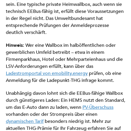
sein. Eine typische private Heimwallbox, auch wenn sie
technisch EEBus-fähig ist, erfüllt diese Voraussetzungen
in der Regel nicht. Das Umweltbundesamt hat
entsprechende Prüfungen der Anmeldeprozesse
deutlich verschärft.
Hinweis:
Wer eine Wallbox im halböffentlichen oder
gewerblichen Umfeld betreibt – etwa in einem
Firmenparkhaus, Hotel oder Mehrparteienhaus und die
LSV-Anforderungen erfüllt, kann über das
Ladestromportal von emobility.energy
prüfen, ob eine
Anmeldung für die Ladepunkt-THG infrage kommt.
Unabhängig davon lohnt sich die EEBus-fähige Wallbox
durch günstigeres Laden: Ein HEMS nutzt den Standard,
um das E-Auto dann zu laden, wenn
PV-Überschuss
vorhanden oder der Strompreis über einen
dynamischen Tarif
besonders niedrig ist. Mehr zur
aktuellen THG-Prämie für Ihr Fahrzeug erfahren Sie auf