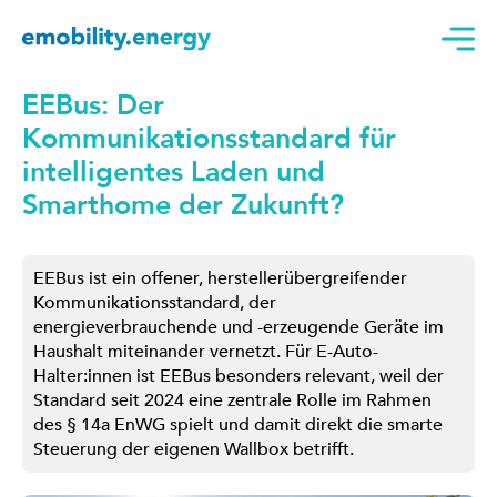
EEBus: Der
Kommunikationsstandard für
intelligentes Laden und
Smarthome der Zukunft?
EEBus ist ein offener, herstellerübergreifender
Kommunikationsstandard, der
energieverbrauchende und -erzeugende Geräte im
Haushalt miteinander vernetzt. Für E-Auto-
Halter:innen ist EEBus besonders relevant, weil der
Standard seit 2024 eine zentrale Rolle im Rahmen
des § 14a EnWG spielt und damit direkt die smarte
Steuerung der eigenen Wallbox betrifft.