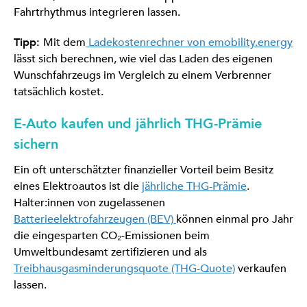
Fahrtrhythmus integrieren lassen.
Tipp:
Mit dem
Ladekostenrechner von emobility.energy
lässt sich berechnen, wie viel das Laden des eigenen
Wunschfahrzeugs im Vergleich zu einem Verbrenner
tatsächlich kostet.
E-Auto kaufen und jährlich THG-Prämie
sichern
Ein oft unterschätzter finanzieller Vorteil beim Besitz
eines Elektroautos ist die
jährliche THG-Prämie
.
Halter:innen von zugelassenen
Batterieelektrofahrzeugen (BEV)
können einmal pro Jahr
die eingesparten CO₂-Emissionen beim
Umweltbundesamt zertifizieren und als
Treibhausgasminderungsquote (THG-Quote)
verkaufen
lassen.