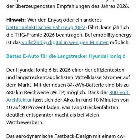
der überzeugendsten Empfehlungen des Jahres 2026.
Hinweis:
Wer den Enyaq oder ein anderes
batterieelektrisches Fahrzeug (BEV)
fährt, kann jährlich
die THG-Prämie 2026 beantragen. Bei emobility.energy
ist das
vollständig digital in wenigen Minuten
möglich.
Bestes E-Auto für die Langstrecke: Hyundai Ioniq 6
Der Hyundai Ioniq 6 ist 2026 einer der effizientesten
und langstreckentauglichsten Mittelklasse-Stromer auf
dem Markt. Mit der neuen 84-kWh-Batterie sind bis zu
680 km Reichweite (WLTP) möglich. Dank der
800-Volt-
Architektur
lässt sich der Akku in rund 18 Minuten von
10 auf 80 Prozent laden, was Langstreckenfahrten
deutlich entspannter macht als bei vielen
Wettbewerbern.
Das aerodynamische Fastback-Design mit einem cw-