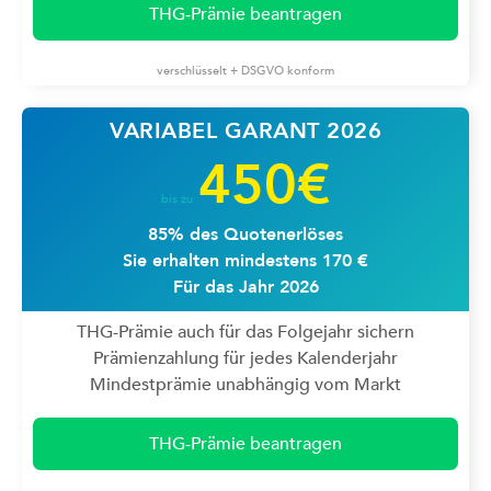
THG-Prämie beantragen
verschlüsselt + DSGVO konform
VARIABEL GARANT 2026
450€
bis zu
85% des Quotenerlöses
Sie erhalten mindestens 170 €
Für das Jahr 2026
THG-Prämie auch für das Folgejahr sichern
Prämienzahlung für jedes Kalenderjahr
Mindestprämie unabhängig vom Markt
THG-Prämie beantragen