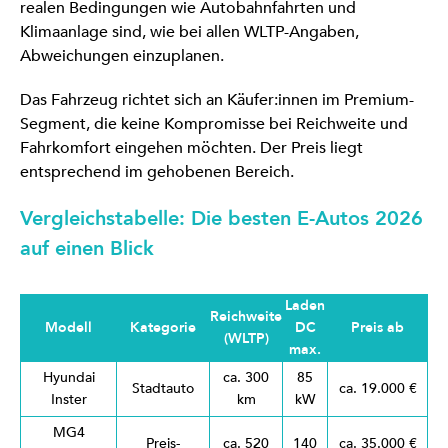
realen Bedingungen wie Autobahnfahrten und
Klimaanlage sind, wie bei allen WLTP-Angaben,
Abweichungen einzuplanen.
Das Fahrzeug richtet sich an Käufer:innen im Premium-
Segment, die keine Kompromisse bei Reichweite und
Fahrkomfort eingehen möchten. Der Preis liegt
entsprechend im gehobenen Bereich.
Vergleichstabelle: Die besten E-Autos 2026
auf einen Blick
Laden
Reichweite
Modell
Kategorie
DC
Preis ab
(WLTP)
max.
Hyundai
ca. 300
85
Stadtauto
ca. 19.000 €
Inster
km
kW
MG4
Preis-
ca. 520
140
ca. 35.000 €