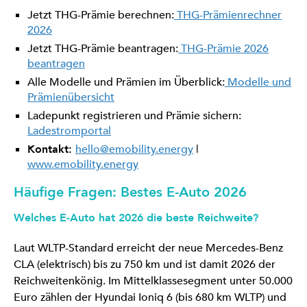
Jetzt THG-Prämie berechnen:
THG-Prämienrechner
2026
Jetzt THG-Prämie beantragen:
THG-Prämie 2026
beantragen
Alle Modelle und Prämien im Überblick:
Modelle und
Prämienübersicht
Ladepunkt registrieren und Prämie sichern:
Ladestromportal
Kontakt:
hello@emobility.energy
|
www.emobility.energy
Häufige Fragen: Bestes E-Auto 2026
Welches E-Auto hat 2026 die beste Reichweite?
Laut WLTP-Standard erreicht der neue Mercedes-Benz
CLA (elektrisch) bis zu 750 km und ist damit 2026 der
Reichweitenkönig. Im Mittelklassesegment unter 50.000
Euro zählen der Hyundai Ioniq 6 (bis 680 km WLTP) und