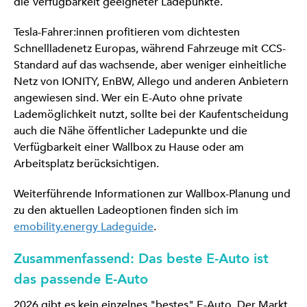
die Verfügbarkeit geeigneter Ladepunkte.
Tesla-Fahrer:innen profitieren vom dichtesten
Schnellladenetz Europas, während Fahrzeuge mit CCS-
Standard auf das wachsende, aber weniger einheitliche
Netz von IONITY, EnBW, Allego und anderen Anbietern
angewiesen sind. Wer ein E-Auto ohne private
Lademöglichkeit nutzt, sollte bei der Kaufentscheidung
auch die Nähe öffentlicher Ladepunkte und die
Verfügbarkeit einer Wallbox zu Hause oder am
Arbeitsplatz berücksichtigen.
Weiterführende Informationen zur Wallbox-Planung und
zu den aktuellen Ladeoptionen finden sich im
emobility.energy Ladeguide
.
Zusammenfassend: Das beste E-Auto ist
das passende E-Auto
2026 gibt es kein einzelnes "bestes" E-Auto. Der Markt