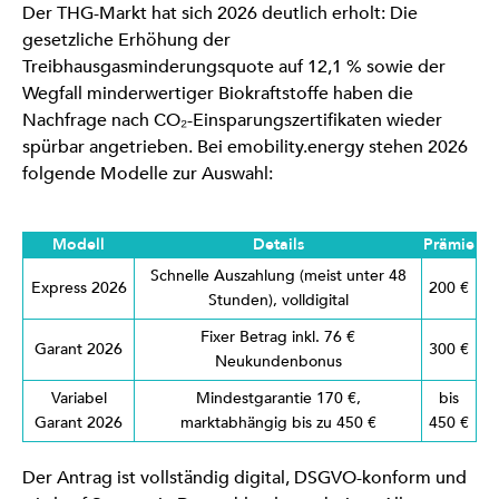
Der THG-Markt hat sich 2026 deutlich erholt: Die
gesetzliche Erhöhung der
Treibhausgasminderungsquote auf 12,1 % sowie der
Wegfall minderwertiger Biokraftstoffe haben die
Nachfrage nach CO₂-Einsparungszertifikaten wieder
spürbar angetrieben. Bei emobility.energy stehen 2026
folgende Modelle zur Auswahl:
Modell
Details
Prämie
Schnelle Auszahlung (meist unter 48
Express 2026
200 €
Stunden), volldigital
Fixer Betrag inkl. 76 €
Garant 2026
300 €
Neukundenbonus
Variabel
Mindestgarantie 170 €,
bis
Garant 2026
marktabhängig bis zu 450 €
450 €
Der Antrag ist vollständig digital, DSGVO-konform und