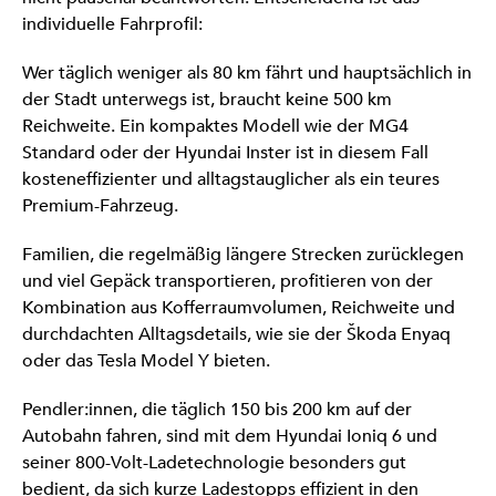
individuelle Fahrprofil:
Wer täglich weniger als 80 km fährt und hauptsächlich in
der Stadt unterwegs ist, braucht keine 500 km
Reichweite. Ein kompaktes Modell wie der MG4
Standard oder der Hyundai Inster ist in diesem Fall
kosteneffizienter und alltagstauglicher als ein teures
Premium-Fahrzeug.
Familien, die regelmäßig längere Strecken zurücklegen
und viel Gepäck transportieren, profitieren von der
Kombination aus Kofferraumvolumen, Reichweite und
durchdachten Alltagsdetails, wie sie der Škoda Enyaq
oder das Tesla Model Y bieten.
Pendler:innen, die täglich 150 bis 200 km auf der
Autobahn fahren, sind mit dem Hyundai Ioniq 6 und
seiner 800-Volt-Ladetechnologie besonders gut
bedient, da sich kurze Ladestopps effizient in den