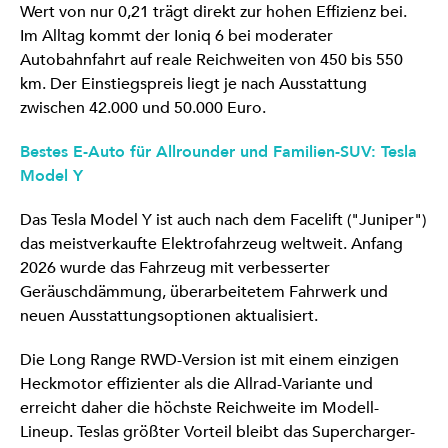
Wert von nur 0,21 trägt direkt zur hohen Effizienz bei.
Im Alltag kommt der Ioniq 6 bei moderater
Autobahnfahrt auf reale Reichweiten von 450 bis 550
km. Der Einstiegspreis liegt je nach Ausstattung
zwischen 42.000 und 50.000 Euro.
Bestes E-Auto für Allrounder und Familien-SUV: Tesla
Model Y
Das Tesla Model Y ist auch nach dem Facelift ("Juniper")
das meistverkaufte Elektrofahrzeug weltweit. Anfang
2026 wurde das Fahrzeug mit verbesserter
Geräuschdämmung, überarbeitetem Fahrwerk und
neuen Ausstattungsoptionen aktualisiert.
Die Long Range RWD-Version ist mit einem einzigen
Heckmotor effizienter als die Allrad-Variante und
erreicht daher die höchste Reichweite im Modell-
Lineup. Teslas größter Vorteil bleibt das Supercharger-