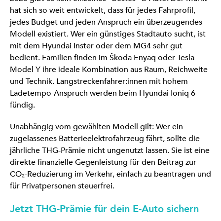
hat sich so weit entwickelt, dass für jedes Fahrprofil,
jedes Budget und jeden Anspruch ein überzeugendes
Modell existiert. Wer ein günstiges Stadtauto sucht, ist
mit dem Hyundai Inster oder dem MG4 sehr gut
bedient. Familien finden im Škoda Enyaq oder Tesla
Model Y ihre ideale Kombination aus Raum, Reichweite
und Technik. Langstreckenfahrer:innen mit hohem
Ladetempo-Anspruch werden beim Hyundai Ioniq 6
fündig.
Unabhängig vom gewählten Modell gilt: Wer ein
zugelassenes Batterieelektrofahrzeug fährt, sollte die
jährliche THG-Prämie nicht ungenutzt lassen. Sie ist eine
direkte finanzielle Gegenleistung für den Beitrag zur
CO₂-Reduzierung im Verkehr, einfach zu beantragen und
für Privatpersonen steuerfrei.
Jetzt THG-Prämie für dein E-Auto sichern