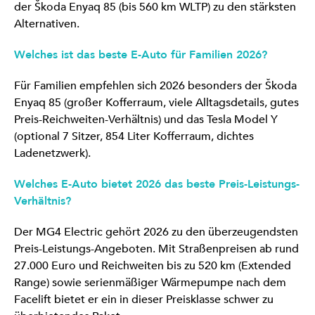
der Škoda Enyaq 85 (bis 560 km WLTP) zu den stärksten
Alternativen.
Welches ist das beste E-Auto für Familien 2026?
Für Familien empfehlen sich 2026 besonders der Škoda
Enyaq 85 (großer Kofferraum, viele Alltagsdetails, gutes
Preis-Reichweiten-Verhältnis) und das Tesla Model Y
(optional 7 Sitzer, 854 Liter Kofferraum, dichtes
Ladenetzwerk).
Welches E-Auto bietet 2026 das beste Preis-Leistungs-
Verhältnis?
Der MG4 Electric gehört 2026 zu den überzeugendsten
Preis-Leistungs-Angeboten. Mit Straßenpreisen ab rund
27.000 Euro und Reichweiten bis zu 520 km (Extended
Range) sowie serienmäßiger Wärmepumpe nach dem
Facelift bietet er ein in dieser Preisklasse schwer zu