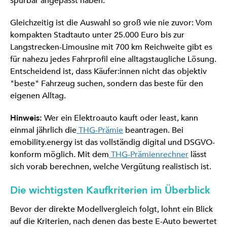
spürbar angepasst haben.
Gleichzeitig ist die Auswahl so groß wie nie zuvor: Vom
kompakten Stadtauto unter 25.000 Euro bis zur
Langstrecken-Limousine mit 700 km Reichweite gibt es
für nahezu jedes Fahrprofil eine alltagstaugliche Lösung.
Entscheidend ist, dass Käufer:innen nicht das objektiv
"beste" Fahrzeug suchen, sondern das beste für den
eigenen Alltag.
Hinweis:
Wer ein Elektroauto kauft oder least, kann
einmal jährlich die
THG-Prämie
beantragen. Bei
emobility.energy ist das vollständig digital und DSGVO-
konform möglich. Mit dem
THG-Prämienrechner
lässt
sich vorab berechnen, welche Vergütung realistisch ist.
Die wichtigsten Kaufkriterien im Überblick
Bevor der direkte Modellvergleich folgt, lohnt ein Blick
auf die Kriterien, nach denen das beste E-Auto bewertet