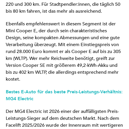
220 und 300 km. Für Stadtpendler:innen, die täglich 50
bis 80 km fahren, ist das mehr als ausreichend.
Ebenfalls empfehlenswert in diesem Segment ist der
Mini Cooper E, der durch sein charakteristisches
Design, seine kompakten Abmessungen und eine gute
Verarbeitung überzeugt. Mit einem Einstiegspreis von
rund 28.000 Euro kommt er als Cooper E auf bis zu 305
km (WLTP). Wer mehr Reichweite benötigt, greift zur
Version Cooper SE mit größerem 49,2-kWh-Akku und
bis zu 402 km WLTP, die allerdings entsprechend mehr
kostet.
Bestes E-Auto für das beste Preis-Leistungs-Verhältnis:
MG4 Electric
Der MG4 Electric ist 2026 einer der auffälligsten Preis-
Leistungs-Sieger auf dem deutschen Markt. Nach dem
Facelift 2025/2026 wurde der Innenraum mit wertigeren