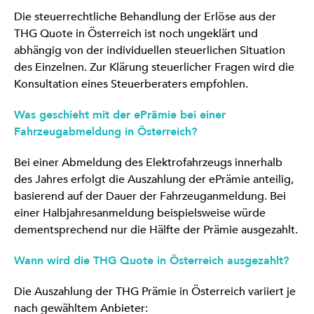
Die steuerrechtliche Behandlung der Erlöse aus der
THG Quote in Österreich ist noch ungeklärt und
abhängig von der individuellen steuerlichen Situation
des Einzelnen. Zur Klärung steuerlicher Fragen wird die
Konsultation eines Steuerberaters empfohlen.
Was geschieht mit der ePrämie bei einer
Fahrzeugabmeldung in Österreich?
Bei einer Abmeldung des Elektrofahrzeugs innerhalb
des Jahres erfolgt die Auszahlung der ePrämie anteilig,
basierend auf der Dauer der Fahrzeuganmeldung. Bei
einer Halbjahresanmeldung beispielsweise würde
dementsprechend nur die Hälfte der Prämie ausgezahlt.
Wann wird die THG Quote in Österreich ausgezahlt?
Die Auszahlung der THG Prämie in Österreich variiert je
nach gewähltem Anbieter: