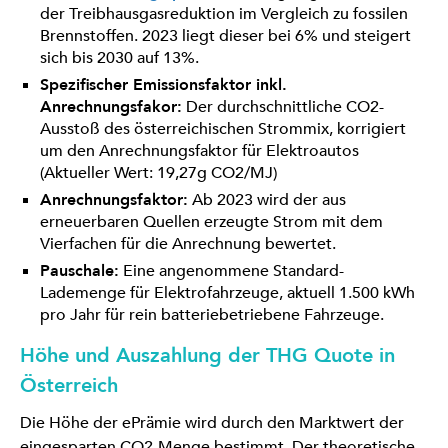
der Treibhausgasreduktion im Vergleich zu fossilen
Brennstoffen. 2023 liegt dieser bei 6% und steigert
sich bis 2030 auf 13%.
Spezifischer Emissionsfaktor inkl.
Anrechnungsfakor:
Der durchschnittliche CO2-
Ausstoß des österreichischen Strommix, korrigiert
um den Anrechnungsfaktor für Elektroautos
(Aktueller Wert: 19,27g CO2/MJ)
Anrechnungsfaktor:
Ab 2023 wird der aus
erneuerbaren Quellen erzeugte Strom mit dem
Vierfachen für die Anrechnung bewertet.
Pauschale:
Eine angenommene Standard-
Lademenge für Elektrofahrzeuge, aktuell 1.500 kWh
pro Jahr für rein batteriebetriebene Fahrzeuge​​.
Höhe und Auszahlung der THG Quote in
Österreich
Die Höhe der ePrämie wird durch den Marktwert der
eingesparten CO2-Menge bestimmt. Der theoretische