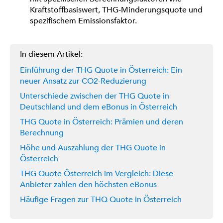
Kraftstoffbasiswert, THG-Minderungsquote und
spezifischem Emissionsfaktor.
In diesem Artikel:
Einführung der THG Quote in Österreich: Ein
neuer Ansatz zur CO2-Reduzierung
Unterschiede zwischen der THG Quote in
Deutschland und dem eBonus in Österreich
THG Quote in Österreich: Prämien und deren
Berechnung
Höhe und Auszahlung der THG Quote in
Österreich
THG Quote Österreich im Vergleich: Diese
Anbieter zahlen den höchsten eBonus
Häufige Fragen zur THQ Quote in Österreich