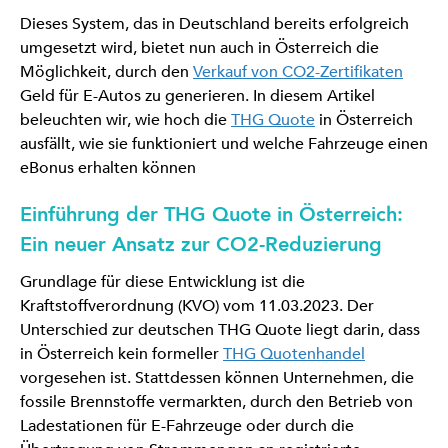
Dieses System, das in Deutschland bereits erfolgreich
umgesetzt wird, bietet nun auch in Österreich die
Möglichkeit, durch den
Verkauf von CO2-Zertifikaten
Geld für E-Autos zu generieren. In diesem Artikel
beleuchten wir, wie hoch die
THG Quote
in Österreich
ausfällt, wie sie funktioniert und welche Fahrzeuge einen
eBonus erhalten können
Einführung der THG Quote in Österreich:
Ein neuer Ansatz zur CO2-Reduzierung
Grundlage für diese Entwicklung ist die
Kraftstoffverordnung (KVO) vom 11.03.2023. Der
Unterschied zur deutschen THG Quote liegt darin, dass
in Österreich kein formeller
THG Quotenhandel
vorgesehen ist. Stattdessen können Unternehmen, die
fossile Brennstoffe vermarkten, durch den Betrieb von
Ladestationen für E-Fahrzeuge oder durch die