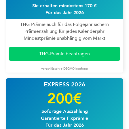
Sie erhalten mindestens 170 €
Für das Jahr 2026
THG-Prämie auch für das Folgejahr sichern
Prämienzahlung für jedes Kalenderjahr
Mindestprämie unabhängig vom Markt
THG-Prämie beantragen
verschlüsselt + DSGVO konform
EXPRESS 2026
200€
Sofortige Auszahlung
Garantierte Fixprämie
Für das Jahr 2026