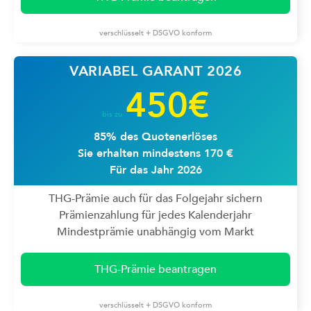
verschlüsselt + DSGVO konform
VARIABEL GARANT 2026
450€
bis zu
85% des Quotenerlöses
Sie erhalten mindestens 170 €
Für das Jahr 2026
THG-Prämie auch für das Folgejahr sichern
Prämienzahlung für jedes Kalenderjahr
Mindestprämie unabhängig vom Markt
THG-Prämie beantragen
verschlüsselt + DSGVO konform