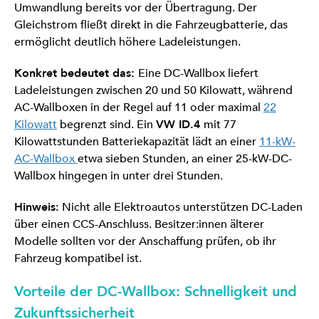
Umwandlung bereits vor der Übertragung. Der
Gleichstrom fließt direkt in die Fahrzeugbatterie, das
ermöglicht deutlich höhere Ladeleistungen.
Konkret bedeutet das:
Eine DC-Wallbox liefert
Ladeleistungen zwischen 20 und 50 Kilowatt, während
AC-Wallboxen in der Regel auf 11 oder maximal
22
Kilowatt
begrenzt sind. Ein
VW ID.4
mit 77
Kilowattstunden Batteriekapazität lädt an einer
11-kW-
AC-Wallbox
etwa sieben Stunden, an einer 25-kW-DC-
Wallbox hingegen in unter drei Stunden.
Hinweis:
Nicht alle Elektroautos unterstützen DC-Laden
über einen CCS-Anschluss. Besitzer:innen älterer
Modelle sollten vor der Anschaffung prüfen, ob ihr
Fahrzeug kompatibel ist.
Vorteile der DC-Wallbox: Schnelligkeit und
Zukunftssicherheit