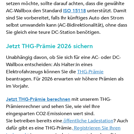
setzen möchte, sollte darauf achten, dass die gewählte
AC-Wallbox den Standard
ISO 15118
unterstützt. Damit
sind Sie vorbereitet, falls Ihr künftiges Auto den Strom
selbst umwandeln kann (AC-Bidirektionalität), ohne dass
Sie gleich eine teure DC-Station benötigen.
Jetzt THG-Prämie 2026 sichern
Unabhängig davon, ob Sie sich für eine AC- oder DC-
Wallbox entscheiden: Als Halter:in eines
Elektrofahrzeugs können Sie die
THG-Prämie
beantragen. Für 2026 erwarten wir höhere Prämien als
im Vorjahr.
Jetzt THG-Prämie berechnen
mit unserem THG-
Prämienrechner und sehen Sie, wie viel Ihre
eingesparten CO2-Emissionen wert sind.
Sie betreiben bereits eine
öffentliche Ladestation
? Auch
dafür gibt es eine THG-Prämie.
Registrieren Sie Ihren