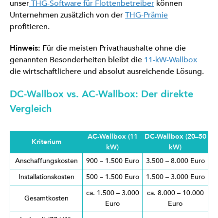
unser
THG-Software für Flottenbetreiber
können
Unternehmen zusätzlich von der
THG-Prämie
profitieren.
Hinweis:
Für die meisten Privathaushalte ohne die
genannten Besonderheiten bleibt die
11-kW-Wallbox
die wirtschaftlichere und absolut ausreichende Lösung.
DC-Wallbox vs. AC-Wallbox: Der direkte
Vergleich
AC-Wallbox (11
DC-Wallbox (20–50
Kriterium
kW)
kW)
Anschaffungskosten
900 – 1.500 Euro
3.500 – 8.000 Euro
Installationskosten
500 – 1.500 Euro
1.500 – 3.000 Euro
ca. 1.500 – 3.000
ca. 8.000 – 10.000
Gesamtkosten
Euro
Euro