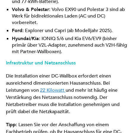
und 77-kWh-Batterie).
Volvo & Polestar:
Volvo EX90 und Polestar 3 sind ab
Werk für bidirektionales Laden (AC und DC)
vorbereitet.
Ford:
Explorer und Capri (ab Modelljahr 2025).
Hyundai/Kia:
IONIQ 5/6 und Kia EV6/EV9 (bisher
primär über V2L-Adapter, zunehmend auch V2H-fähig
mit Partner-Wallboxen).
Infrastruktur und Netzanschluss
Die Installation einer DC-Wallbox erfordert einen
ausreichend dimensionierten Hausanschluss. Bei
Leistungen von
22 Kilowatt
und mehr ist häufig eine
Verstärkung des Netzanschluss notwendig. Der
Netzbetreiber muss die Installation genehmigen und
prüft dabei die Netzkapazität.
Tipp:
Lassen Sie vor der Anschaffung von einem
Fachbetrieb prüfen, ob Ihr Hausanschluss für eine DC-