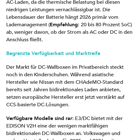
AC-Laden, da die thermische Belastung bei diesen
niedrigen Leistungen vernachlässigbar ist. Die
Lebensdauer der Batterie hängt 2026 primär vom
Lademanagement (
Empfehlung:
20 bis 80 Prozent SoC)
ab, weniger davon, ob der Strom als AC oder DC in den
Anschluss fließt.
Begrenzte Verfügbarkeit und Marktreife
Der Markt für DC-Wallboxen im Privatbereich steckt
noch in den Kinderschuhen. Während asiatische
Hersteller wie Nissan mit dem CHAdeMO-Standard
bereits seit Jahren bidirektionales Laden anbieten,
setzen europäische Hersteller erst jetzt verstärkt auf
CCS-basierte DC-Lösungen.
Verfügbare Modelle sind rar:
E3/DC bietet mit der
EDISON V2H eine der wenigen marktfähigen
bidirektionalen DC-Wallboxen an. Volkswagen und