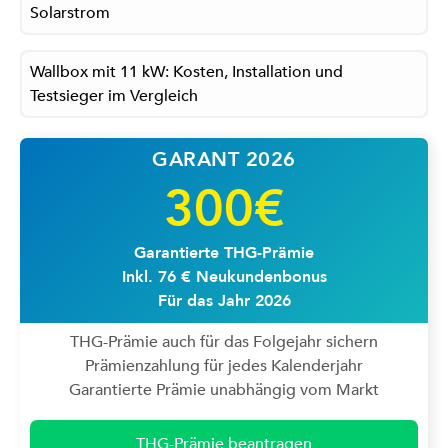
Solarstrom
Wallbox mit 11 kW: Kosten, Installation und
Testsieger im Vergleich
GARANT 2026
300€
Garantierte THG-Prämie
Inkl. 76 € Neukundenbonus
Für das Jahr 2026
THG-Prämie auch für das Folgejahr sichern
Prämienzahlung für jedes Kalenderjahr
Garantierte Prämie unabhängig vom Markt
THG-Prämie beantragen