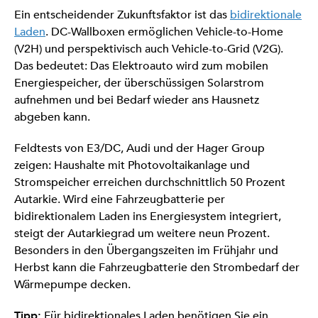
Ein entscheidender Zukunftsfaktor ist das
bidirektionale
Laden
. DC-Wallboxen ermöglichen Vehicle-to-Home
(V2H) und perspektivisch auch Vehicle-to-Grid (V2G).
Das bedeutet: Das Elektroauto wird zum mobilen
Energiespeicher, der überschüssigen Solarstrom
aufnehmen und bei Bedarf wieder ans Hausnetz
abgeben kann.
Feldtests von E3/DC, Audi und der Hager Group
zeigen: Haushalte mit Photovoltaikanlage und
Stromspeicher erreichen durchschnittlich 50 Prozent
Autarkie. Wird eine Fahrzeugbatterie per
bidirektionalem Laden ins Energiesystem integriert,
steigt der Autarkiegrad um weitere neun Prozent.
Besonders in den Übergangszeiten im Frühjahr und
Herbst kann die Fahrzeugbatterie den Strombedarf der
Wärmepumpe decken.
Tipp:
Für bidirektionales Laden benötigen Sie ein