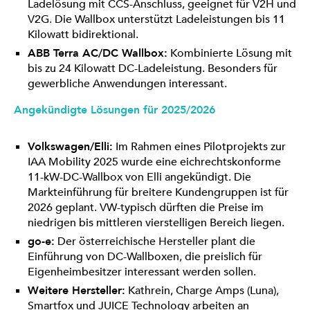
Ladelösung mit CCS-Anschluss, geeignet für V2H und
V2G. Die Wallbox unterstützt Ladeleistungen bis 11
Kilowatt bidirektional.
ABB Terra AC/DC Wallbox:
Kombinierte Lösung mit
bis zu 24 Kilowatt DC-Ladeleistung. Besonders für
gewerbliche Anwendungen interessant.
Angekündigte Lösungen für 2025/2026
Volkswagen/Elli:
Im Rahmen eines Pilotprojekts zur
IAA Mobility 2025 wurde eine eichrechtskonforme
11-kW-DC-Wallbox von Elli angekündigt. Die
Markteinführung für breitere Kundengruppen ist für
2026 geplant. VW-typisch dürften die Preise im
niedrigen bis mittleren vierstelligen Bereich liegen.
go-e:
Der österreichische Hersteller plant die
Einführung von DC-Wallboxen, die preislich für
Eigenheimbesitzer interessant werden sollen.
Weitere Hersteller:
Kathrein, Charge Amps (Luna),
Smartfox und JUICE Technology arbeiten an