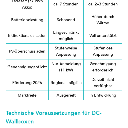
Ladezeit (77 kWh
ca. 7 Stunden
ca. 2–3 Stunden
Akku)
Höher durch
Batteriebelastung
Schonend
Wärme
Eingeschränkt
Bidirektionales Laden
Voll unterstützt
möglich
Stufenweise
Stufenlose
PV-Überschussladen
Anpassung
Anpassung
Nur Anmeldung
Genehmigung
Genehmigungspflicht
(11 kW)
erforderlich
Derzeit nicht
Förderung 2026
Regional möglich
verfügbar
Marktreife
Ausgereift
In Entwicklung
Technische Voraussetzungen für DC-
Wallboxen