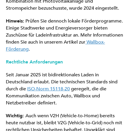
Kombination mit Photovoltaikanlage und
Stromspeicher bezuschusste, wurde 2024 eingestellt.
Hinweis:
Prüfen Sie dennoch lokale Förderprogramme.
Einige Stadtwerke und Energieversorger bieten
Zuschüsse für Ladeinfrastruktur an. Mehr Informationen
finden Sie auch in unserem Artikel zur
Wallbox-
Förderung
.
Rechtliche Anforderungen
Seit Januar 2025 ist bidirektionales Laden in
Deutschland erlaubt. Die technischen Standards sind
durch die
ISO-Norm 15118-20
geregelt, die die
Kommunikation zwischen Auto, Wallbox und
Netzbetreiber definiert.
Wichtig:
Auch wenn V2H (Vehicle-to-Home) bereits
heute nutzbar ist, bleibt V2G (Vehicle-to-Grid) noch mit
rechtlichen Unsicherheiten behaftet. Ungeklärt sind