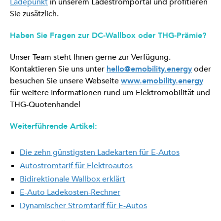
Ladepunkt
in unserem Ladestromportal und profitieren
Sie zusätzlich.
Haben Sie Fragen zur DC-Wallbox oder THG-Prämie?
Unser Team steht Ihnen gerne zur Verfügung.
Kontaktieren Sie uns unter
hello@emobility.energy
oder
besuchen Sie unsere Webseite
www.emobility.energy
für weitere Informationen rund um Elektromobilität und
THG-Quotenhandel
Weiterführende Artikel:
Die zehn günstigsten Ladekarten für E-Autos
Autostromtarif für Elektroautos
Bidirektionale Wallbox erklärt
E-Auto Ladekosten-Rechner
Dynamischer Stromtarif für E-Autos