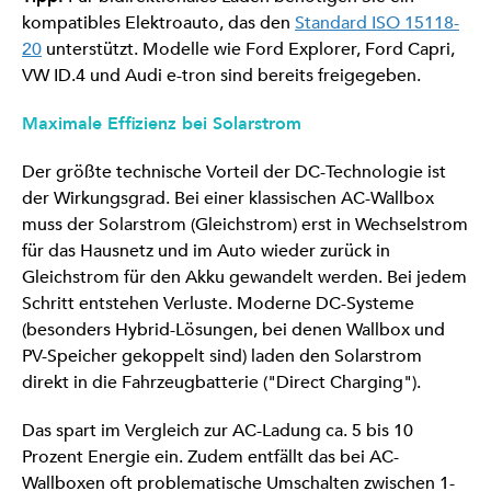
kompatibles Elektroauto, das den
Standard ISO 15118-
20
unterstützt. Modelle wie Ford Explorer, Ford Capri,
VW ID.4 und Audi e-tron sind bereits freigegeben.
Maximale Effizienz bei Solarstrom
Der größte technische Vorteil der DC-Technologie ist
der Wirkungsgrad. Bei einer klassischen AC-Wallbox
muss der Solarstrom (Gleichstrom) erst in Wechselstrom
für das Hausnetz und im Auto wieder zurück in
Gleichstrom für den Akku gewandelt werden. Bei jedem
Schritt entstehen Verluste. Moderne DC-Systeme
(besonders Hybrid-Lösungen, bei denen Wallbox und
PV-Speicher gekoppelt sind) laden den Solarstrom
direkt in die Fahrzeugbatterie ("Direct Charging").
Das spart im Vergleich zur AC-Ladung ca. 5 bis 10
Prozent Energie ein. Zudem entfällt das bei AC-
Wallboxen oft problematische Umschalten zwischen 1-