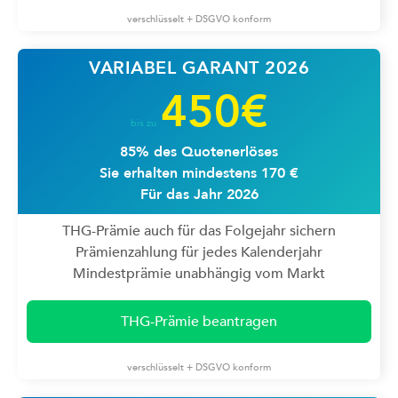
verschlüsselt + DSGVO konform
VARIABEL GARANT 2026
450€
bis zu
85% des Quotenerlöses
Sie erhalten mindestens 170 €
Für das Jahr 2026
THG-Prämie auch für das Folgejahr sichern
Prämienzahlung für jedes Kalenderjahr
Mindestprämie unabhängig vom Markt
THG-Prämie beantragen
verschlüsselt + DSGVO konform