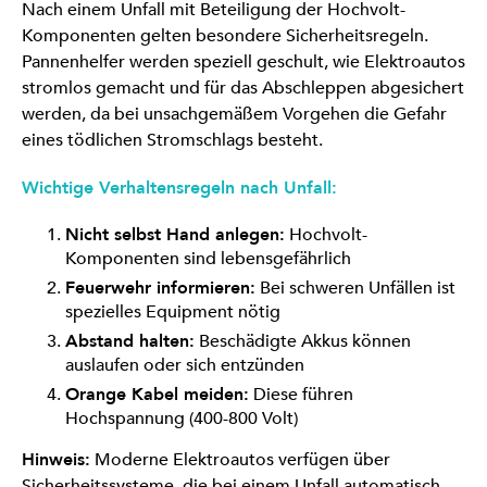
Nach einem Unfall mit Beteiligung der Hochvolt-
Komponenten gelten besondere Sicherheitsregeln.
Pannenhelfer werden speziell geschult, wie Elektroautos
stromlos gemacht und für das Abschleppen abgesichert
werden, da bei unsachgemäßem Vorgehen die Gefahr
eines tödlichen Stromschlags besteht.
Wichtige Verhaltensregeln nach Unfall:
Nicht selbst Hand anlegen:
Hochvolt-
Komponenten sind lebensgefährlich
Feuerwehr informieren:
Bei schweren Unfällen ist
spezielles Equipment nötig
Abstand halten:
Beschädigte Akkus können
auslaufen oder sich entzünden
Orange Kabel meiden:
Diese führen
Hochspannung (400-800 Volt)
Hinweis:
Moderne Elektroautos verfügen über
Sicherheitssysteme, die bei einem Unfall automatisch