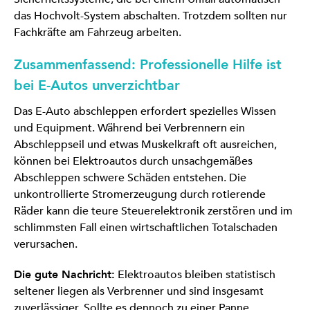
das Hochvolt-System abschalten. Trotzdem sollten nur
Fachkräfte am Fahrzeug arbeiten.
Zusammenfassend: Professionelle Hilfe ist
bei E-Autos unverzichtbar
Das E-Auto abschleppen erfordert spezielles Wissen
und Equipment. Während bei Verbrennern ein
Abschleppseil und etwas Muskelkraft oft ausreichen,
können bei Elektroautos durch unsachgemäßes
Abschleppen schwere Schäden entstehen. Die
unkontrollierte Stromerzeugung durch rotierende
Räder kann die teure Steuerelektronik zerstören und im
schlimmsten Fall einen wirtschaftlichen Totalschaden
verursachen.
Die gute Nachricht:
Elektroautos bleiben statistisch
seltener liegen als Verbrenner und sind insgesamt
zuverlässiger. Sollte es dennoch zu einer Panne