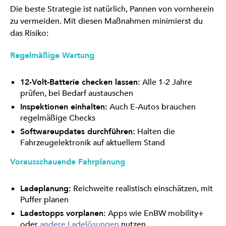
Die beste Strategie ist natürlich, Pannen von vornherein
zu vermeiden. Mit diesen Maßnahmen minimierst du
das Risiko:
Regelmäßige Wartung
12-Volt-Batterie checken lassen:
Alle 1-2 Jahre
prüfen, bei Bedarf austauschen
Inspektionen einhalten:
Auch E-Autos brauchen
regelmäßige Checks
Softwareupdates durchführen:
Halten die
Fahrzeugelektronik auf aktuellem Stand
Vorausschauende Fahrplanung
Ladeplanung:
Reichweite realistisch einschätzen, mit
Puffer planen
Ladestopps vorplanen:
Apps wie EnBW mobility+
oder
andere Ladelösungen
nutzen