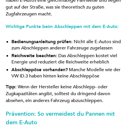
haben E-Autos eine gleichmäßige Fahrweise und liegen
gut auf der Straße, was sie theoretisch zu guten
Zugfahrzeugen macht.
Wichtige Punkte beim Abschleppen mit dem E-Auto:
Bedienungsanleitung prüfen:
Nicht alle E-Autos sind
zum Abschleppen anderer Fahrzeuge zugelassen
Reichweite beachten:
Das Abschleppen kostet viel
Energie und reduziert die Reichweite erheblich
Abschleppöse vorhanden?
Manche Modelle wie der
VW ID.3 haben hinten keine Abschleppöse
Tipp:
Wenn der Hersteller keine Abschlepp- oder
Zugkapazitäten angibt, solltest du dringend davon
absehen, ein anderes Fahrzeug abzuschleppen.
Prävention: So vermeidest du Pannen mit
dem E-Auto