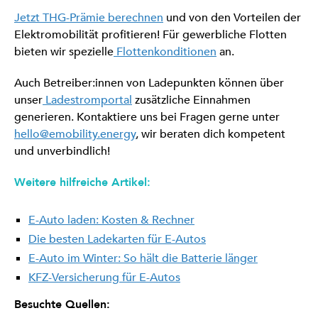
Jetzt THG-Prämie berechnen
und von den Vorteilen der
Elektromobilität profitieren! Für gewerbliche Flotten
bieten wir spezielle
Flottenkonditionen
an.
Auch Betreiber:innen von Ladepunkten können über
unser
Ladestromportal
zusätzliche Einnahmen
generieren. Kontaktiere uns bei Fragen gerne unter
hello@emobility.energy
, wir beraten dich kompetent
und unverbindlich!
Weitere hilfreiche Artikel:
E-Auto laden: Kosten & Rechner
Die besten Ladekarten für E-Autos
E-Auto im Winter: So hält die Batterie länger
KFZ-Versicherung für E-Autos
Besuchte Quellen: