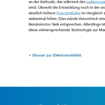
an der Kathode, das während des
Ladevorga
wird. Obwohl die Entwicklung noch in der ex
deutlich höhere
Energiedichte
im Vergleich 
siebenmal höher. Dies würde theoretisch eine
Benzinmotor-Tank entsprechen. Allerdings is
diese vielversprechende Technologie zur Mar
< Glossar zur Elektromobilität