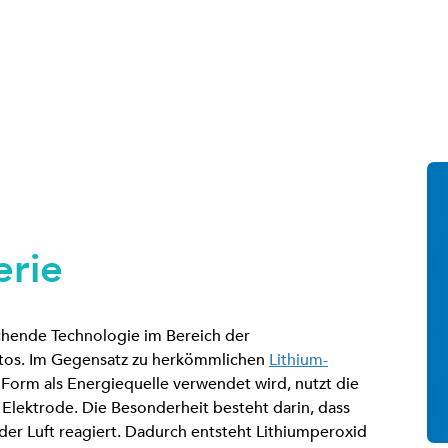
erie
rechende Technologie im Bereich der
autos. Im Gegensatz zu herkömmlichen
Lithium-
r Form als Energiequelle verwendet wird, nutzt die
s Elektrode. Die Besonderheit besteht darin, dass
der Luft reagiert. Dadurch entsteht Lithiumperoxid