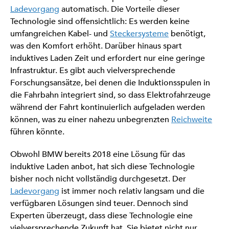
Ladevorgang
automatisch. Die Vorteile dieser
Technologie sind offensichtlich: Es werden keine
umfangreichen Kabel- und
Steckersysteme
benötigt,
was den Komfort erhöht. Darüber hinaus spart
induktives Laden Zeit und erfordert nur eine geringe
Infrastruktur. Es gibt auch vielversprechende
Forschungsansätze, bei denen die Induktionsspulen in
die Fahrbahn integriert sind, so dass Elektrofahrzeuge
während der Fahrt kontinuierlich aufgeladen werden
können, was zu einer nahezu unbegrenzten
Reichweite
führen könnte.
Obwohl BMW bereits 2018 eine Lösung für das
induktive Laden anbot, hat sich diese Technologie
bisher noch nicht vollständig durchgesetzt. Der
Ladevorgang
ist immer noch relativ langsam und die
verfügbaren Lösungen sind teuer. Dennoch sind
Experten überzeugt, dass diese Technologie eine
vielversprechende Zukunft hat. Sie bietet nicht nur