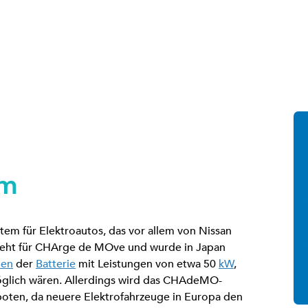
em
em für Elektroautos, das vor allem von Nissan
teht für CHArge de MOve und wurde in Japan
den
der
Batterie
mit Leistungen von etwa 50
kW
,
öglich wären. Allerdings wird das CHAdeMO-
oten, da neuere Elektrofahrzeuge in Europa den