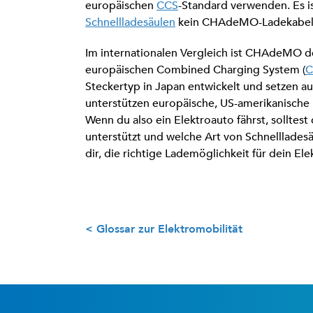
europäischen
CCS
-Standard verwenden. Es i
Schnellladesäulen
kein CHAdeMO-Ladekabel
Im internationalen Vergleich ist CHAdeMO d
europäischen Combined Charging System (
C
Steckertyp in Japan entwickelt und setzen a
unterstützen europäische, US-amerikanische 
Wenn du also ein Elektroauto fährst, solltes
unterstützt und welche Art von Schnellladesä
dir, die richtige Lademöglichkeit für dein Ele
< Glossar zur Elektromobilität