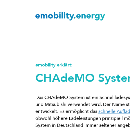
emobility erklärt:
CHAdeMO Syst
Das CHAdeMO-System ist ein Schnellladesyst
und Mitsubishi verwendet wird. Der Name s
entwickelt. Es ermöglicht das
schnelle Aufla
obwohl höhere Ladeleistungen prinzipiell m
System in Deutschland immer seltener angeb