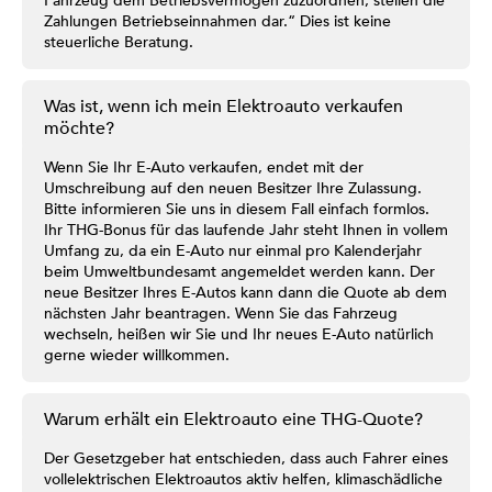
Fahrzeug dem Betriebsvermögen zuzuordnen, stellen die
Zahlungen Betriebseinnahmen dar.“ Dies ist keine
steuerliche Beratung.
Was ist, wenn ich mein Elektroauto verkaufen
möchte?
Wenn Sie Ihr E-Auto verkaufen, endet mit der
Umschreibung auf den neuen Besitzer Ihre Zulassung.
Bitte informieren Sie uns in diesem Fall einfach formlos.
Ihr THG-Bonus für das laufende Jahr steht Ihnen in vollem
Umfang zu, da ein E-Auto nur einmal pro Kalenderjahr
beim Umweltbundesamt angemeldet werden kann. Der
neue Besitzer Ihres E-Autos kann dann die Quote ab dem
nächsten Jahr beantragen. Wenn Sie das Fahrzeug
wechseln, heißen wir Sie und Ihr neues E-Auto natürlich
gerne wieder willkommen.
Warum erhält ein Elektroauto eine THG-Quote?
Der Gesetzgeber hat entschieden, dass auch Fahrer eines
vollelektrischen Elektroautos aktiv helfen, klimaschädliche