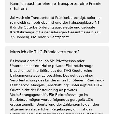
Kann ich auch für einen e-Transporter eine Prämie
erhalten?
Ja! Auch ein Transporter ist Prämienberechtigt, sofern er
rein elektrisch betrieben ist und der Fahrzeugklasse N1
(Für die Güterbeförderung ausgelegte und gebaute
Kraftfahrzeuge mit einer zulässigen Gesamtmasse bis zu
3,5 Tonnen), N2, oder N3 entspricht.
Muss ich die THG-Prämie versteuern?
Es kommt darauf an, ob Sie Privatperson oder
Unternehmer sind. Halter privater Elektrofahrzeuge
brauchen auf ihre Erlöse aus der THG-Quote keine
Einkommenssteuer zu bezahlen. Das geht aus einer
Veröffentlichung des Landesamtes für Steuern Rheinland-
Pfalz hervor. Mangels „Anschaffung“ unterliegt die THG-
Quote nicht der Besteuerung als privates
Veräußerungsgeschäft. Für Elektrofahrzeuge im
Betriebsvermögen wurde folgendes geregelt: „Die
ertragsteuerlich Beurteilung der Zahlungen folgen den
allgemeinen steuerlichen Regelungen, d. h. ist das