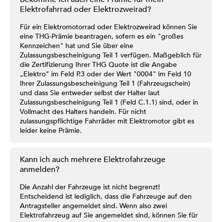
Elektrofahrrad oder Elektrozweirad?
Für ein Elektromotorrad oder Elektrozweirad können Sie
eine THG-Prämie beantragen, sofern es ein "großes
Kennzeichen" hat und Sie über eine
Zulassungsbescheinigung Teil 1 verfügen. Maßgeblich für
die Zertifizierung Ihrer THG Quote ist die Angabe
„Elektro“ im Feld P.3 oder der Wert "0004" im Feld 10
Ihrer Zulassungsbescheinigung Teil 1 (Fahrzeugschein)
und dass Sie entweder selbst der Halter laut
Zulassungsbescheinigung Teil 1 (Feld C.1.1) sind, oder in
Vollmacht des Halters handeln. Für nicht
zulassungspflichtige Fahrräder mit Elektromotor gibt es
leider keine Prämie.
Kann ich auch mehrere Elektrofahrzeuge
anmelden?
Die Anzahl der Fahrzeuge ist nicht begrenzt!
Entscheidend ist lediglich, dass die Fahrzeuge auf den
Antragsteller angemeldet sind. Wenn also zwei
Elektrofahrzeug auf Sie angemeldet sind, können Sie für