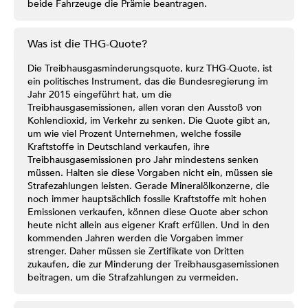
beide Fahrzeuge die Prämie beantragen.
Was ist die THG-Quote?
Die Treibhausgasminderungsquote, kurz THG-Quote, ist
ein politisches Instrument, das die Bundesregierung im
Jahr 2015 eingeführt hat, um die
Treibhausgasemissionen, allen voran den Ausstoß von
Kohlendioxid, im Verkehr zu senken. Die Quote gibt an,
um wie viel Prozent Unternehmen, welche fossile
Kraftstoffe in Deutschland verkaufen, ihre
Treibhausgasemissionen pro Jahr mindestens senken
müssen. Halten sie diese Vorgaben nicht ein, müssen sie
Strafezahlungen leisten. Gerade Mineralölkonzerne, die
noch immer hauptsächlich fossile Kraftstoffe mit hohen
Emissionen verkaufen, können diese Quote aber schon
heute nicht allein aus eigener Kraft erfüllen. Und in den
kommenden Jahren werden die Vorgaben immer
strenger. Daher müssen sie Zertifikate von Dritten
zukaufen, die zur Minderung der Treibhausgasemissionen
beitragen, um die Strafzahlungen zu vermeiden.